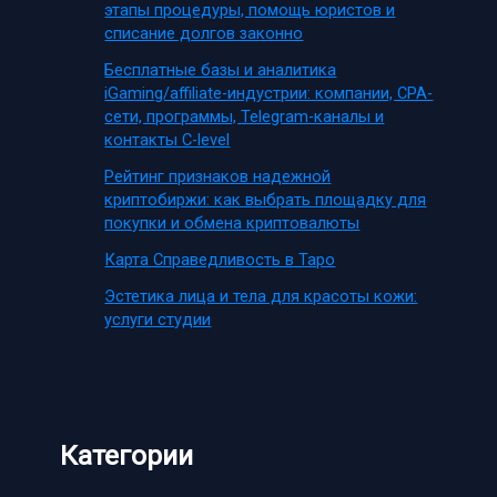
этапы процедуры, помощь юристов и
списание долгов законно
Бесплатные базы и аналитика
iGaming/affiliate-индустрии: компании, CPA-
сети, программы, Telegram-каналы и
контакты C-level
Рейтинг признаков надежной
криптобиржи: как выбрать площадку для
покупки и обмена криптовалюты
Карта Справедливость в Таро
Эстетика лица и тела для красоты кожи:
услуги студии
Категории