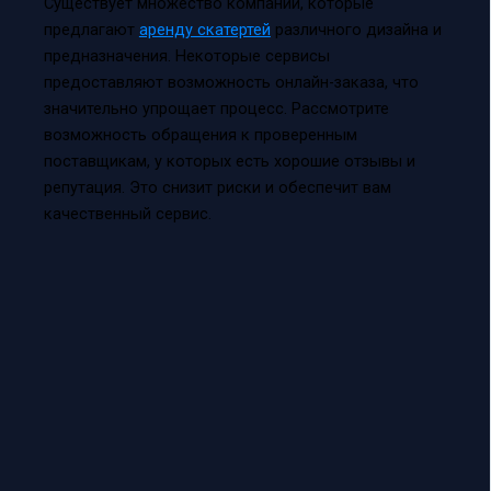
Существует множество компаний, которые
предлагают
аренду скатертей
различного дизайна и
предназначения. Некоторые сервисы
предоставляют возможность онлайн-заказа, что
значительно упрощает процесс. Рассмотрите
возможность обращения к проверенным
поставщикам, у которых есть хорошие отзывы и
репутация. Это снизит риски и обеспечит вам
качественный сервис.