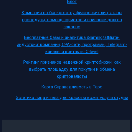
Блог
Компания по банкротству физических лиц: этапы
процедуры, помощь юристов и списание долгов
законно
Бесплатные базы и аналитика iGaming/affiliate-
индустрии: компании, CPA-сети, программы, Telegram-
каналы и контакты C-level
Рейтинг признаков надежной криптобиржи: как
выбрать площадку для покупки и обмена
криптовалюты
Карта Справедливость в Таро
Эстетика лица и тела для красоты кожи: услуги студии