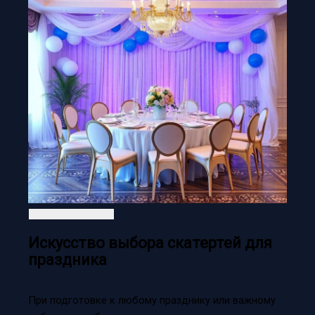
Искусство выбора скатертей для
праздника
При подготовке к любому празднику или важному