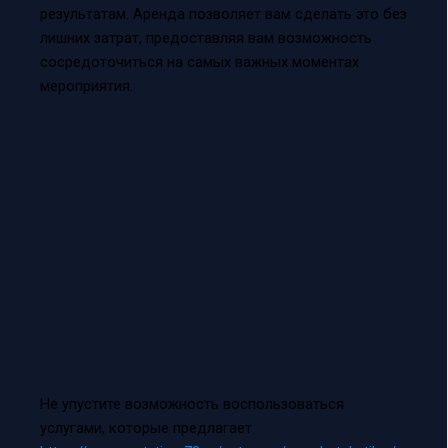
результатам. Аренда позволяет вам сделать это без
лишних затрат, предоставляя вам возможность
сосредоточиться на самых важных моментах
мероприятия.
Не упустите возможность воспользоваться
услугами, которые предлагает