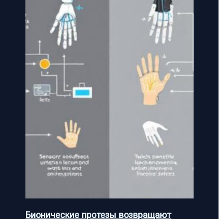
Бионические протезы возвращают