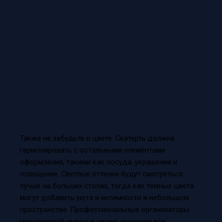
Также не забудьте о цвете. Скатерть должна
гармонировать с остальными элементами
оформления, такими как посуда, украшения и
освещение. Светлые оттенки будут смотреться
лучше на больших столах, тогда как темные цвета
могут добавить уюта и интимности в небольшом
пространстве. Профессиональные организаторы
мероприятий имеют в своем арсенале все