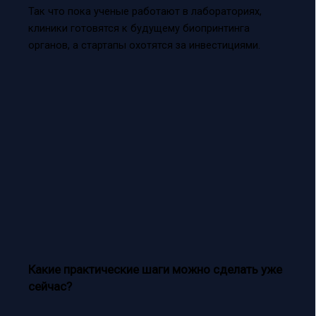
Так что пока ученые работают в лабораториях,
клиники готовятся к будущему биопринтинга
органов, а стартапы охотятся за инвестициями.
Какие практические шаги можно сделать уже
сейчас?