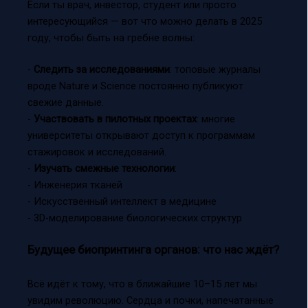
Если ты врач, инвестор, студент или просто
интересующийся — вот что можно делать в 2025
году, чтобы быть на гребне волны:
-
Следить за исследованиями
: топовые журналы
вроде Nature и Science постоянно публикуют
свежие данные.
-
Участвовать в пилотных проектах
: многие
университеты открывают доступ к программам
стажировок и исследований.
-
Изучать смежные технологии
:
- Инженерия тканей
- Искусственный интеллект в медицине
- 3D-моделирование биологических структур
Будущее биопринтинга органов: что нас ждёт?
Всё идёт к тому, что в ближайшие 10–15 лет мы
увидим революцию. Сердца и почки, напечатанные