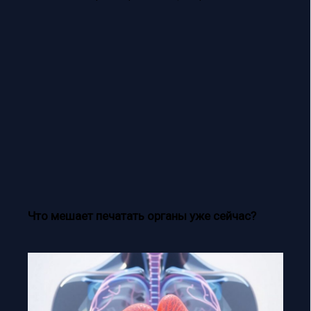
Что мешает печатать органы уже сейчас?