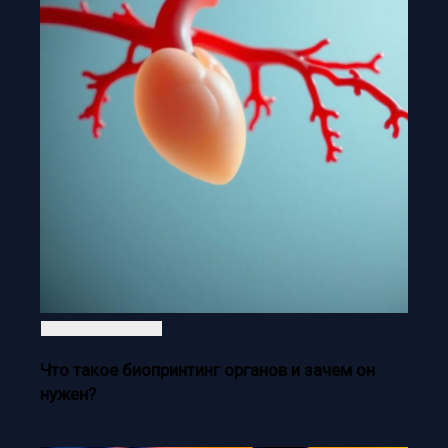
Что такое биопринтинг органов и зачем он
нужен?