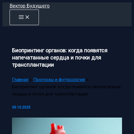
Перейти
Вектор Будущего
к
содержимому
Биопринтинг органов: когда появятся
напечатанные сердца и почки для
трансплантации
Главная
Прогнозы и футурология
Биопринтинг органов: когда появятся напечатанные
сердца и почки для трансплантации
30.10.2025