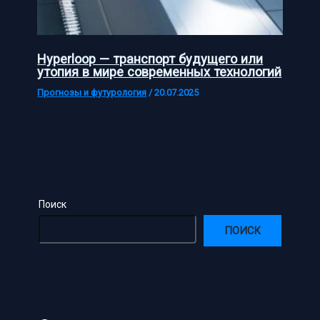
Hyperloop — транспорт будущего или
утопия в мире современных технологий
Прогнозы и футурология
/
20.07.2025
Поиск
ПОИСК