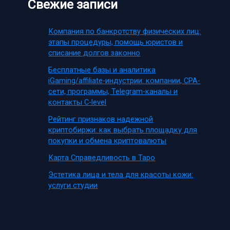
Свежие записи
Компания по банкротству физических лиц:
этапы процедуры, помощь юристов и
списание долгов законно
Бесплатные базы и аналитика
iGaming/affiliate-индустрии: компании, CPA-
сети, программы, Telegram-каналы и
контакты C-level
Рейтинг признаков надежной
криптобиржи: как выбрать площадку для
покупки и обмена криптовалюты
Карта Справедливость в Таро
Эстетика лица и тела для красоты кожи:
услуги студии