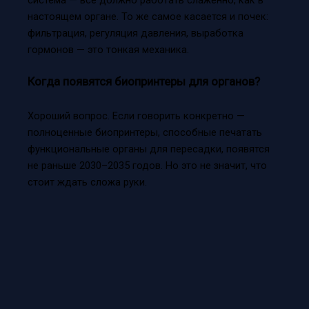
система — всё должно работать слаженно, как в
настоящем органе. То же самое касается и почек:
фильтрация, регуляция давления, выработка
гормонов — это тонкая механика.
Когда появятся биопринтеры для органов?
Хороший вопрос. Если говорить конкретно —
полноценные биопринтеры, способные печатать
функциональные органы для пересадки, появятся
не раньше 2030–2035 годов. Но это не значит, что
стоит ждать сложа руки.