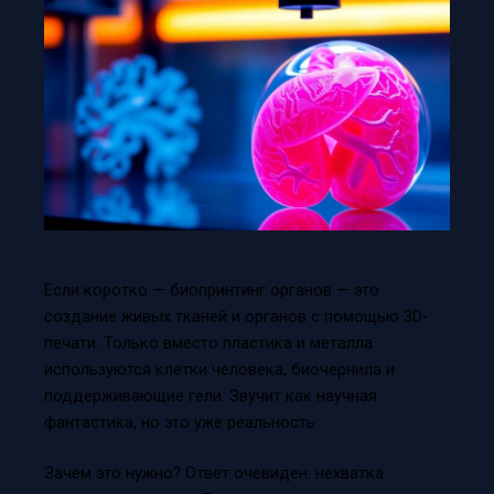
Если коротко — биопринтинг органов — это
создание живых тканей и органов с помощью 3D-
печати. Только вместо пластика и металла
используются клетки человека, биочернила и
поддерживающие гели. Звучит как научная
фантастика, но это уже реальность.
Зачем это нужно? Ответ очевиден: нехватка