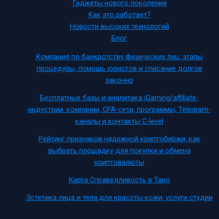
Гаджеты нового поколения
Как это работает?
Новости высоких технологий
Блог
Компания по банкротству физических лиц: этапы
процедуры, помощь юристов и списание долгов
законно
Бесплатные базы и аналитика iGaming/affiliate-
индустрии: компании, CPA-сети, программы, Telegram-
каналы и контакты C-level
Рейтинг признаков надежной криптобиржи: как
выбрать площадку для покупки и обмена
криптовалюты
Карта Справедливость в Таро
Эстетика лица и тела для красоты кожи: услуги студии