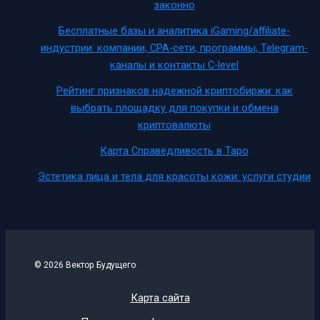
законно
Бесплатные базы и аналитика iGaming/affiliate-
индустрии: компании, CPA-сети, программы, Telegram-
каналы и контакты C-level
Рейтинг признаков надежной криптобиржи: как
выбрать площадку для покупки и обмена
криптовалюты
Карта Справедливость в Таро
Эстетика лица и тела для красоты кожи: услуги студии
© 2026 Вектор Будущего
Карта сайта