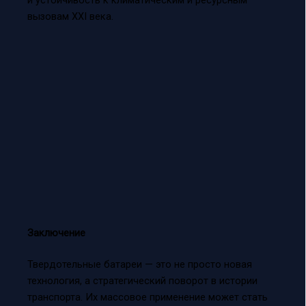
вызовам XXI века.
Заключение
Твердотельные батареи — это не просто новая
технология, а стратегический поворот в истории
транспорта. Их массовое применение может стать