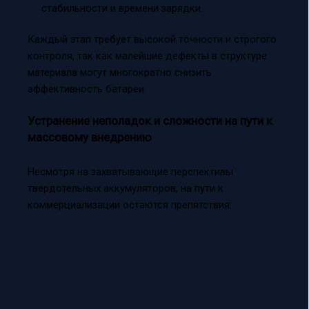
стабильности и времени зарядки.
Каждый этап требует высокой точности и строгого
контроля, так как малейшие дефекты в структуре
материала могут многократно снизить
эффективность батареи.
Устранение неполадок и сложности на пути к
массовому внедрению
Несмотря на захватывающие перспективы
твердотельных аккумуляторов, на пути к
коммерциализации остаются препятствия: