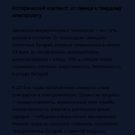
Исторический контекст: от свинца к твердому
электролиту
Эволюция аккумуляторных технологий — это путь
длиной в столетие. От громоздких свинцово-
кислотных батарей, впервые применённых в начале
XX века, до литий-ионных аккумуляторов,
доминировавших с конца 1990-х, каждая эпоха
стремилась улучшить энергоемкость, безопасность
и ресурс батарей.
К 2010-м годам литий-ионные элементы стали
стандартом в электромобилях. Однако их пределы
— пожароопасность, ограниченный срок службы,
низкая плотность энергии и длительное время
зарядки — побудили учёных искать альтернативу.
Именно тогда на горизонте появились технологии
твердотельных батарей: с заменой жидкого