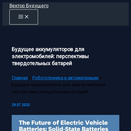
Перейти
Вектор Будущего
к
содержимому
Будущее аккумуляторов для
электромобилей: перспективы
твердотельных батарей
Главная
Робототехника и автоматизация
Будущее аккумуляторов для электромобилей:
перспективы твердотельных батарей
29.07.2025