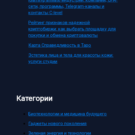
iGaming/affiliate-индустрии: компании, CPA-
сети, программы, Telegram-каналы и
контакты C-level
Рейтинг признаков надежной
криптобиржи: как выбрать площадку для
покупки и обмена криптовалюты
Карта Справедливость в Таро
Эстетика лица и тела для красоты кожи:
услуги студии
Категории
Биотехнологии и медицина будущего
Гаджеты нового поколения
Зеленая энергия и технологии