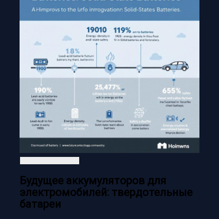
Будущее аккумуляторов для
электромобилей: твердотельные
батареи