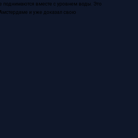
е поднимаются вместе с уровнем воды. Это
в Амстердаме и уже доказал свою