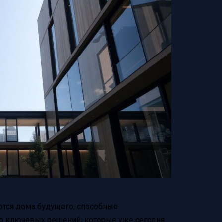
ются дома будущего, способные
ко ключевых решений, которые уже сегодня