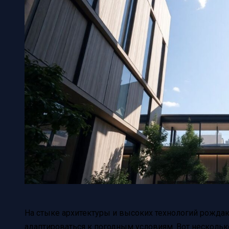
На стыке архитектуры и высоких технологий рожда
адаптироваться к погодным условиям. Вот несколь