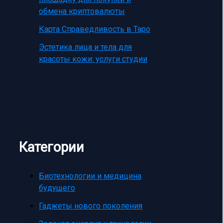
обмена криптовалюты
Карта Справедливость в Таро
Эстетика лица и тела для
красоты кожи: услуги студии
Категории
Биотехнологии и медицина
будущего
Гаджеты нового поколения