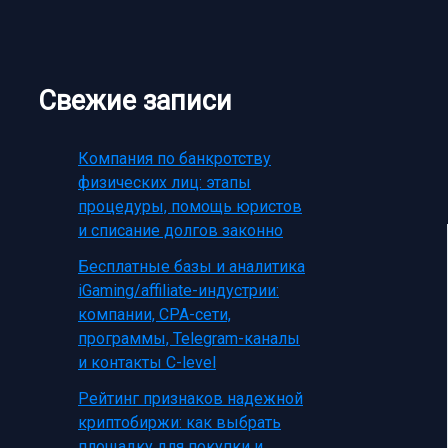
Свежие записи
Компания по банкротству
физических лиц: этапы
процедуры, помощь юристов
и списание долгов законно
Бесплатные базы и аналитика
iGaming/affiliate-индустрии:
компании, CPA-сети,
программы, Telegram-каналы
и контакты C-level
Рейтинг признаков надежной
криптобиржи: как выбрать
площадку для покупки и