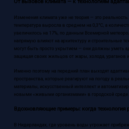
От вызовов климата — к технологиям адапта
Изменения климата уже не теория — это реальность.
температура выросла в среднем на 0,3°C, а количе
увеличилось на 17%, по данным Всемирной метеоро
напрямую влияют на архитектуру и строительные т
могут быть просто укрытием — они должны уметь а
защищая своих жильцов от жары, холода, ураганов и
Именно поэтому на передний план выходят адапти
пространства, которые реагируют на погоду в реал
материалы, искусственный интеллект и автоматизир
новыми «живыми организмами» в городской среде.
Вдохновляющие примеры: когда технология 
В Нидерландах, где уровень воды угрожает прибре