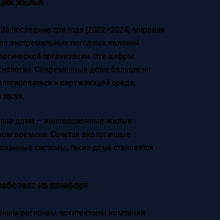
ции жилья
 За последние три года (2022–2024) мировая
ство экстремальных погодных явлений
логической организации. Эти цифры
ехнологии. Современные дома больше не
даптироваться к окружающей среде,
 засух.
вные дома — инновационные жилые
ьном времени. Сочетая экологичные
ованные системы, такие дома становятся
работает на комфорт
жным регионам, архитекторы компании