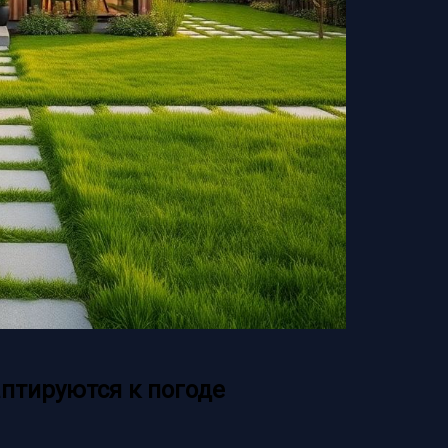
птируются к погоде