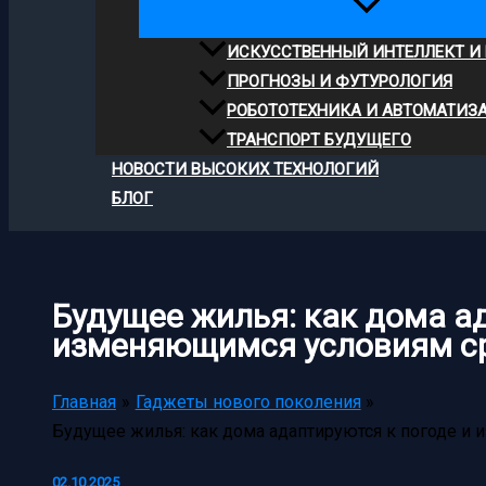
ИСКУССТВЕННЫЙ ИНТЕЛЛЕКТ И
ПРОГНОЗЫ И ФУТУРОЛОГИЯ
РОБОТОТЕХНИКА И АВТОМАТИЗ
ТРАНСПОРТ БУДУЩЕГО
НОВОСТИ ВЫСОКИХ ТЕХНОЛОГИЙ
БЛОГ
Будущее жилья: как дома а
изменяющимся условиям с
Главная
Гаджеты нового поколения
Будущее жилья: как дома адаптируются к погоде 
02.10.2025