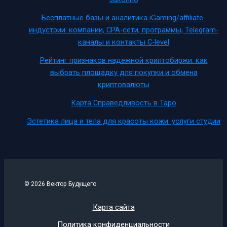
Бесплатные базы и аналитика iGaming/affiliate-
индустрии: компании, CPA-сети, программы, Telegram-
каналы и контакты C-level
Рейтинг признаков надежной криптобиржи: как
выбрать площадку для покупки и обмена
криптовалюты
Карта Справедливость в Таро
Эстетика лица и тела для красоты кожи: услуги студии
© 2026 Вектор Будущего
Карта сайта
Политика конфиденциальности