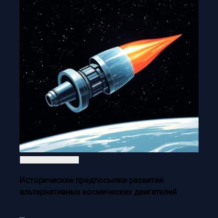
Исторические предпосылки развития
альтернативных космических двигателей