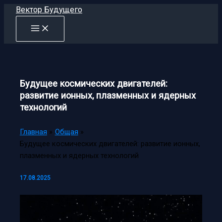
Перейти
Вектор Будущего
к
содержимому
Будущее космических двигателей:
развитие ионных, плазменных и ядерных
технологий
Главная
Общая
Будущее космических двигателей: развитие ионных,
плазменных и ядерных технологий
17.08.2025