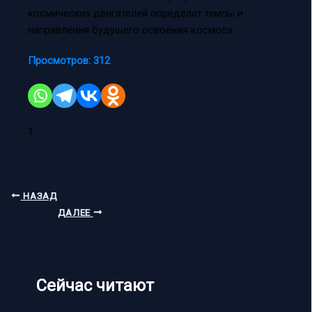
космических двигателей определит темпы и
направления будущего освоения космоса.
Просмотров:
312
1
НАЗАД
ДАЛЕЕ
Сейчас читают