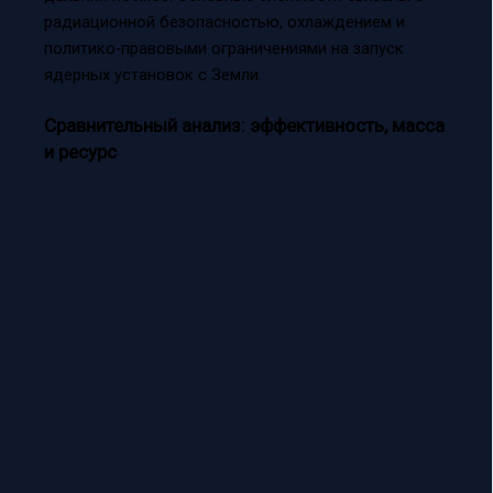
радиационной безопасностью, охлаждением и
политико-правовыми ограничениями на запуск
ядерных установок с Земли.
Сравнительный анализ: эффективность, масса
и ресурс