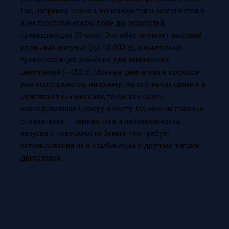
Газ, например ксенон, ионизируется и разгоняется в
электростатическом поле до скоростей,
превышающих 30 км/с. Это обеспечивает высокий
удельный импульс (до 10 000 с), значительно
превосходящий значения для химических
двигателей (~450 с). Ионные двигатели в космосе
уже используются, например, на спутниках связи и в
межпланетных миссиях, таких как Dawn,
исследовавшая Цереру и Весту. Однако их главные
ограничения — низкая тяга и невозможность
запуска с поверхности Земли, что требует
использования их в комбинации с другими типами
двигателей.