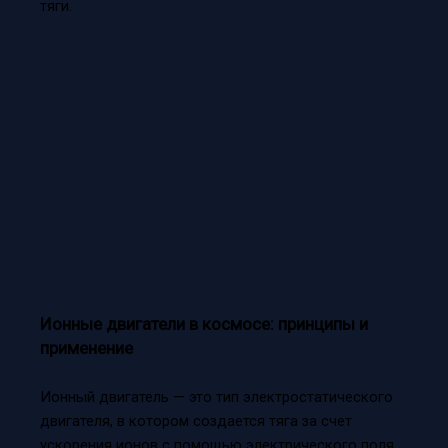
тяги.
Ионные двигатели в космосе: принципы и
применение
Ионный двигатель — это тип электростатического
двигателя, в котором создается тяга за счет
ускорения ионов с помощью электрического поля.