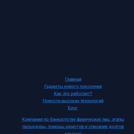
Главная
Гаджеты нового поколения
Как это работает?
Новости высоких технологий
Блог
Компания по банкротству физических лиц: этапы
процедуры, помощь юристов и списание долгов
законно