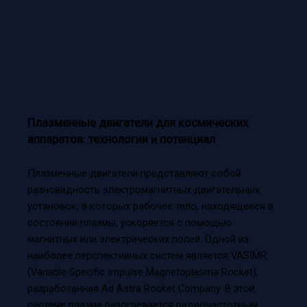
Плазменные двигатели для космических
аппаратов: технологии и потенциал
Плазменные двигатели представляют собой
разновидность электромагнитных двигательных
установок, в которых рабочее тело, находящееся в
состоянии плазмы, ускоряется с помощью
магнитных или электрических полей. Одной из
наиболее перспективных систем является VASIMR
(Variable Specific Impulse Magnetoplasma Rocket),
разработанная Ad Astra Rocket Company. В этой
системе плазма разогревается радиочастотным