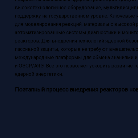
высокотехнологичное оборудование, мультидисцип
поддержку на государственном уровне. Ключевые
для моделирования реакций, материалы с высокой 
автоматизированные системы диагностики и монито
реакторов. Для внедрения технологий ядерной без
пассивной защиты, которые не требуют вмешательс
международные платформы для обмена знаниями и с
и ОЭСР/АЯЭ. Всё это позволяет ускорить развитие т
ядерной энергетики.
Поэтапный процесс внедрения реакторов но