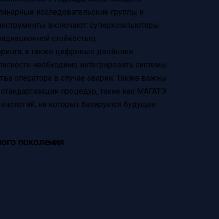
линарные исследовательские группы и
 инструменты включают: суперкомпьютеры
радиационной стойкостью,
ринга, а также цифровые двойники
опасности необходимо интегрировать системы
тва оператора в случае аварии. Также важны
тандартизации процедур, такие как МАГАТЭ
ехнологий, на которых базируется будущее
вого поколения