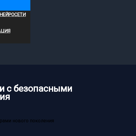
 НЕЙРОСЕТИ
АЦИЯ
и с безопасными
ния
рами нового поколения