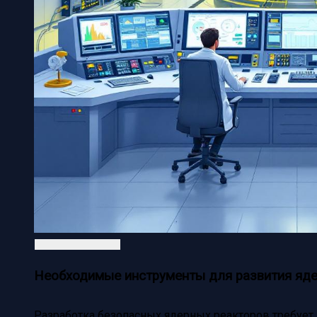
Необходимые инструменты для развития яде
Разработка безопасных ядерных реакторов требует