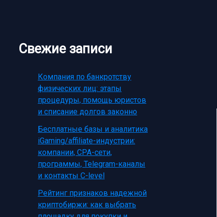
Свежие записи
Компания по банкротству
физических лиц: этапы
процедуры, помощь юристов
и списание долгов законно
Бесплатные базы и аналитика
iGaming/affiliate-индустрии:
компании, CPA-сети,
программы, Telegram-каналы
и контакты C-level
Рейтинг признаков надежной
криптобиржи: как выбрать
площадку для покупки и