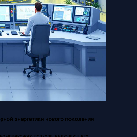
рной энергетики нового поколения
 комплексного подхода, включающего