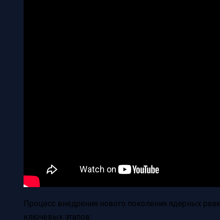
Процесс внедрения нового поколения ядерных реак
ключевых этапов: