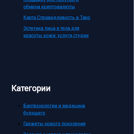
обмена криптовалюты
Карта Справедливость в Таро
Эстетика лица и тела для
красоты кожи: услуги студии
Категории
Биотехнологии и медицина
будущего
Гаджеты нового поколения