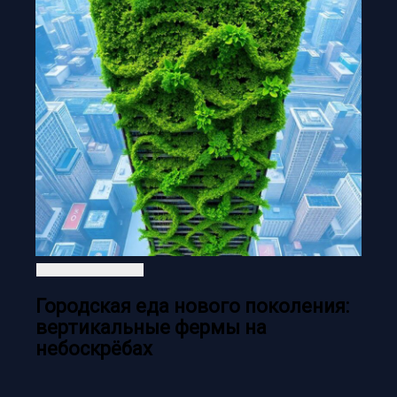
Городская еда нового поколения:
вертикальные фермы на
небоскрёбах