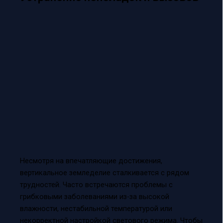
Несмотря на впечатляющие достижения,
вертикальное земледелие сталкивается с рядом
трудностей. Часто встречаются проблемы с
грибковыми заболеваниями из-за высокой
влажности, нестабильной температурой или
некорректной настройкой светового режима. Чтобы