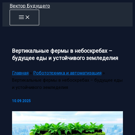
Перейти
Вектор Будущего
к
содержимому
Вертикальные фермы в небоскребах –
будущее еды и устойчивого земледелия
Главная
Робототехника и автоматизация
Вертикальные фермы в небоскребах – будущее еды
и устойчивого земледелия
10.09.2025