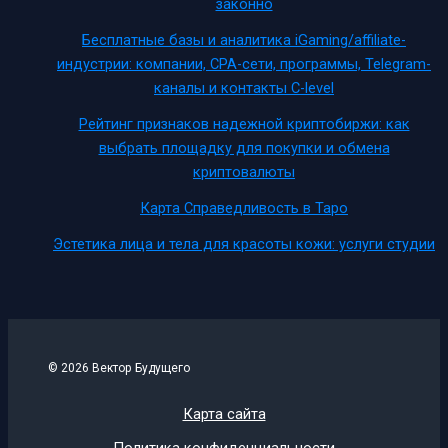
законно
Бесплатные базы и аналитика iGaming/affiliate-
индустрии: компании, CPA-сети, программы, Telegram-
каналы и контакты C-level
Рейтинг признаков надежной криптобиржи: как
выбрать площадку для покупки и обмена
криптовалюты
Карта Справедливость в Таро
Эстетика лица и тела для красоты кожи: услуги студии
© 2026 Вектор Будущего
Карта сайта