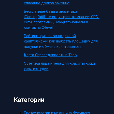
списание долгов законно
Бесплатные базы и аналитика
iGaming/affiliate-индустрии: компании, CPA-
сети, программы, Telegram-каналы и
контакты C-level
Рейтинг признаков надежной
криптобиржи: как выбрать площадку для
покупки и обмена криптовалюты
Карта Справедливость в Таро
Эстетика лица и тела для красоты кожи:
услуги студии
Категории
Биотехнологии и медицина будущего