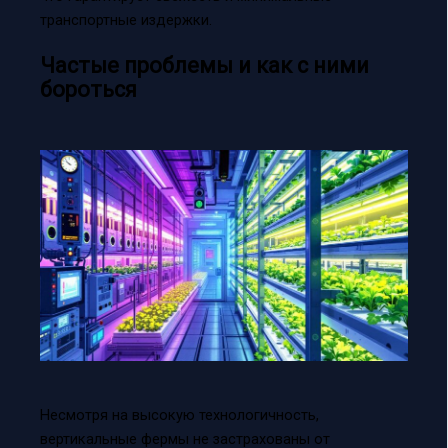
транспортные издержки.
Частые проблемы и как с ними
бороться
Несмотря на высокую технологичность,
вертикальные фермы не застрахованы от