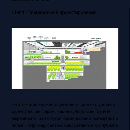
Шаг 1: Планировка и проектирование
На этом этапе важно определить, сколько уровней
будет у вашей фермы, какие культуры вы будете
выращивать, и как будет организовано освещение и
полив. Например, салаты, микрозелень или клубника