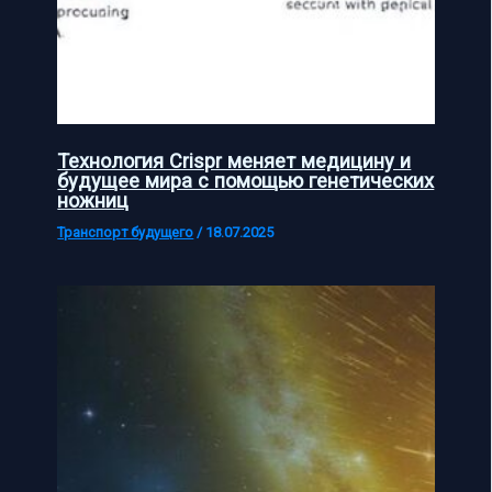
Технология Crispr меняет медицину и
будущее мира с помощью генетических
ножниц
Транспорт будущего
/
18.07.2025