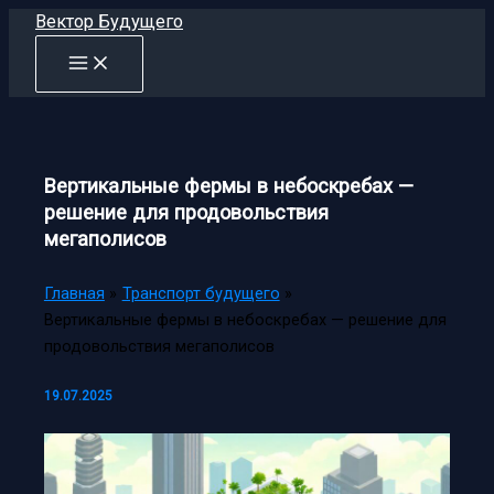
Перейти
Вектор Будущего
к
содержимому
Вертикальные фермы в небоскребах —
решение для продовольствия
мегаполисов
Главная
Транспорт будущего
Вертикальные фермы в небоскребах — решение для
продовольствия мегаполисов
19.07.2025