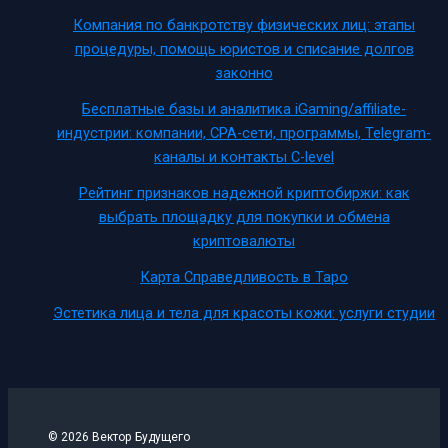
Компания по банкротству физических лиц: этапы
процедуры, помощь юристов и списание долгов
законно
Бесплатные базы и аналитика iGaming/affiliate-
индустрии: компании, CPA-сети, программы, Telegram-
каналы и контакты C-level
Рейтинг признаков надежной криптобиржи: как
выбрать площадку для покупки и обмена
криптовалюты
Карта Справедливость в Таро
Эстетика лица и тела для красоты кожи: услуги студии
© 2026 Вектор Будущего