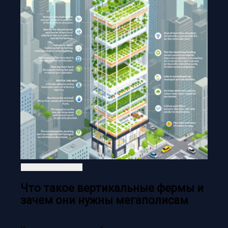
Что такое вертикальные фермы и
зачем они нужны мегаполисам