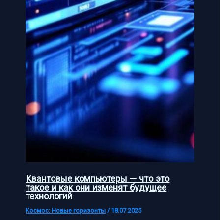
Квантовые компьютеры — что это
такое и как они изменят будущее
технологий
Космос: Новые горизонты
/
18.07.2025