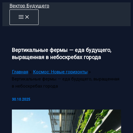
Перейти
Вектор Будущего
к
содержимому
Вертикальные фермы — еда будущего,
выращенная в небоскребах города
Главная
Космос: Новые горизонты
Вертикальные фермы — еда будущего, выращенная
в небоскребах города
30.10.2025