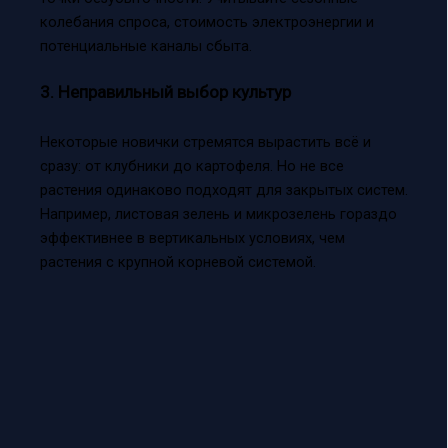
колебания спроса, стоимость электроэнергии и
потенциальные каналы сбыта.
3. Неправильный выбор культур
Некоторые новички стремятся вырастить всё и
сразу: от клубники до картофеля. Но не все
растения одинаково подходят для закрытых систем.
Например, листовая зелень и микрозелень гораздо
эффективнее в вертикальных условиях, чем
растения с крупной корневой системой.