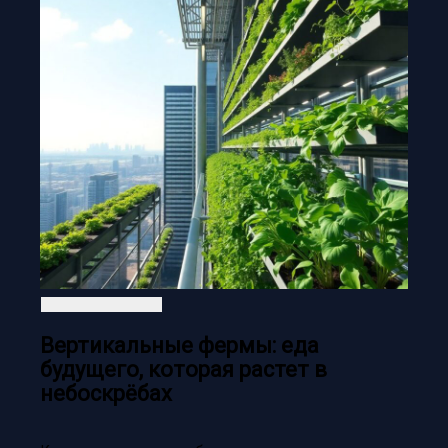
Вертикальные фермы: еда
будущего, которая растет в
небоскрёбах