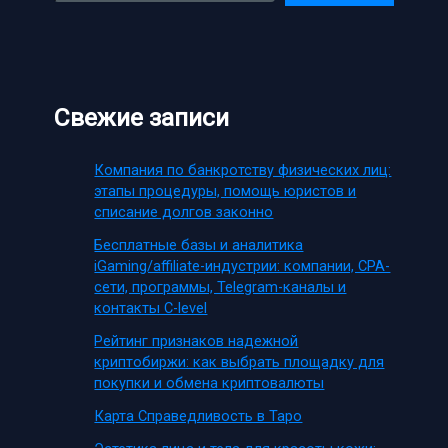
Свежие записи
Компания по банкротству физических лиц:
этапы процедуры, помощь юристов и
списание долгов законно
Бесплатные базы и аналитика
iGaming/affiliate-индустрии: компании, CPA-
сети, программы, Telegram-каналы и
контакты C-level
Рейтинг признаков надежной
криптобиржи: как выбрать площадку для
покупки и обмена криптовалюты
Карта Справедливость в Таро