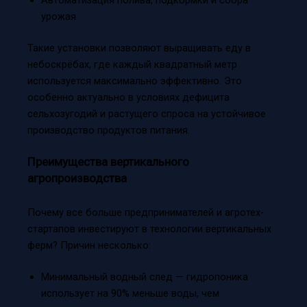
Автоматизация полива, подкормки и сбора
урожая
Такие установки позволяют выращивать еду в
небоскрёбах, где каждый квадратный метр
используется максимально эффективно. Это
особенно актуально в условиях дефицита
сельхозугодий и растущего спроса на устойчивое
производство продуктов питания.
Преимущества вертикального
агропроизводства
Почему все больше предпринимателей и агротех-
стартапов инвестируют в технологии вертикальных
ферм? Причин несколько:
Минимальный водный след — гидропоника
использует на 90% меньше воды, чем