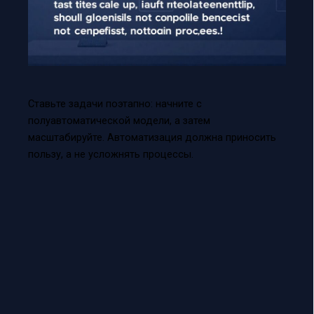
Ставьте задачи поэтапно: начните с
полуавтоматической модели, а затем
масштабируйте. Автоматизация должна приносить
пользу, а не усложнять процессы.