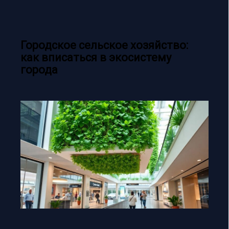
Городское сельское хозяйство:
как вписаться в экосистему
города