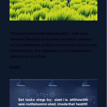
Погоня за полной автоматизацией — ещё одна
ловушка. Некоторые системы настолько сложны,
что обслуживание требует постоянного присутствия
программиста. Это приводит к росту издержек и
уязвимости при сбоях.
Совет: