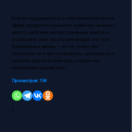
Если вы задумываетесь о собственном проекте в
сфере городского сельского хозяйства, начните с
малого, избегайте распространённых ошибок и
используйте опыт тех, кто уже прошёл этот путь.
Вертикальные фермы — это не только про
технологии, но и про устойчивость, доступность и
контроль над качеством еды, которую мы
потребляем каждый день.
Просмотров:
154
1