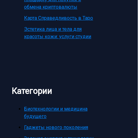
обмена криптовалюты
Карта Справедливость в Таро
Эстетика лица и тела для
красоты кожи: услуги студии
Категории
Биотехнологии и медицина
будущего
Гаджеты нового поколения