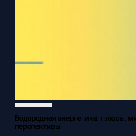
Водородная энергетика: плюсы, м
перспективы