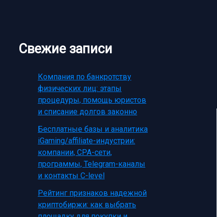
Свежие записи
Компания по банкротству
физических лиц: этапы
процедуры, помощь юристов
и списание долгов законно
Бесплатные базы и аналитика
iGaming/affiliate-индустрии:
компании, CPA-сети,
программы, Telegram-каналы
и контакты C-level
Рейтинг признаков надежной
криптобиржи: как выбрать
площадку для покупки и