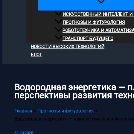
ИСКУССТВЕННЫЙ ИНТЕЛЛЕКТ И
ПРОГНОЗЫ И ФУТУРОЛОГИЯ
РОБОТОТЕХНИКА И АВТОМАТИЗ
ТРАНСПОРТ БУДУЩЕГО
НОВОСТИ ВЫСОКИХ ТЕХНОЛОГИЙ
БЛОГ
Водородная энергетика — п
перспективы развития техн
Главная
Прогнозы и футурология
Водородная энергетика — плюсы, минусы и перспек
31.10.2025