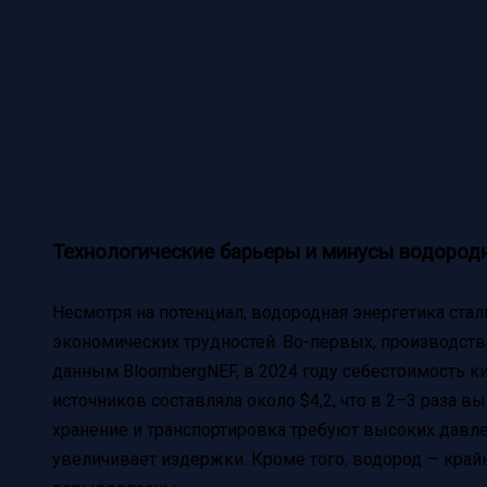
Технологические барьеры и минусы водородн
Несмотря на потенциал, водородная энергетика стал
экономических трудностей. Во-первых, производство
данным BloombergNEF, в 2024 году себестоимость 
источников составляла около $4,2, что в 2–3 раза в
хранение и транспортировка требуют высоких давле
увеличивает издержки. Кроме того, водород — крайн