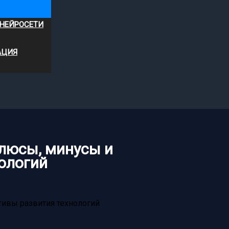
 НЕЙРОСЕТИ
АЦИЯ
люсы, минусы и
ологий
тивы развития технологий