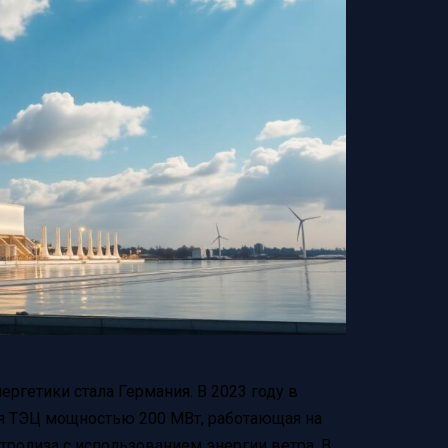
ргетики стала Германия. В 2023 году в
я ТЭЦ мощностью 200 МВт, работающая на
ролиза с использованием энергии ветра. В