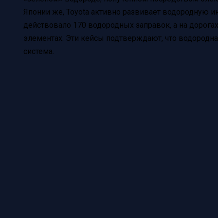
Японии же, Toyota активно развивает водородную ин
действовало 170 водородных заправок, а на дорога
элементах. Эти кейсы подтверждают, что водородная
система.