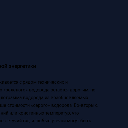
ой энергетики
кивается с рядом технических и
 «зеленого» водорода остаётся дорогим: по
килограмма водорода из возобновляемых
ыше стоимости «серого» водорода. Во-вторых,
ний или криогенных температур, что
е летучий газ, и любые утечки могут быть