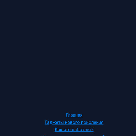
Главная
Гаджеты нового поколения
Как это работает?