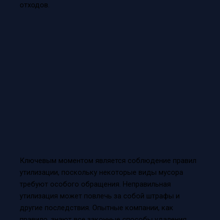
отходов.
Ключевым моментом является соблюдение правил
утилизации, поскольку некоторые виды мусора
требуют особого обращения. Неправильная
утилизация может повлечь за собой штрафы и
другие последствия. Опытные компании, как
правило, знают все законные способы удаления