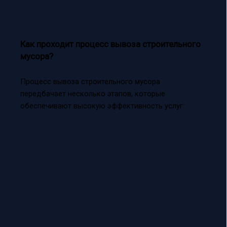
Как проходит процесс вывоза строительного
мусора?
Процесс вывоза строительного мусора
передбачает несколько этапов, которые
обеспечивают высокую эффективность услуг: