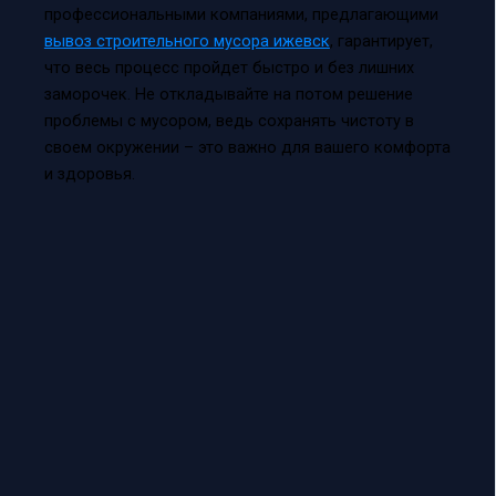
профессиональными компаниями, предлагающими
вывоз строительного мусора ижевск
, гарантирует,
что весь процесс пройдет быстро и без лишних
заморочек. Не откладывайте на потом решение
проблемы с мусором, ведь сохранять чистоту в
своем окружении – это важно для вашего комфорта
и здоровья.