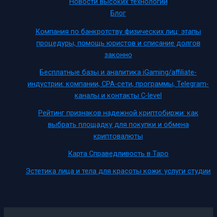
Новости высоких технологий
Блог
Компания по банкротству физических лиц: этапы
процедуры, помощь юристов и списание долгов
законно
Бесплатные базы и аналитика iGaming/affiliate-
индустрии: компании, CPA-сети, программы, Telegram-
каналы и контакты C-level
Рейтинг признаков надежной криптобиржи: как
выбрать площадку для покупки и обмена
криптовалюты
Карта Справедливость в Таро
Эстетика лица и тела для красоты кожи: услуги студии