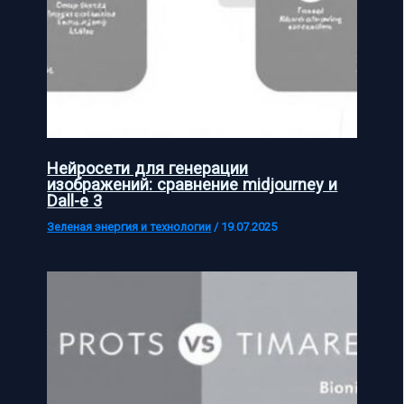
Нейросети для генерации
изображений: сравнение midjourney и
Dall-e 3
Зеленая энергия и технологии
/
19.07.2025