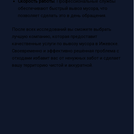
Скорость работы
. Профессиональные службы
обеспечивают быстрый вывоз мусора, что
позволяет сделать это в день обращения.
После всех исследований вы сможете выбрать
лучшую компанию, которая предоставит
качественные услуги по вывозу мусора в Ижевске.
Своевременно и эффективно решённая проблема с
отходами избавит вас от ненужных забот и сделает
вашу территорию чистой и аккуратной.