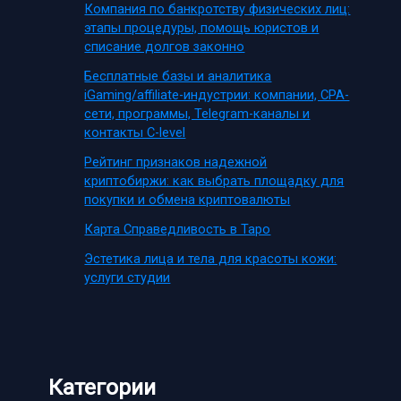
Компания по банкротству физических лиц:
этапы процедуры, помощь юристов и
списание долгов законно
Бесплатные базы и аналитика
iGaming/affiliate-индустрии: компании, CPA-
сети, программы, Telegram-каналы и
контакты C-level
Рейтинг признаков надежной
криптобиржи: как выбрать площадку для
покупки и обмена криптовалюты
Карта Справедливость в Таро
Эстетика лица и тела для красоты кожи:
услуги студии
Категории