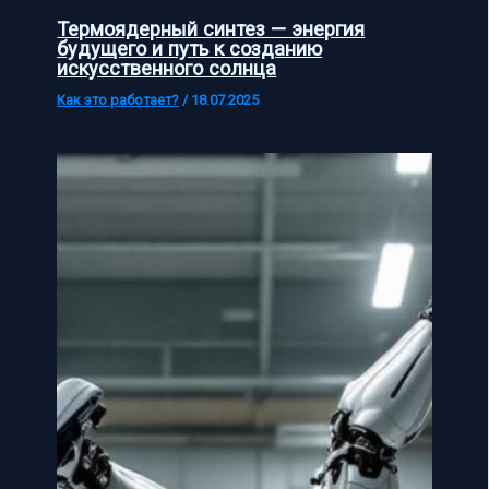
Термоядерный синтез — энергия
будущего и путь к созданию
искусственного солнца
Как это работает?
/
18.07.2025