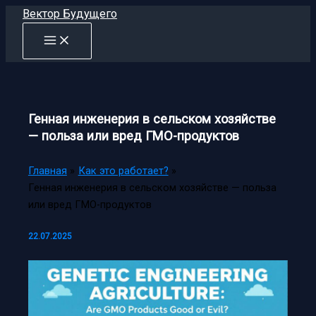
Перейти
Вектор Будущего
к
содержимому
Генная инженерия в сельском хозяйстве
— польза или вред ГМО-продуктов
Главная
Как это работает?
Генная инженерия в сельском хозяйстве — польза
или вред ГМО-продуктов
22.07.2025