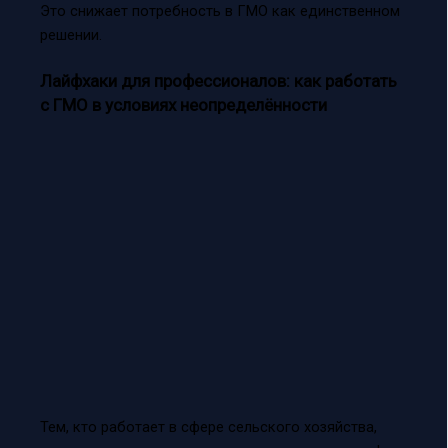
Это снижает потребность в ГМО как единственном
решении.
Лайфхаки для профессионалов: как работать
с ГМО в условиях неопределённости
Тем, кто работает в сфере сельского хозяйства,