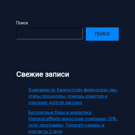
Поиск
ПОИСК
Свежие записи
Компания по банкротству физических лиц:
этапы процедуры, помощь юристов и
списание долгов законно
Бесплатные базы и аналитика
iGaming/affiliate-индустрии: компании, CPA-
сети, программы, Telegram-каналы и
контакты C-level