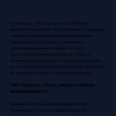
К примеру, в 1996 году на рынок США была
выведена трансгенная соя, устойчивая к гербициду
глифосату. Благодаря модификации фермеры
смогли упростить борьбу с сорняками и
значительно увеличить урожай. Но спустя
десятилетия возникли вопросы не только о
возможности устойчивости сорняков к глифосату,
но и о долгосрочном воздействии таких продуктов
на здоровье человека и окружающую среду.
ГМО-продукты: плюсы, минусы и научная
неопределённость
Аргументы в пользу использования генной
инженерии в сельском хозяйстве кажутся