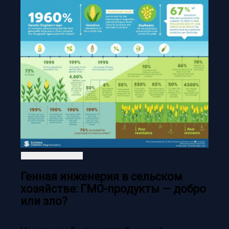
Генная инженерия в сельском
хозяйстве: ГМО-продукты — добро
или зло?