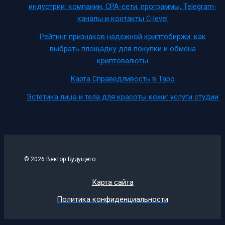
индустрии: компании, CPA-сети, программы, Telegram-
каналы и контакты C-level
Рейтинг признаков надежной криптобиржи: как
выбрать площадку для покупки и обмена
криптовалюты
Карта Справедливость в Таро
Эстетика лица и тела для красоты кожи: услуги студии
© 2026 Вектор Будущего
Карта сайта
Политика конфиденциальности