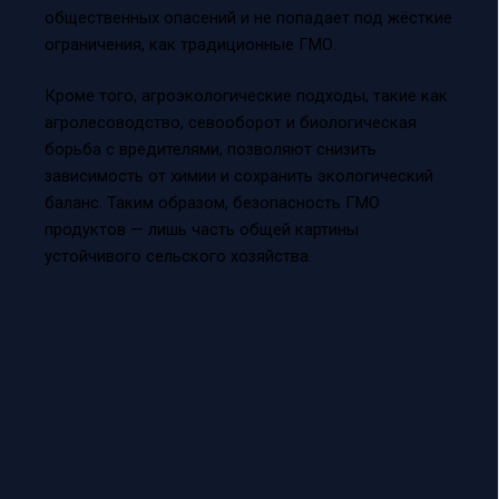
общественных опасений и не попадает под жёсткие
ограничения, как традиционные ГМО.
Кроме того, агроэкологические подходы, такие как
агролесоводство, севооборот и биологическая
борьба с вредителями, позволяют снизить
зависимость от химии и сохранить экологический
баланс. Таким образом, безопасность ГМО
продуктов — лишь часть общей картины
устойчивого сельского хозяйства.