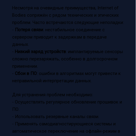
Несмотря на очевидные преимущества, Internet of
Bodies сопряжён с рядом технических и этических
проблем. Часто встречаются следующие неполадки:
-
Потеря связи
: нестабильное соединение с
сервером приводит к задержкам в передаче
данных.
-
Низкий заряд устройств
: имплантируемые сенсоры
сложно перезаряжать, особенно в долгосрочном
применении.
-
Сбои в ПО
: ошибки в алгоритмах могут привести к
неправильной интерпретации данных.
Для устранения проблем необходимо:
- Осуществлять регулярное обновление прошивок и
ПО.
- Использовать резервные каналы связи.
- Применять самодиагностирующиеся системы и
автоматическое переключение на офлайн-режим в