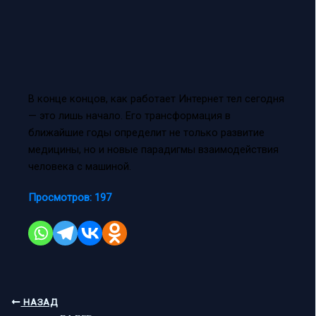
В конце концов, как работает Интернет тел сегодня
— это лишь начало. Его трансформация в
ближайшие годы определит не только развитие
медицины, но и новые парадигмы взаимодействия
человека с машиной.
Просмотров:
197
НАЗАД