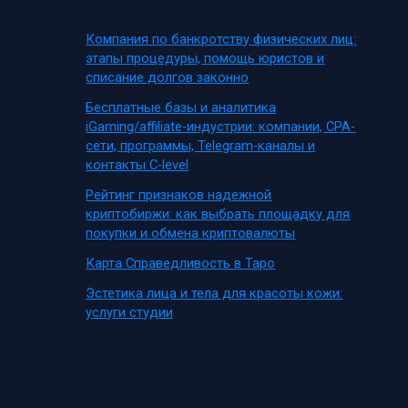
Компания по банкротству физических лиц:
этапы процедуры, помощь юристов и
списание долгов законно
Бесплатные базы и аналитика
iGaming/affiliate-индустрии: компании, CPA-
сети, программы, Telegram-каналы и
контакты C-level
Рейтинг признаков надежной
криптобиржи: как выбрать площадку для
покупки и обмена криптовалюты
Карта Справедливость в Таро
Эстетика лица и тела для красоты кожи:
услуги студии