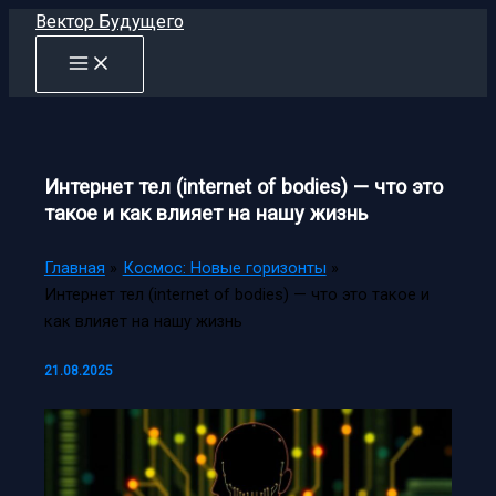
Перейти
Вектор Будущего
к
содержимому
Интернет тел (internet of bodies) — что это
такое и как влияет на нашу жизнь
Главная
Космос: Новые горизонты
Интернет тел (internet of bodies) — что это такое и
как влияет на нашу жизнь
21.08.2025