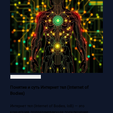
Понятие и суть Интернет тел (Internet of
Bodies)
Интернет тел (Internet of Bodies, IoB) — это
концепция, подразумевающая подключение