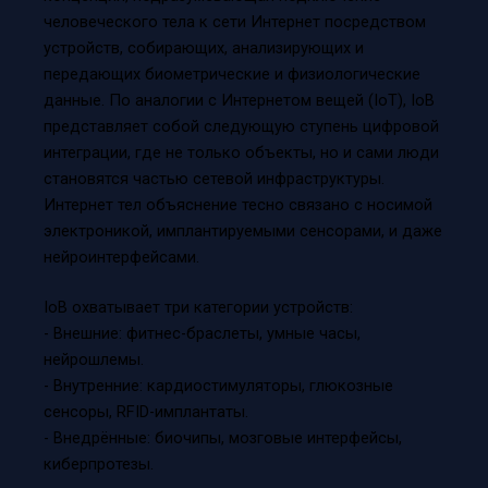
человеческого тела к сети Интернет посредством
устройств, собирающих, анализирующих и
передающих биометрические и физиологические
данные. По аналогии с Интернетом вещей (IoT), IoB
представляет собой следующую ступень цифровой
интеграции, где не только объекты, но и сами люди
становятся частью сетевой инфраструктуры.
Интернет тел объяснение тесно связано с носимой
электроникой, имплантируемыми сенсорами, и даже
нейроинтерфейсами.
IoB охватывает три категории устройств:
- Внешние: фитнес-браслеты, умные часы,
нейрошлемы.
- Внутренние: кардиостимуляторы, глюкозные
сенсоры, RFID-имплантаты.
- Внедрённые: биочипы, мозговые интерфейсы,
киберпротезы.