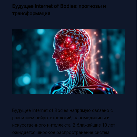
Будущее Internet of Bodies: прогнозы и
трансформация
Будущее Internet of Bodies напрямую связано с
развитием нейротехнологий, наномедицины и
искусственного интеллекта. В ближайшие 10 лет
ожидается широкое распространение систем