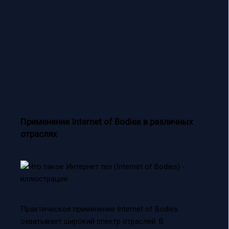
Применение Internet of Bodies в различных
отраслях
Практическое применение Internet of Bodies
охватывает широкий спектр отраслей. В