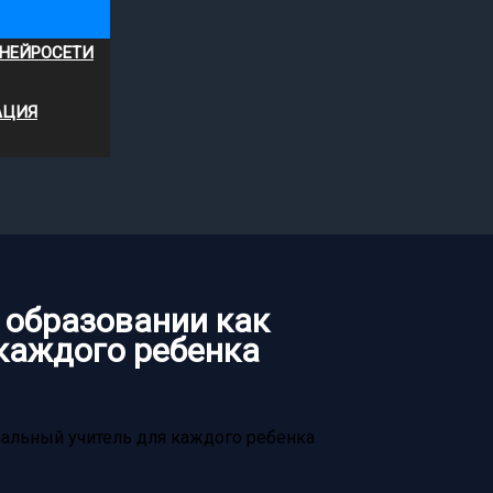
 НЕЙРОСЕТИ
АЦИЯ
 образовании как
каждого ребенка
нальный учитель для каждого ребенка