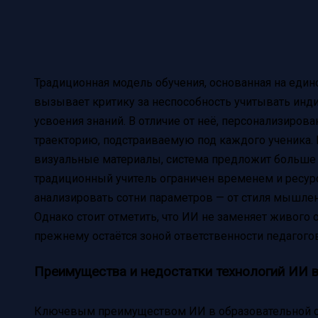
Традиционная модель обучения, основанная на един
вызывает критику за неспособность учитывать инд
усвоения знаний. В отличие от неё, персонализиров
траекторию, подстраиваемую под каждого ученика.
визуальные материалы, система предложит больше 
традиционный учитель ограничен временем и ресур
анализировать сотни параметров — от стиля мышлен
Однако стоит отметить, что ИИ не заменяет живого 
прежнему остаётся зоной ответственности педагогов
Преимущества и недостатки технологий ИИ 
Ключевым преимуществом ИИ в образовательной с