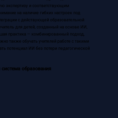
ую экспертизу и соответствующим
нимание на наличие гибких настроек под
нтеграции с действующей образовательной
читель для детей, созданный на основе ИИ,
учшая практика — комбинированный подход,
ажно также обучать учителей работе с такими
ть потенциал ИИ без потери педагогической
я система образования