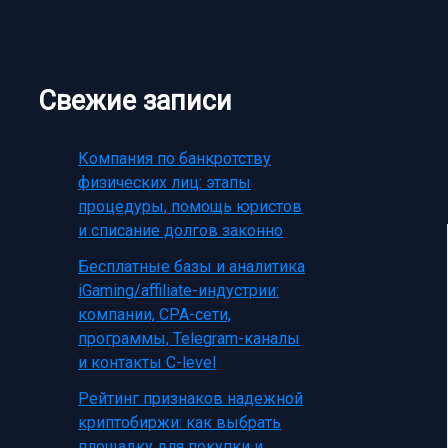
Свежие записи
Компания по банкротству
физических лиц: этапы
процедуры, помощь юристов
и списание долгов законно
Бесплатные базы и аналитика
iGaming/affiliate-индустрии:
компании, CPA-сети,
программы, Telegram-каналы
и контакты C-level
Рейтинг признаков надежной
криптобиржи: как выбрать
площадку для покупки и