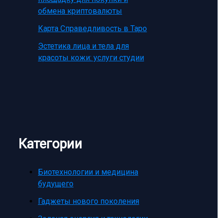
обмена криптовалюты
Карта Справедливость в Таро
Эстетика лица и тела для
красоты кожи: услуги студии
Категории
Биотехнологии и медицина
будущего
Гаджеты нового поколения