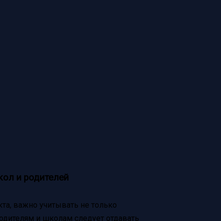
ол и родителей
кта, важно учитывать не только
Родителям и школам следует отдавать