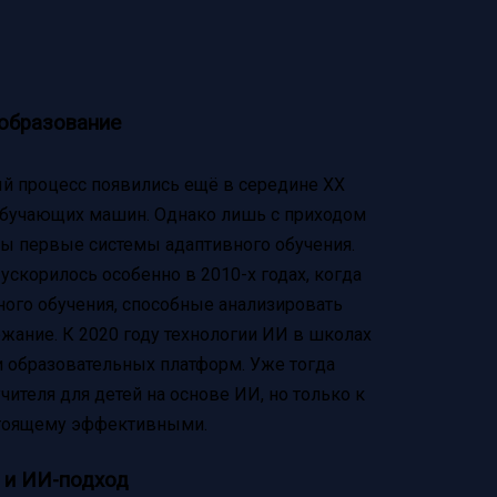
образование
й процесс появились ещё в середине XX
обучающих машин. Однако лишь с приходом
ны первые системы адаптивного обучения.
ускорилось особенно в 2010-х годах, когда
ого обучения, способные анализировать
ржание. К 2020 году технологии ИИ в школах
и образовательных платформ. Уже тогда
ителя для детей на основе ИИ, но только к
стоящему эффективными.
 и ИИ-подход