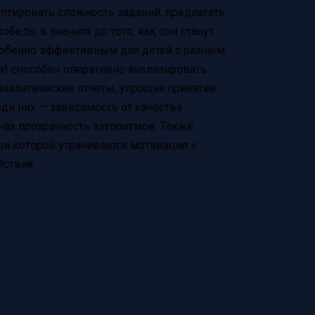
птировать сложность заданий, предлагать
елы в знаниях до того, как они станут
собенно эффективным для детей с разным
ИИ способен оперативно анализировать
налитические отчеты, упрощая принятие
ди них — зависимость от качества
ная прозрачность алгоритмов. Также
ри которой утрачивается мотивация к
йствия.