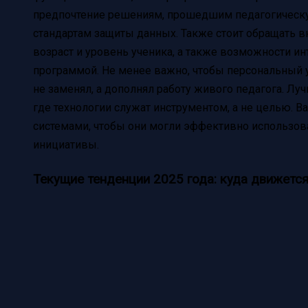
предпочтение решениям, прошедшим педагогическ
стандартам защиты данных. Также стоит обращать в
возраст и уровень ученика, а также возможности и
программой. Не менее важно, чтобы персональный у
не заменял, а дополнял работу живого педагога. Л
где технологии служат инструментом, а не целью. В
системами, чтобы они могли эффективно использова
инициативы.
Текущие тенденции 2025 года: куда движетс