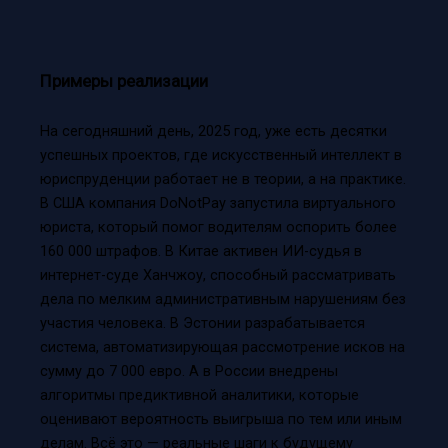
Примеры реализации
На сегодняшний день, 2025 год, уже есть десятки
успешных проектов, где искусственный интеллект в
юриспруденции работает не в теории, а на практике.
В США компания DoNotPay запустила виртуального
юриста, который помог водителям оспорить более
160 000 штрафов. В Китае активен ИИ-судья в
интернет-суде Ханчжоу, способный рассматривать
дела по мелким административным нарушениям без
участия человека. В Эстонии разрабатывается
система, автоматизирующая рассмотрение исков на
сумму до 7 000 евро. А в России внедрены
алгоритмы предиктивной аналитики, которые
оценивают вероятность выигрыша по тем или иным
делам. Всё это — реальные шаги к будущему