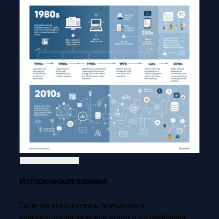
Историческая справка
Попытки использовать технологии в
юриспруденции начались задолго до появления