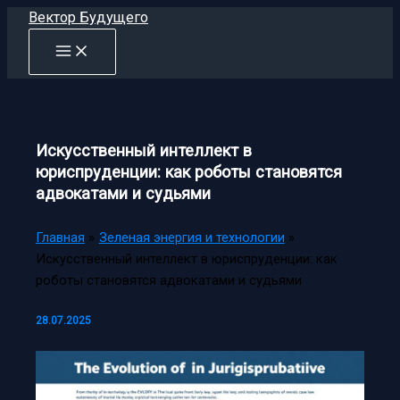
Перейти
Вектор Будущего
к
содержимому
Искусственный интеллект в
юриспруденции: как роботы становятся
адвокатами и судьями
Главная
Зеленая энергия и технологии
Искусственный интеллект в юриспруденции: как
роботы становятся адвокатами и судьями
28.07.2025