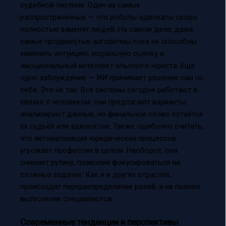
судебной системе. Один из самых
распространённых — что роботы-адвокаты скоро
полностью заменят людей. На самом деле, даже
самые продвинутые алгоритмы пока не способны
заменить интуицию, моральную оценку и
эмоциональный интеллект опытного юриста. Ещё
одно заблуждение — ИИ принимает решения сам по
себе. Это не так. Все системы сегодня работают в
связке с человеком: они предлагают варианты,
анализируют данные, но финальное слово остаётся
за судьёй или адвокатом. Также ошибочно считать,
что автоматизация юридических процессов
угрожает профессии в целом. Наоборот, она
снимает рутину, позволяя фокусироваться на
сложных задачах. Как и в других отраслях,
происходит перераспределение ролей, а не полное
вытеснение специалистов.
Современные тенденции и перспективы