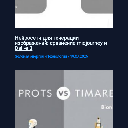
Нейросети для генерации
изображений: сравнение midjourney и
Dall-e 3
Зеленая энергия и технологии
/
19.07.2025