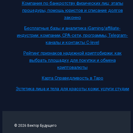
Компания по банкротству физических лиц: этапы
процедуры, помощь юристов и списание долгов
законно
Бесплатные базы и аналитика iGaming/affiliate-
индустрии: компании, CPA-сети, программы, Telegram-
каналы и контакты C-level
Рейтинг признаков надежной криптобиржи: как
выбрать площадку для покупки и обмена
криптовалюты
Карта Справедливость в Таро
Эстетика лица и тела для красоты кожи: услуги студии
© 2026 Вектор Будущего