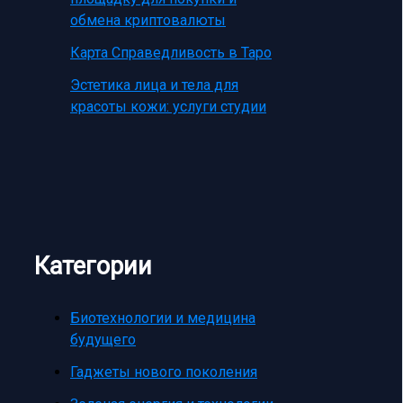
обмена криптовалюты
Карта Справедливость в Таро
Эстетика лица и тела для
красоты кожи: услуги студии
Категории
Биотехнологии и медицина
будущего
Гаджеты нового поколения