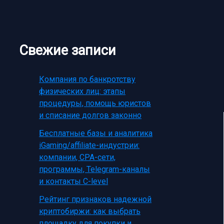
Свежие записи
Компания по банкротству
физических лиц: этапы
процедуры, помощь юристов
и списание долгов законно
Бесплатные базы и аналитика
iGaming/affiliate-индустрии:
компании, CPA-сети,
программы, Telegram-каналы
и контакты C-level
Рейтинг признаков надежной
криптобиржи: как выбрать
площадку для покупки и