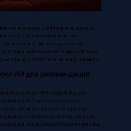
едлагает нам идеальный фильм на вечер, а
Всё это — результат работы систем
умнее и точнее. Но что стоит за этим
 для персонализации меняют мир бизнеса и
дный тренд, а стратегическая необходимость.
ьзует ИИ для рекомендаций
м McKinsey, более 35% продаж Amazon
 с помощью ИИ. Система анализирует
, сколько времени проводил на странице
ревращаются в релевантные предложения.
л средний чек на 28% за последние три года.