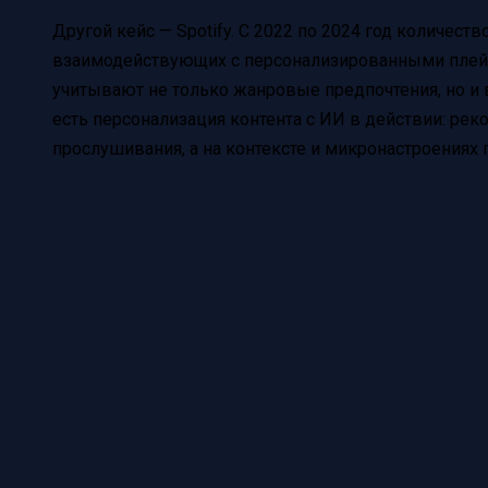
Другой кейс — Spotify. С 2022 по 2024 год количеств
взаимодействующих с персонализированными плейл
учитывают не только жанровые предпочтения, но и в
есть персонализация контента с ИИ в действии: рек
прослушивания, а на контексте и микронастроениях 