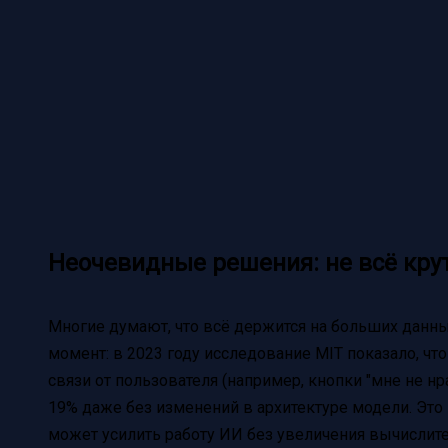
Неочевидные решения: не всё кру
Многие думают, что всё держится на больших данны
момент: в 2023 году исследование MIT показало, чт
связи от пользователя (например, кнопки "мне не н
19% даже без изменений в архитектуре модели. Это 
может усилить работу ИИ без увеличения вычислите