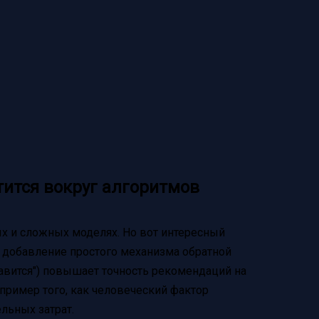
тится вокруг алгоритмов
х и сложных моделях. Но вот интересный
о добавление простого механизма обратной
равится") повышает точность рекомендаций на
пример того, как человеческий фактор
льных затрат.