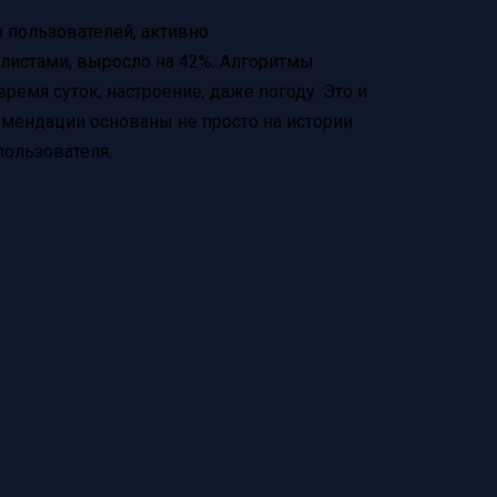
о пользователей, активно
истами, выросло на 42%. Алгоритмы
ремя суток, настроение, даже погоду. Это и
омендации основаны не просто на истории
пользователя.