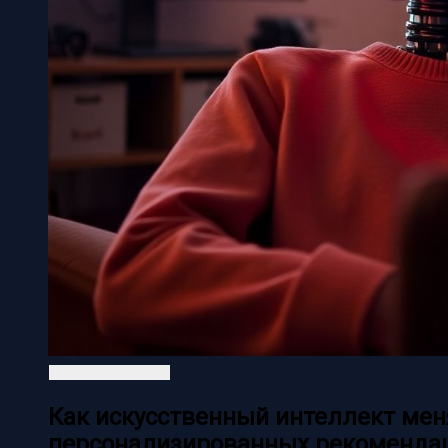
Как искусственный интеллект мен
персонализированных рекоменда