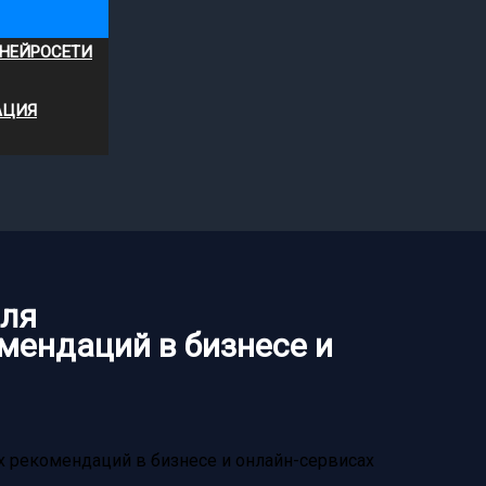
 НЕЙРОСЕТИ
АЦИЯ
для
мендаций в бизнесе и
 рекомендаций в бизнесе и онлайн-сервисах