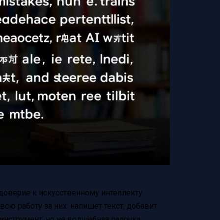
доверие к искусственному интеллекту.
сю работу за них: напишет текст, добавит
инструмент, но не волшебная палочка.