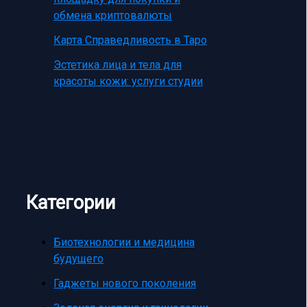
обмена криптовалюты
Карта Справедливость в Таро
Эстетика лица и тела для
красоты кожи: услуги студии
Категории
Биотехнологии и медицина
будущего
Гаджеты нового поколения