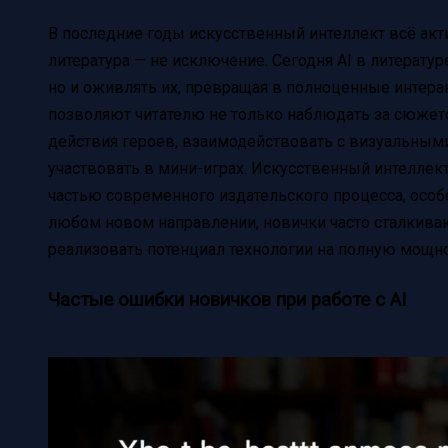
В последние годы искусственный интеллект всё акт
литература — не исключение. Сегодня AI в литератур
но и оживлять их, превращая в полноценные интера
позволяют читателю не только наблюдать за сюжетом
действия героев, взаимодействовать с визуальным
участвовать в мини-играх. Искусственный интеллек
частью современного издательского процесса, особ
любом новом направлении, новички часто сталкива
реализовать потенциал технологии на полную мощно
Частые ошибки новичков при работе с AI