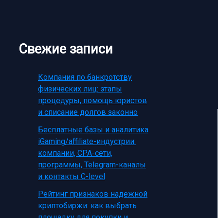
Свежие записи
Компания по банкротству
физических лиц: этапы
процедуры, помощь юристов
и списание долгов законно
Бесплатные базы и аналитика
iGaming/affiliate-индустрии:
компании, CPA-сети,
программы, Telegram-каналы
и контакты C-level
Рейтинг признаков надежной
криптобиржи: как выбрать
площадку для покупки и