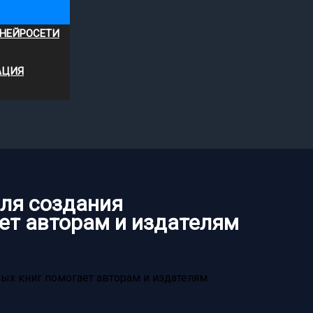
 НЕЙРОСЕТИ
АЦИЯ
ля создания
ет авторам и издателям
ых книг помогает авторам и издателям