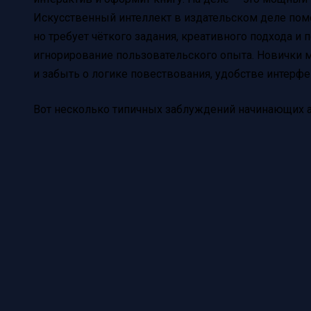
Искусственный интеллект в издательском деле помо
но требует чёткого задания, креативного подхода и
игнорирование пользовательского опыта. Новички 
и забыть о логике повествования, удобстве интерфей
Вот несколько типичных заблуждений начинающих а