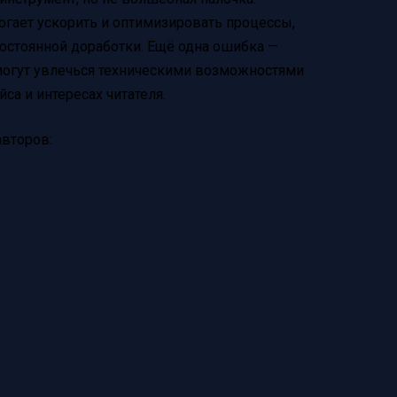
гает ускорить и оптимизировать процессы,
 постоянной доработки. Ещё одна ошибка —
могут увлечься техническими возможностями
са и интересах читателя.
второв: