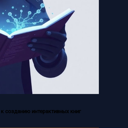
 к созданию интерактивных книг