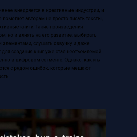
ивнее внедряется в креативные индустрии, и
е помогает авторам не просто писать тексты,
ктивные книги. Такие произведения
, но и влиять на его развитие: выбирать
и элементами, слушать озвучку и даже
т для создания книг уже стал неотъемлемой
енно в цифровом сегменте. Однако, как и в
ются с рядом ошибок, которые мешают
сть.