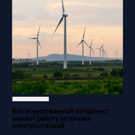
Как искусственный интеллект
меняет работу ветряных
электростанций