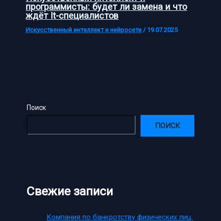
программисты: будет ли замена и что
ждёт It-специалистов
Искусственный интеллект и нейросети
/
19.07.2025
Поиск
ПОИСК
Свежие записи
Компания по банкротству физических лиц: