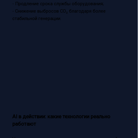
- Продление срока службы оборудования;
- Снижение выбросов CO₂ благодаря более
стабильной генерации.
AI в действии: какие технологии реально
работают