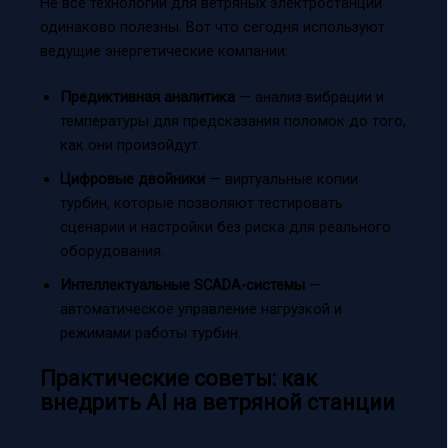
Не все технологии для ветряных электростанций
одинаково полезны. Вот что сегодня используют
ведущие энергетические компании:
Предиктивная аналитика
— анализ вибрации и
температуры для предсказания поломок до того,
как они произойдут.
Цифровые двойники
— виртуальные копии
турбин, которые позволяют тестировать
сценарии и настройки без риска для реального
оборудования.
Интеллектуальные SCADA-системы
—
автоматическое управление нагрузкой и
режимами работы турбин.
Практические советы: как
внедрить AI на ветряной станции