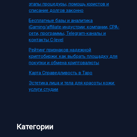
этапы процедуры, помощь юристов и
списание долгов законно
Бесплатные базы и аналитика
iGaming/affiliate-индустрии: компании, CPA-
сети, программы, Telegram-каналы и
контакты C-level
Рейтинг признаков надежной
криптобиржи: как выбрать площадку для
покупки и обмена криптовалюты
Карта Справедливость в Таро
Эстетика лица и тела для красоты кожи:
услуги студии
Категории