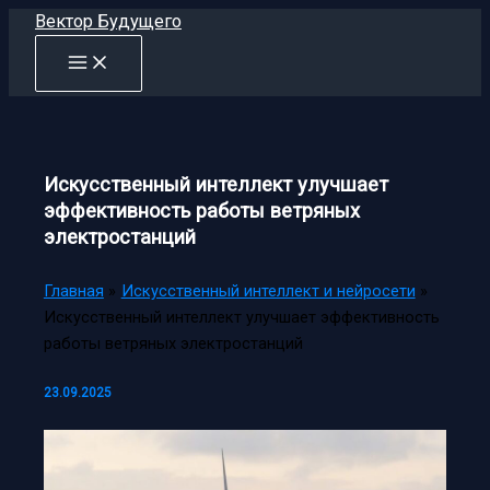
Перейти
Вектор Будущего
к
содержимому
Искусственный интеллект улучшает
эффективность работы ветряных
электростанций
Главная
Искусственный интеллект и нейросети
Искусственный интеллект улучшает эффективность
работы ветряных электростанций
23.09.2025