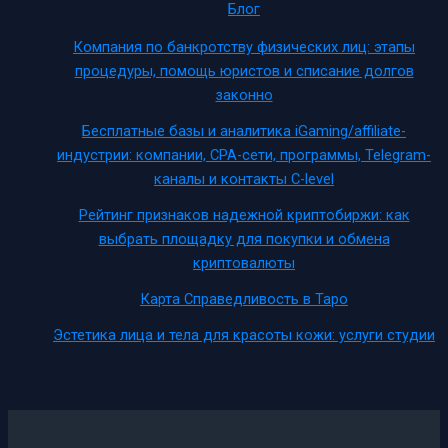
Блог
Компания по банкротству физических лиц: этапы
процедуры, помощь юристов и списание долгов
законно
Бесплатные базы и аналитика iGaming/affiliate-
индустрии: компании, CPA-сети, программы, Telegram-
каналы и контакты C-level
Рейтинг признаков надежной криптобиржи: как
выбрать площадку для покупки и обмена
криптовалюты
Карта Справедливость в Таро
Эстетика лица и тела для красоты кожи: услуги студии