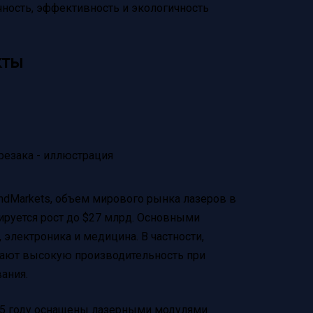
ность, эффективность и экологичность
кты
ndMarkets, объем мирового рынка лазеров в
зируется рост до $27 млрд. Основными
электроника и медицина. В частности,
ают высокую производительность при
ания.
25 году оснащены лазерными модулями