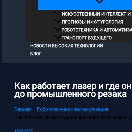
ИСКУССТВЕННЫЙ ИНТЕЛЛЕКТ И
ПРОГНОЗЫ И ФУТУРОЛОГИЯ
РОБОТОТЕХНИКА И АВТОМАТИЗ
ТРАНСПОРТ БУДУЩЕГО
НОВОСТИ ВЫСОКИХ ТЕХНОЛОГИЙ
БЛОГ
Как работает лазер и где о
до промышленного резака
Главная
Робототехника и автоматизация
Как работает лазер и где он применяется от указки
15.08.2025