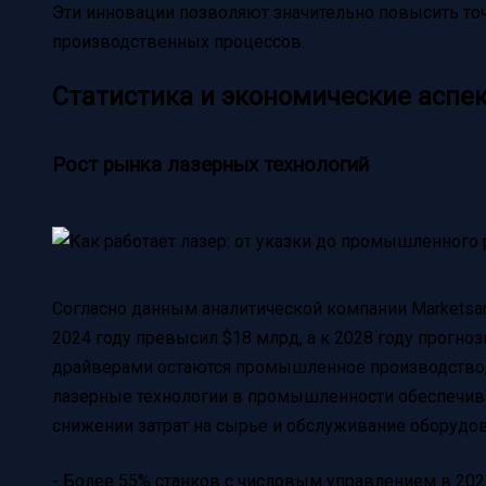
Эти инновации позволяют значительно повысить точ
производственных процессов.
Статистика и экономические аспе
Рост рынка лазерных технологий
Согласно данным аналитической компании Marketsa
2024 году превысил $18 млрд, а к 2028 году прогно
драйверами остаются промышленное производство, 
лазерные технологии в промышленности обеспечив
снижении затрат на сырье и обслуживание оборудов
- Более 55% станков с числовым управлением в 20