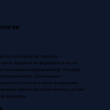
ологии
титься к его базовому принципу —
света, лазерный луч формируется за счет
ри прохождении через резонатор. Эта среда
олупроводниковой. При внешнем
жденное состояние, а затем, возвращаясь,
авления. Именно эта согласованность делает
и фокусировке.
и