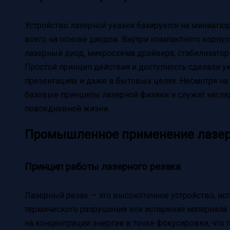
Устройство лазерной указки базируется на миниатюр
всего на основе диодов. Внутри компактного корпу
лазерный диод, микросхема драйвера, стабилизатор
Простой принцип действия и доступность сделали у
презентациях и даже в бытовых целях. Несмотря н
базовые принципы лазерной физики и служат нагляд
повседневной жизни.
Промышленное применение лазеров
Принцип работы лазерного резака
Лазерный резак — это высокоточное устройство, и
термического разрушения или испарения материала.
на концентрации энергии в точке фокусировки, что п