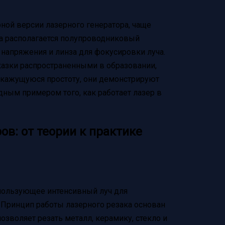
ной версии лазерного генератора, чаще
са располагается полупроводниковый
 напряжения и линза для фокусировки луча.
казки распространенными в образовании,
а кажущуюся простоту, они демонстрируют
ным примером того, как работает лазер в
: от теории к практике
спользующее интенсивный луч для
 Принцип работы лазерного резака основан
озволяет резать металл, керамику, стекло и