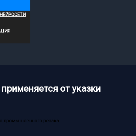
 НЕЙРОСЕТИ
АЦИЯ
н применяется от указки
 до промышленного резака