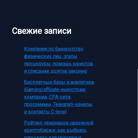
Свежие записи
Компания по банкротству
физических лиц: этапы
процедуры, помощь юристов
и списание долгов законно
Бесплатные базы и аналитика
iGaming/affiliate-индустрии:
компании, CPA-сети,
программы, Telegram-каналы
и контакты C-level
Рейтинг признаков надежной
криптобиржи: как выбрать
площадку для покупки и