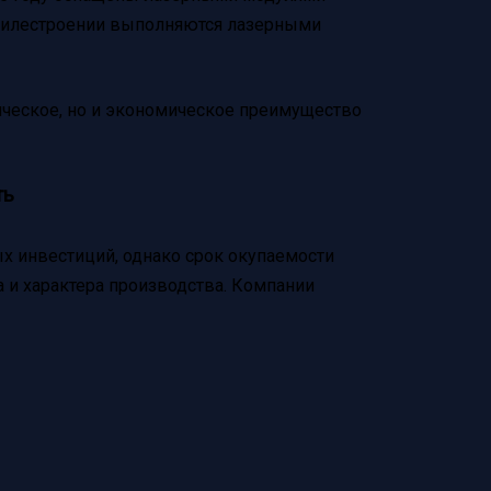
мобилестроении выполняются лазерными
ическое, но и экономическое преимущество
ть
х инвестиций, однако срок окупаемости
а и характера производства. Компании