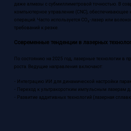
даже алмазы с субмиллиметровой точностью. В сов
компьютерное управление (CNC), обеспечивающее не
операций. Часто используется СО₂-лазер или волоко
требований к резке.
Современные тенденции в лазерных техноло
По состоянию на 2025 год, лазерные технологии в
роста. Ведущие направления включают:
- Интеграцию ИИ для динамической настройки пара
- Переход к ультракоротким импульсным лазерам д
- Развитие аддитивных технологий (лазерная сплавк