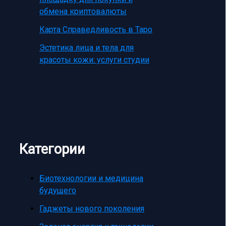
обмена криптовалюты
Карта Справедливость в Таро
Эстетика лица и тела для
красоты кожи: услуги студии
Категории
Биотехнологии и медицина
будущего
Гаджеты нового поколения