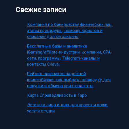
Свежие записи
Компания по банкротству физических лиц:
этапы процедуры, помощь юристов и
списание долгов законно
Бесплатные базы и аналитика
iGaming/affiliate-индустрии: компании, CPA-
сети, программы, Telegram-каналы и
контакты C-level
Рейтинг признаков надежной
криптобиржи: как выбрать площадку для
покупки и обмена криптовалюты
Карта Справедливость в Таро
Эстетика лица и тела для красоты кожи:
услуги студии