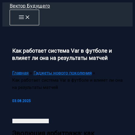
Перейти
Вектор Будущего
к
содержимому
Как работает система Var в футболе и
влияет ли она на результаты матчей
Главная
Гаджеты нового поколения
Как работает система Var в футболе и влияет ли она
на результаты матчей
03.08.2025
Эволюция арбитража: как