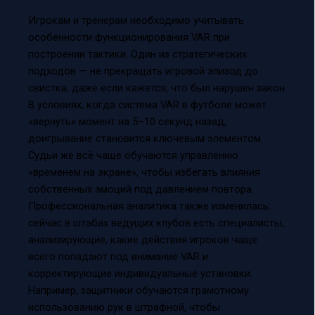
Игрокам и тренерам необходимо учитывать
особенности функционирования VAR при
построении тактики. Один из стратегических
подходов — не прекращать игровой эпизод до
свистка, даже если кажется, что был нарушен закон.
В условиях, когда система VAR в футболе может
«вернуть» момент на 5–10 секунд назад,
доигрывание становится ключевым элементом.
Судьи же всё чаще обучаются управлению
«временем на экране», чтобы избегать влияния
собственных эмоций под давлением повтора.
Профессиональная аналитика также изменилась:
сейчас в штабах ведущих клубов есть специалисты,
анализирующие, какие действия игроков чаще
всего попадают под внимание VAR и
корректирующие индивидуальные установки.
Например, защитники обучаются грамотному
использованию рук в штрафной, чтобы