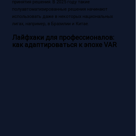
принятия решения. В 2025 году такие
полуавтоматизированные решения начинают
использовать даже в некоторых национальных
лигах, например, в Бразилии и Китае.
Лайфхаки для профессионалов:
как адаптироваться к эпохе VAR