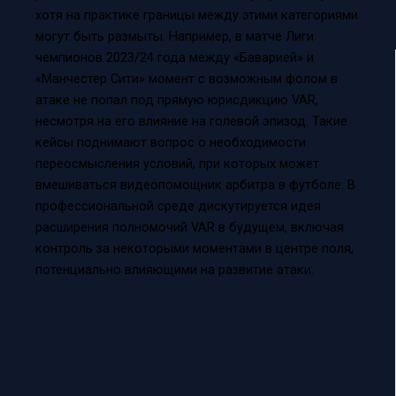
хотя на практике границы между этими категориями
могут быть размыты. Например, в матче Лиги
чемпионов 2023/24 года между «Баварией» и
«Манчестер Сити» момент с возможным фолом в
атаке не попал под прямую юрисдикцию VAR,
несмотря на его влияние на голевой эпизод. Такие
кейсы поднимают вопрос о необходимости
переосмысления условий, при которых может
вмешиваться видеопомощник арбитра в футболе. В
профессиональной среде дискутируется идея
расширения полномочий VAR в будущем, включая
контроль за некоторыми моментами в центре поля,
потенциально влияющими на развитие атаки.