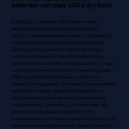
работает система VAR в футболе
В 2025 году технология VAR в спорте стала
неотъемлемой частью профессионального
футбола, трансформировав подход к судейству и
повысив прозрачность принимаемых решений.
Однако путь к нынешнему состоянию не был
простым. Система VAR в футболе официально
дебютировала на Кубке конфедераций 2017 года, а
широкое внедрение началось с чемпионата мира
2018 года в России. Изначально скепсис со
стороны болельщиков и футболистов возник из-за
опасений по поводу замедления темпа игры и
субъективности решений, несмотря на наличие
видеоповторов. Сегодня же, спустя восемь лет,
видеопомощник арбитра в футболе стал
стандартом высшего арбитражного контроля в топ-
чемпионатах и международных турнирах, хотя ряд