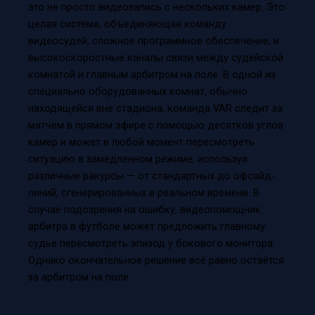
это не просто видеозапись с нескольких камер. Это
целая система, объединяющая команду
видеосудей, сложное программное обеспечение, и
высокоскоростные каналы связи между судейской
комнатой и главным арбитром на поле. В одной из
специально оборудованных комнат, обычно
находящейся вне стадиона, команда VAR следит за
матчем в прямом эфире с помощью десятков углов
камер и может в любой момент пересмотреть
ситуацию в замедленном режиме, используя
различные ракурсы — от стандартных до офсайд-
линий, сгенерированных в реальном времени. В
случае подозрения на ошибку, видеопомощник
арбитра в футболе может предложить главному
судье пересмотреть эпизод у бокового монитора.
Однако окончательное решение всё равно остаётся
за арбитром на поле.