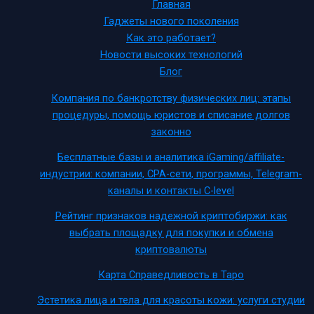
Главная
Гаджеты нового поколения
Как это работает?
Новости высоких технологий
Блог
Компания по банкротству физических лиц: этапы
процедуры, помощь юристов и списание долгов
законно
Бесплатные базы и аналитика iGaming/affiliate-
индустрии: компании, CPA-сети, программы, Telegram-
каналы и контакты C-level
Рейтинг признаков надежной криптобиржи: как
выбрать площадку для покупки и обмена
криптовалюты
Карта Справедливость в Таро
Эстетика лица и тела для красоты кожи: услуги студии