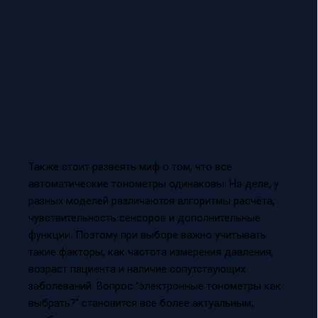
Также стоит развеять миф о том, что все
автоматические тонометры одинаковы. На деле, у
разных моделей различаются алгоритмы расчёта,
чувствительность сенсоров и дополнительные
функции. Поэтому при выборе важно учитывать
такие факторы, как частота измерения давления,
возраст пациента и наличие сопутствующих
заболеваний. Вопрос "электронные тонометры как
выбрать?" становится всё более актуальным,