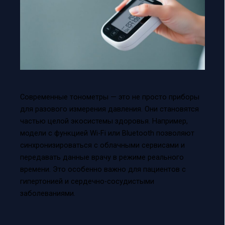
Современные тонометры — это не просто приборы
для разового измерения давления. Они становятся
частью целой экосистемы здоровья. Например,
модели с функцией Wi-Fi или Bluetooth позволяют
синхронизироваться с облачными сервисами и
передавать данные врачу в режиме реального
времени. Это особенно важно для пациентов с
гипертонией и сердечно-сосудистыми
заболеваниями.