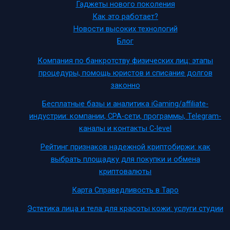
Гаджеты нового поколения
Как это работает?
Новости высоких технологий
Блог
Компания по банкротству физических лиц: этапы
процедуры, помощь юристов и списание долгов
законно
Бесплатные базы и аналитика iGaming/affiliate-
индустрии: компании, CPA-сети, программы, Telegram-
каналы и контакты C-level
Рейтинг признаков надежной криптобиржи: как
выбрать площадку для покупки и обмена
криптовалюты
Карта Справедливость в Таро
Эстетика лица и тела для красоты кожи: услуги студии