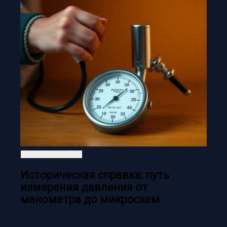
Историческая справка: путь
измерения давления от
манометра до микросхем