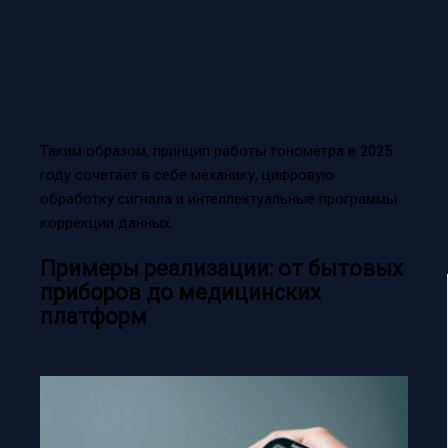
Таким образом, принцип работы тонометра в 2025
году сочетает в себе механику, цифровую
обработку сигнала и интеллектуальные программы
коррекции данных.
Примеры реализации: от бытовых
приборов до медицинских
платформ