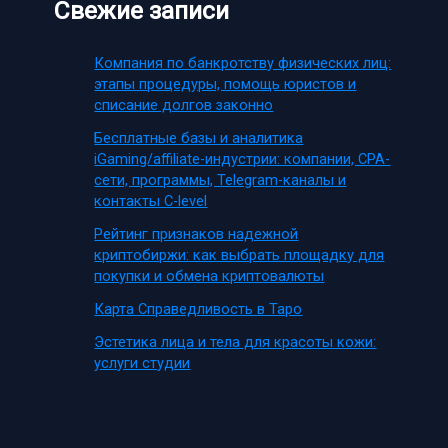
Свежие записи
Компания по банкротству физических лиц:
этапы процедуры, помощь юристов и
списание долгов законно
Бесплатные базы и аналитика
iGaming/affiliate-индустрии: компании, CPA-
сети, программы, Telegram-каналы и
контакты C-level
Рейтинг признаков надежной
криптобиржи: как выбрать площадку для
покупки и обмена криптовалюты
Карта Справедливость в Таро
Эстетика лица и тела для красоты кожи:
услуги студии