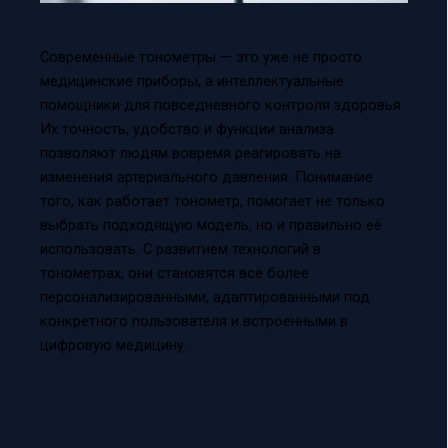
Современные тонометры — это уже не просто
медицинские приборы, а интеллектуальные
помощники для повседневного контроля здоровья.
Их точность, удобство и функции анализа
позволяют людям вовремя реагировать на
изменения артериального давления. Понимание
того, как работает тонометр, помогает не только
выбрать подходящую модель, но и правильно её
использовать. С развитием технологий в
тонометрах, они становятся всё более
персонализированными, адаптированными под
конкретного пользователя и встроенными в
цифровую медицину.