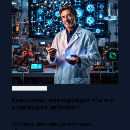
Квантовая телепортация: что это
и правда ли работает?
Что такое квантовая телепортация: