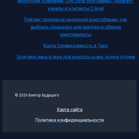
индустрии: компании, CPA-сети, программы, Telegram-
каналы и контакты C-level
Рейтинг признаков надежной криптобиржи: как
выбрать площадку для покупки и обмена
криптовалюты
Карта Справедливость в Таро
Эстетика лица и тела для красоты кожи: услуги студии
© 2026 Вектор Будущего
Карта сайта
Политика конфиденциальности