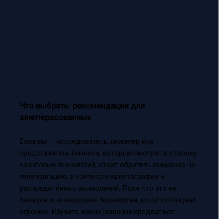
Что выбрать: рекомендации для
заинтересованных
Если вы — исследователь, инженер или
представитель бизнеса, который смотрит в сторону
квантовых технологий, стоит обратить внимание на
телепортацию в контексте криптографии и
распределённых вычислений. Пока что это не
панацея и не массовая технология, но её потенциал
огромен. Изучите, какие решения предлагают