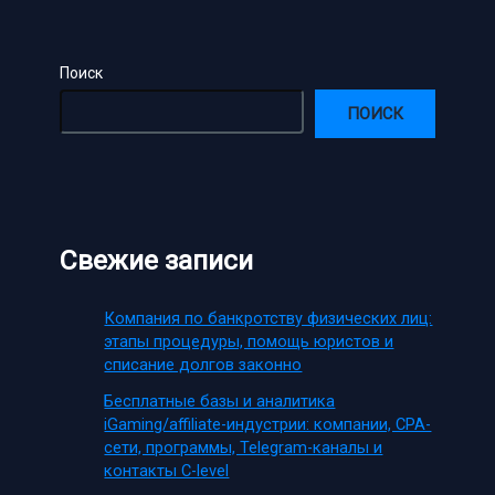
Поиск
ПОИСК
Свежие записи
Компания по банкротству физических лиц:
этапы процедуры, помощь юристов и
списание долгов законно
Бесплатные базы и аналитика
iGaming/affiliate-индустрии: компании, CPA-
сети, программы, Telegram-каналы и
контакты C-level