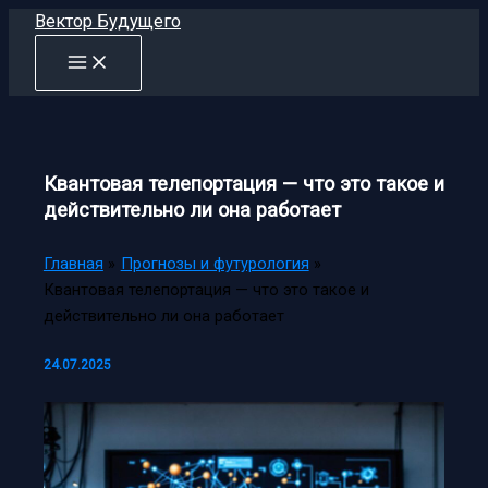
Перейти
Вектор Будущего
к
содержимому
Квантовая телепортация — что это такое и
действительно ли она работает
Главная
Прогнозы и футурология
Квантовая телепортация — что это такое и
действительно ли она работает
24.07.2025