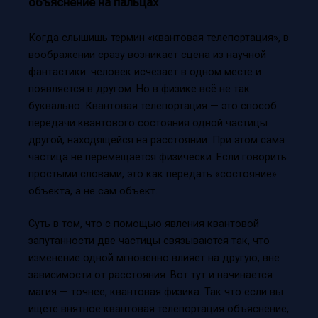
объяснение на пальцах
Когда слышишь термин «квантовая телепортация», в
воображении сразу возникает сцена из научной
фантастики: человек исчезает в одном месте и
появляется в другом. Но в физике всё не так
буквально. Квантовая телепортация — это способ
передачи квантового состояния одной частицы
другой, находящейся на расстоянии. При этом сама
частица не перемещается физически. Если говорить
простыми словами, это как передать «состояние»
объекта, а не сам объект.
Суть в том, что с помощью явления квантовой
запутанности две частицы связываются так, что
изменение одной мгновенно влияет на другую, вне
зависимости от расстояния. Вот тут и начинается
магия — точнее, квантовая физика. Так что если вы
ищете внятное квантовая телепортация объяснение,