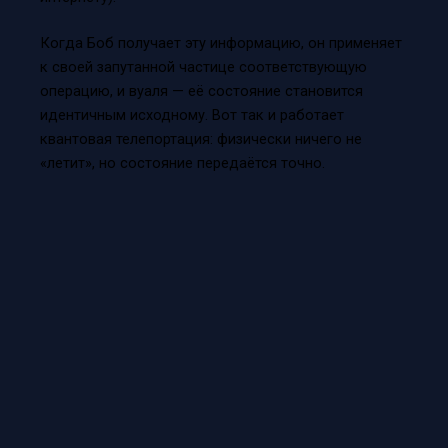
Когда Боб получает эту информацию, он применяет
к своей запутанной частице соответствующую
операцию, и вуаля — её состояние становится
идентичным исходному. Вот так и работает
квантовая телепортация: физически ничего не
«летит», но состояние передаётся точно.