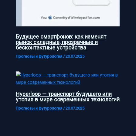
Будущее смартфонов: как изменят
рынок складные, прозрачные и
бесконтактные устройства
Прогнозы и футурология
/
20.07.2025
Hyperloop — транспорт будущего или
утопия в мире современных технологий
Прогнозы и футурология
/
20.07.2025