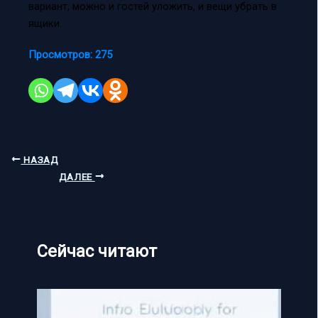
вариант, можно и гостей уложить, и вещи убрать в
ящики.
Просмотров:
275
НАЗАД
ДАЛЕЕ
Сейчас читают