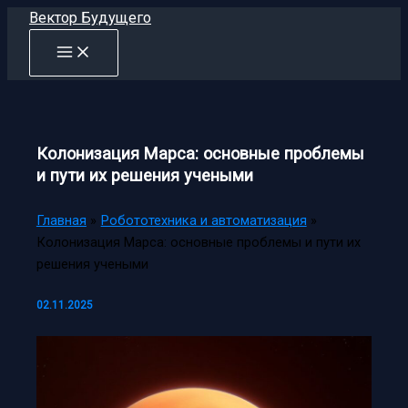
Перейти
Вектор Будущего
к
содержимому
Колонизация Марса: основные проблемы
и пути их решения учеными
Главная
Робототехника и автоматизация
Колонизация Марса: основные проблемы и пути их
решения учеными
02.11.2025