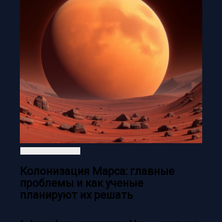
Колонизация Марса: главные
проблемы и как ученые
планируют их решать