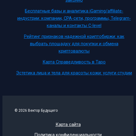
законно
Бесплатные базы и аналитика iGaming/affiliate-
индустрии: компании, CPA-сети, программы, Telegram-
каналы и контакты C-level
Рейтинг признаков надежной криптобиржи: как
выбрать площадку для покупки и обмена
криптовалюты
Карта Справедливость в Таро
Эстетика лица и тела для красоты кожи: услуги студии
© 2026 Вектор Будущего
Карта сайта
Политика конфиденциальности