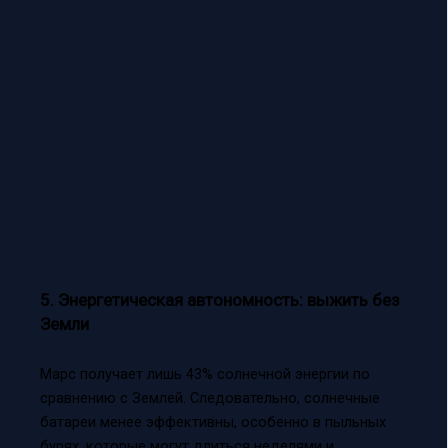
5. Энергетическая автономность: выжить без
Земли
Марс получает лишь 43% солнечной энергии по
сравнению с Землей. Следовательно, солнечные
батареи менее эффективны, особенно в пыльных
бурях, которые могут длиться неделями и