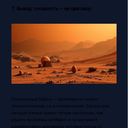
7. Вывод: сложность — не приговор
Колонизация Марса — проблемы не только
технологические, но и человеческие. Однако уже
сегодня ученые имеют четкие протоколы, как
решить проблемы на Марсе, и продолжают
разрабатывать инновации, которые когда-то