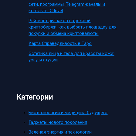
сети, программы, Telegram-каналы и
контакты C-level
Рейтинг признаков надежной
криптобиржи: как выбрать площадку для
покупки и обмена криптовалюты
Карта Справедливость в Таро
Эстетика лица и тела для красоты кожи:
услуги студии
Категории
Биотехнологии и медицина будущего
Гаджеты нового поколения
Зеленая энергия и технологии