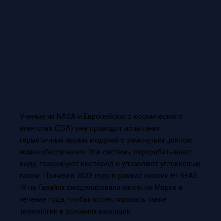
Ученые из NASA и Европейского космического
агентства (ESA) уже проводят испытания
герметичных жилых модулей с замкнутым циклом
жизнеобеспечения. Эти системы перерабатывают
воду, генерируют кислород и управляют углекислым
газом. Причем в 2023 году в рамках миссии HI-SEAS
IV на Гавайях смоделировали жизнь на Марсе в
течение года, чтобы протестировать такие
технологии в условиях изоляции.