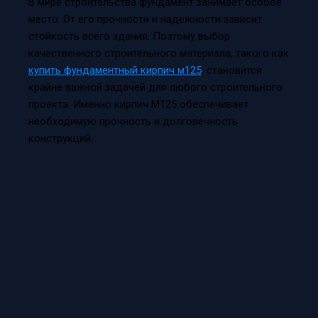
В мире строительства фундамент занимает особое
место. От его прочности и надежности зависит
стойкость всего здания. Поэтому выбор
качественного строительного материала, такого как
купить фундаментный кирпич м125
, становится
крайне важной задачей для любого строительного
проекта. Именно кирпич М125 обеспечивает
необходимую прочность и долговечность
конструкций.