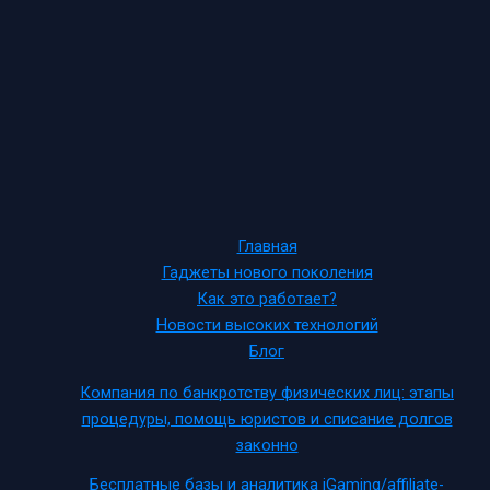
Главная
Гаджеты нового поколения
Как это работает?
Новости высоких технологий
Блог
Компания по банкротству физических лиц: этапы
процедуры, помощь юристов и списание долгов
законно
Бесплатные базы и аналитика iGaming/affiliate-