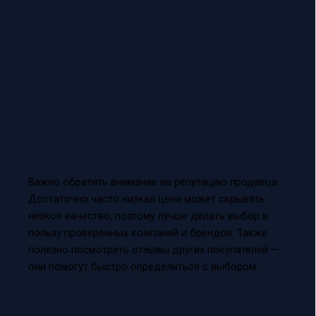
Важно обратить внимание на репутацию продавца.
Достаточно часто низкая цена может скрывать
низкое качество, поэтому лучше делать выбор в
пользу проверенных компаний и брендов. Также
полезно посмотреть отзывы других покупателей —
они помогут быстро определиться с выбором.