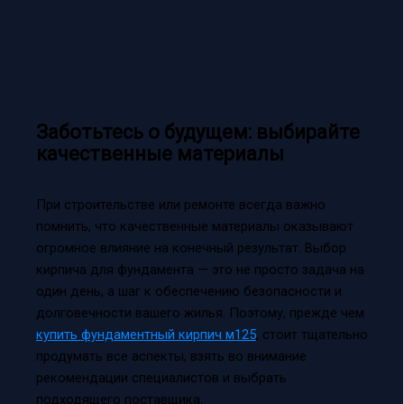
Заботьтесь о будущем: выбирайте
качественные материалы
При строительстве или ремонте всегда важно
помнить, что качественные материалы оказывают
огромное влияние на конечный результат. Выбор
кирпича для фундамента — это не просто задача на
один день, а шаг к обеспечению безопасности и
долговечности вашего жилья. Поэтому, прежде чем
купить фундаментный кирпич м125
, стоит тщательно
продумать все аспекты, взять во внимание
рекомендации специалистов и выбрать
подходящего поставщика.