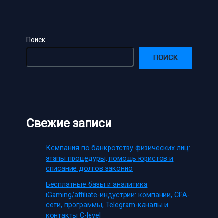
Поиск
ПОИСК
Свежие записи
Компания по банкротству физических лиц:
этапы процедуры, помощь юристов и
списание долгов законно
Бесплатные базы и аналитика
iGaming/affiliate-индустрии: компании, CPA-
сети, программы, Telegram-каналы и
контакты C-level