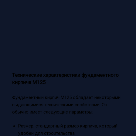
Технические характеристики фундаментного
кирпича М125
Фундаментный кирпич М125 обладает некоторыми
выдающимися техническими свойствами. Он
обычно имеет следующие параметры:
Размер: стандартный размер кирпича, который
удобен для строительства;