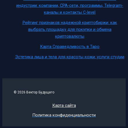
индустрии: компании, CPA-сети, программы, Telegram-
каналы и контакты C-level
Рейтинг признаков надежной криптобиржи: как
выбрать площадку для покупки и обмена
криптовалюты
Карта Справедливость в Таро
Эстетика лица и тела для красоты кожи: услуги студии
© 2026 Вектор Будущего
Карта сайта
Политика конфиденциальности