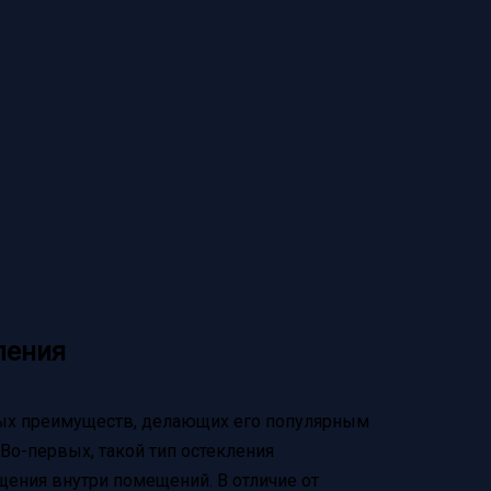
ления
ных преимуществ, делающих его популярным
Во-первых, такой тип остекления
ения внутри помещений. В отличие от