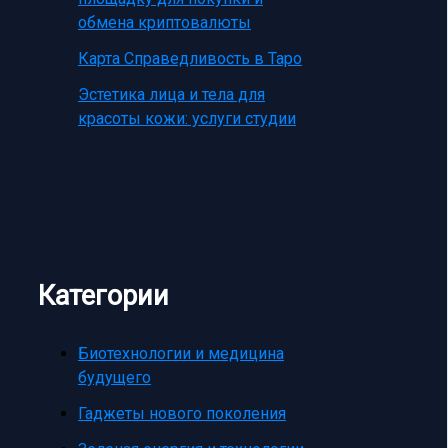
обмена криптовалюты
Карта Справедливость в Таро
Эстетика лица и тела для
красоты кожи: услуги студии
Категории
Биотехнологии и медицина
будущего
Гаджеты нового поколения