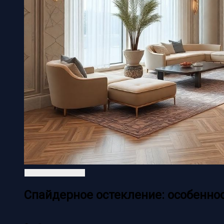
Спайдерное остекление: особенно