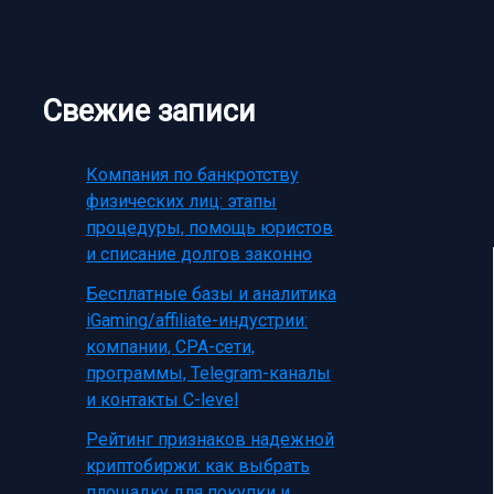
Свежие записи
Компания по банкротству
физических лиц: этапы
процедуры, помощь юристов
и списание долгов законно
Бесплатные базы и аналитика
iGaming/affiliate-индустрии:
компании, CPA-сети,
программы, Telegram-каналы
и контакты C-level
Рейтинг признаков надежной
криптобиржи: как выбрать
площадку для покупки и