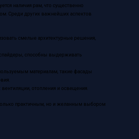
ется наличия рам, что существенно
том. Среди других важнейших аспектов
лизовать смелые архитектурные решения,
 спайдеры, способны выдерживать
спользуемым материалам, такие фасады
вия.
 вентиляции, отопления и освещения.
 только практичным, но и желанным выбором