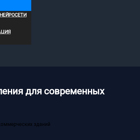
 НЕЙРОСЕТИ
АЦИЯ
ления для современных
коммерческих зданий