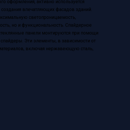
ого оформления, активно используется
 создания впечатляющих фасадов зданий.
аксимальную светопроницаемость,
ость, но и функциональность. Спайдерное
 стеклянные панели монтируются при помощи
спайдеры. Эти элементы, в зависимости от
материалов, включая нержавеющую сталь,