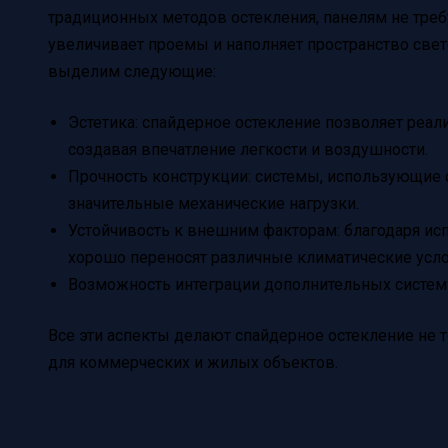
традиционных методов остекления, панелям не требу
увеличивает проемы и наполняет пространство све
выделим следующие:
Эстетика: спайдерное остекление позволяет реа
создавая впечатление легкости и воздушности.
Прочность конструкции: системы, использующие
значительные механические нагрузки.
Устойчивость к внешним факторам: благодаря и
хорошо переносят различные климатические усло
Возможность интеграции дополнительных систем:
Все эти аспекты делают спайдерное остекление не
для коммерческих и жилых объектов.