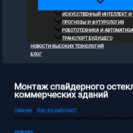
ИСКУССТВЕННЫЙ ИНТЕЛЛЕКТ И
ПРОГНОЗЫ И ФУТУРОЛОГИЯ
РОБОТОТЕХНИКА И АВТОМАТИЗ
ТРАНСПОРТ БУДУЩЕГО
НОВОСТИ ВЫСОКИХ ТЕХНОЛОГИЙ
БЛОГ
Монтаж спайдерного остек
коммерческих зданий
Главная
Как это работает?
Монтаж спайдерного остекления для современных 
29.08.2025