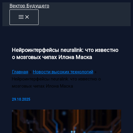
Перейти
Вектор Будущего
к
содержимому
Нейроинтерфейсы neuralink: что известно
о мозговых чипах Илона Маска
Главная
Новости высоких технологий
Нейроинтерфейсы neuralink: что известно о
мозговых чипах Илона Маска
29.10.2025