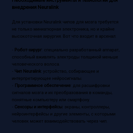
Необходимые инструменты и технологии для
внедрения Neuralink
Для установки Neuralink чипов для мозга требуется
не только миниатюрная электроника, но и крайне
высокоточная хирургия. Вот что входит в арсенал:
-
Робот-хирург
: специально разработанный аппарат,
способный вживлять электроды толщиной меньше
человеческого волоса.
-
Чип Neuralink
: устройство, собирающее и
интерпретирующее нейросигналы.
-
Программное обеспечение
: для расшифровки
сигналов мозга и их преобразования в команды,
понятные компьютеру или смартфону.
-
Сенсоры и интерфейсы
: экраны, контроллеры,
нейроинтерфейсы и другие элементы, с которыми
человек может взаимодействовать через чип.