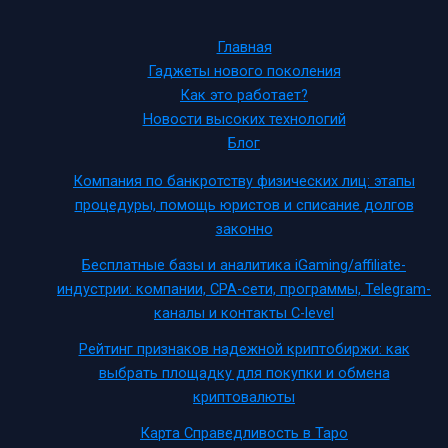
Главная
Гаджеты нового поколения
Как это работает?
Новости высоких технологий
Блог
Компания по банкротству физических лиц: этапы
процедуры, помощь юристов и списание долгов
законно
Бесплатные базы и аналитика iGaming/affiliate-
индустрии: компании, CPA-сети, программы, Telegram-
каналы и контакты C-level
Рейтинг признаков надежной криптобиржи: как
выбрать площадку для покупки и обмена
криптовалюты
Карта Справедливость в Таро