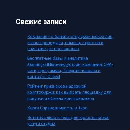
Свежие записи
Компания по банкротству физических лиц:
этапы процедуры, помощь юристов и
списание долгов законно
Бесплатные базы и аналитика
iGaming/affiliate-индустрии: компании, CPA-
сети, программы, Telegram-каналы и
контакты C-level
Рейтинг признаков надежной
криптобиржи: как выбрать площадку для
покупки и обмена криптовалюты
Карта Справедливость в Таро
Эстетика лица и тела для красоты кожи:
услуги студии