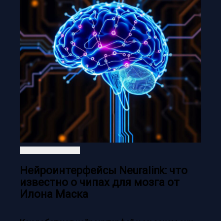
Нейроинтерфейсы Neuralink: что
известно о чипах для мозга от
Илона Маска