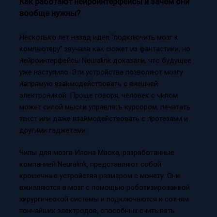
Как работают нейроинтерфейсы и зачем они
вообще нужны?
Несколько лет назад идея "подключить мозг к
компьютеру" звучала как сюжет из фантастики, но
нейроинтерфейсы Neuralink доказали, что будущее
уже наступило. Эти устройства позволяют мозгу
напрямую взаимодействовать с внешней
электроникой. Проще говоря, человек с чипом
может силой мысли управлять курсором, печатать
текст или даже взаимодействовать с протезами и
другими гаджетами.
Чипы для мозга Илона Маска, разработанные
компанией Neuralink, представляют собой
крошечные устройства размером с монету. Они
вживляются в мозг с помощью роботизированной
хирургической системы и подключаются к сотням
тончайших электродов, способных считывать