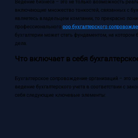
Ведение бизнеса – это не только возможность реали
включающие множество тонкостей, связанных с бух
являетесь владельцем компании, то прекрасно пони
профессионального
ооо бухгалтерского сопровожде
бухгалтерии может стать фундаментом, на котором 
дела.
Что включает в себя бухгалтерск
Бухгалтерское сопровождение организаций – это це
ведение бухгалтерского учета в соответствии с зак
себя следующие ключевые элементы: