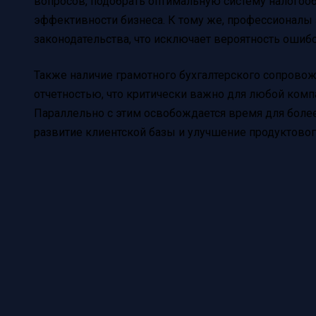
вопросов, подобрать оптимальную систему налого
эффективности бизнеса. К тому же, профессионалы
законодательства, что исключает вероятность ошиб
Также наличие грамотного бухгалтерского сопрово
отчетностью, что критически важно для любой комп
Параллельно с этим освобождается время для более
развитие клиентской базы и улучшение продуктово