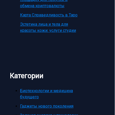
обмена криптовалюты
Карта Справедливость в Таро
Эстетика лица и тела для
красоты кожи: услуги студии
Категории
Биотехнологии и медицина
будущего
Гаджеты нового поколения