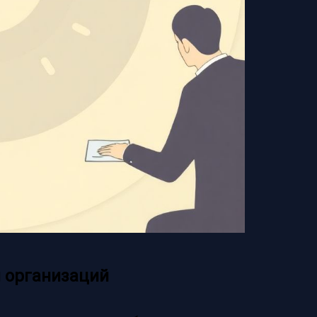
 организаций