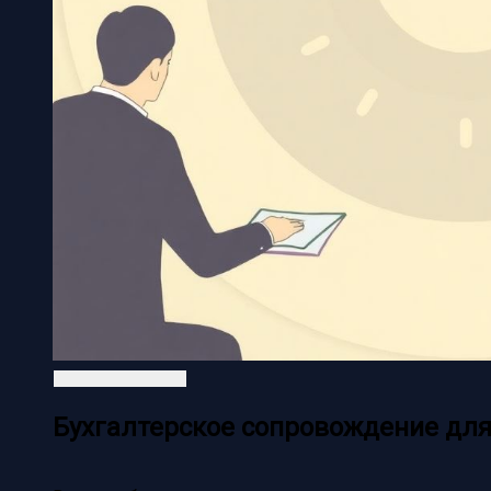
Бухгалтерское сопровождение для