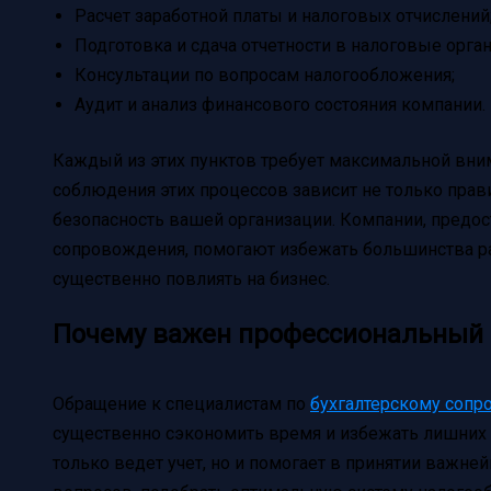
Расчет заработной платы и налоговых отчислений
Подготовка и сдача отчетности в налоговые орга
Консультации по вопросам налогообложения;
Аудит и анализ финансового состояния компании.
Каждый из этих пунктов требует максимальной вни
соблюдения этих процессов зависит не только прави
безопасность вашей организации. Компании, предос
сопровождения, помогают избежать большинства р
существенно повлиять на бизнес.
Почему важен профессиональный 
Обращение к специалистам по
бухгалтерскому сопр
существенно сэкономить время и избежать лишних 
только ведет учет, но и помогает в принятии важн