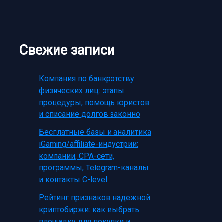
Свежие записи
Компания по банкротству
физических лиц: этапы
процедуры, помощь юристов
и списание долгов законно
Бесплатные базы и аналитика
iGaming/affiliate-индустрии:
компании, CPA-сети,
программы, Telegram-каналы
и контакты C-level
Рейтинг признаков надежной
криптобиржи: как выбрать
площадку для покупки и