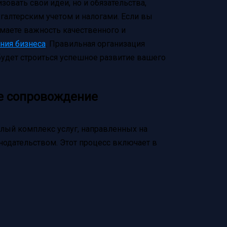
зовать свои идеи, но и обязательства,
галтерским учетом и налогами. Если вы
маете важность качественного и
ния бизнеса
. Правильная организация
будет строиться успешное развитие вашего
ое сопровождение
лый комплекс услуг, направленных на
онодательством. Этот процесс включает в