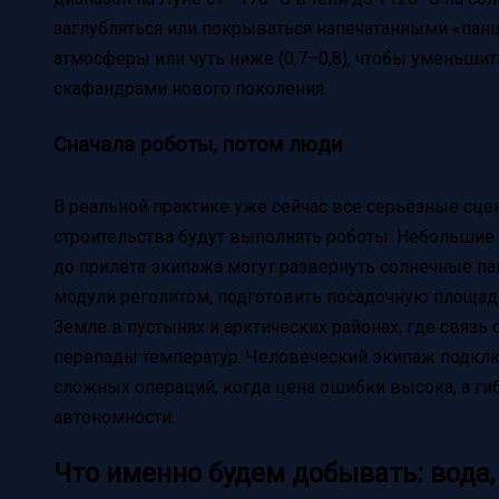
заглубляться или покрываться напечатанными «панц
атмосферы или чуть ниже (0,7–0,8), чтобы уменьшит
скафандрами нового поколения.
Сначала роботы, потом люди
В реальной практике уже сейчас все серьёзные сце
строительства будут выполнять роботы. Небольши
до прилёта экипажа могут развернуть солнечные па
модули реголитом, подготовить посадочную площадк
Земле в пустынях и арктических районах, где связь
перепады температур. Человеческий экипаж подключ
сложных операций, когда цена ошибки высока, а г
автономности.
Что именно будем добывать: вода,