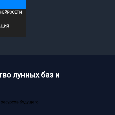
 НЕЙРОСЕТИ
АЦИЯ
тво лунных баз и
 ресурсов будущего