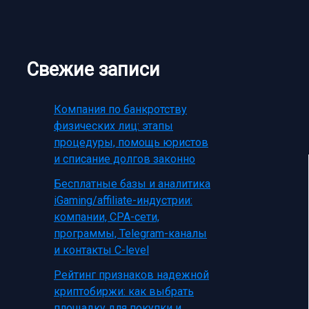
Свежие записи
Компания по банкротству
физических лиц: этапы
процедуры, помощь юристов
и списание долгов законно
Бесплатные базы и аналитика
iGaming/affiliate-индустрии:
компании, CPA-сети,
программы, Telegram-каналы
и контакты C-level
Рейтинг признаков надежной
криптобиржи: как выбрать
площадку для покупки и