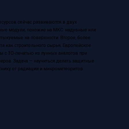
есурсов сейчас развиваются в двух
ные модули, похожие на МКС: надувные или
тыкуемые на поверхности. Второе, более
та как строительного сырья. Европейское
ы с 3D‑печатью из лунных аналогов при
еров. Задача — научиться делать защитные
хнику от радиации и микрометеоритов.