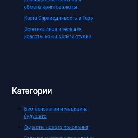
обмена криптовалюты
Карта Справедливость в Таро
Эстетика лица и тела для
красоты кожи: услуги студии
Категории
Биотехнологии и медицина
будущего
Гаджеты нового поколения