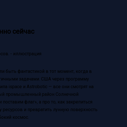
нно сейчас
и быть фантастикой в тот момент, когда в
атичными задачами. США через программу
па ispace и Astrobotic — все они смотрят на
новый промышленный район Солнечной
 поставим флаг», а про то, как закрепиться
чу ресурсов и превратить лунную поверхность
бокий космос.