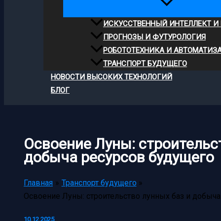
ИСКУССТВЕННЫЙ ИНТЕЛЛЕКТ И
ПРОГНОЗЫ И ФУТУРОЛОГИЯ
РОБОТОТЕХНИКА И АВТОМАТИЗ
ТРАНСПОРТ БУДУЩЕГО
НОВОСТИ ВЫСОКИХ ТЕХНОЛОГИЙ
БЛОГ
Освоение Луны: строительс
добыча ресурсов будущего
Главная
Транспорт будущего
Освоение Луны: строительство лунных баз и добыча
10.12.2025