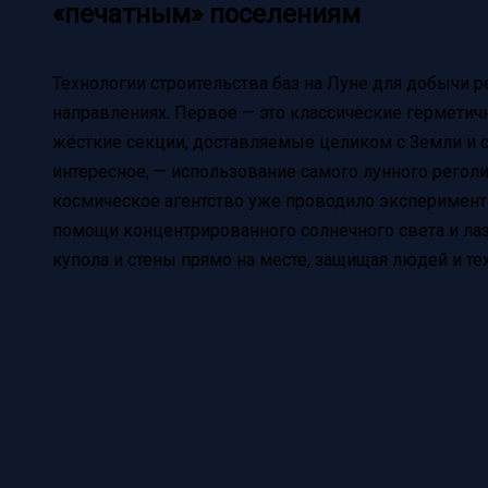
«печатным» поселениям
Технологии строительства баз на Луне для добычи р
направлениях. Первое — это классические герметич
жёсткие секции, доставляемые целиком с Земли и с
интересное, — использование самого лунного реголи
космическое агентство уже проводило эксперимент
помощи концентрированного солнечного света и лаз
купола и стены прямо на месте, защищая людей и те