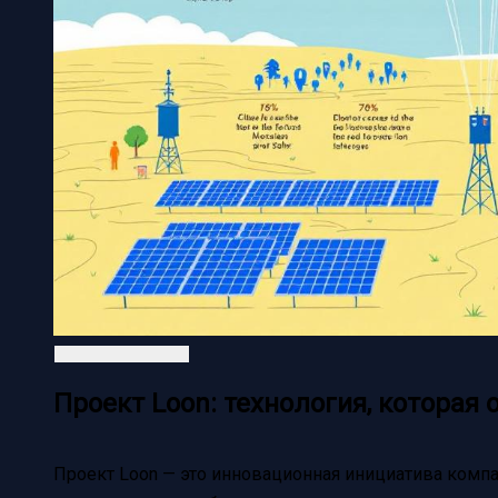
Проект Loon: технология, которая
Проект Loon — это инновационная инициатива компа