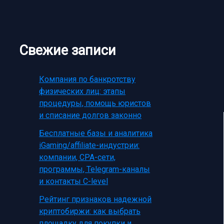
Свежие записи
Компания по банкротству
физических лиц: этапы
процедуры, помощь юристов
и списание долгов законно
Бесплатные базы и аналитика
iGaming/affiliate-индустрии:
компании, CPA-сети,
программы, Telegram-каналы
и контакты C-level
Рейтинг признаков надежной
криптобиржи: как выбрать
площадку для покупки и