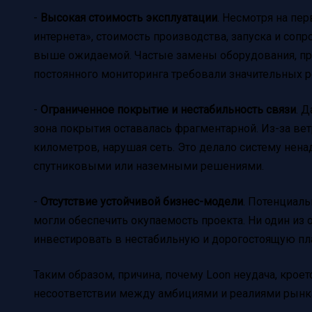
-
Высокая стоимость эксплуатации
. Несмотря на пе
интернета», стоимость производства, запуска и со
выше ожидаемой. Частые замены оборудования, пр
постоянного мониторинга требовали значительных р
-
Ограниченное покрытие и нестабильность связи
. 
зона покрытия оставалась фрагментарной. Из-за вет
километров, нарушая сеть. Это делало систему нен
спутниковыми или наземными решениями.
-
Отсутствие устойчивой бизнес-модели
. Потенциал
могли обеспечить окупаемость проекта. Ни один из 
инвестировать в нестабильную и дорогостоящую пл
Таким образом, причина, почему Loon неудача, кроет
несоответствии между амбициями и реалиями рынк