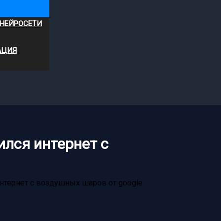
 НЕЙРОСЕТИ
АЦИЯ
ился интернет с
интернет с воздушных шаров от google