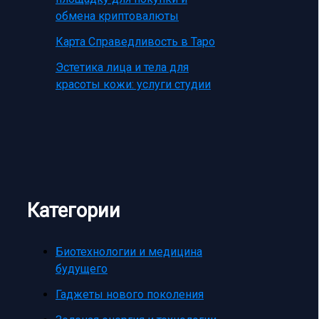
обмена криптовалюты
Карта Справедливость в Таро
Эстетика лица и тела для
красоты кожи: услуги студии
Категории
Биотехнологии и медицина
будущего
Гаджеты нового поколения