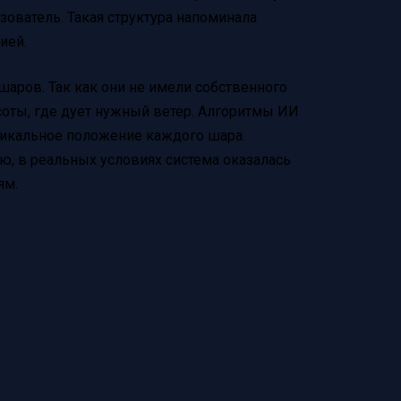
зователь. Такая структура напоминала
ией.
аров. Так как они не имели собственного
оты, где дует нужный ветер. Алгоритмы ИИ
тикальное положение каждого шара.
, в реальных условиях система оказалась
ям.