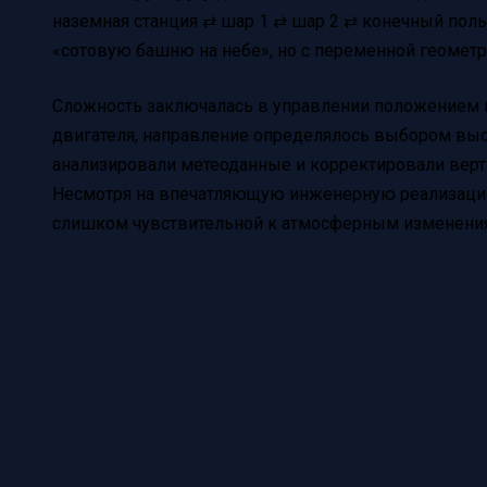
наземная станция ⇄ шар 1 ⇄ шар 2 ⇄ конечный поль
«сотовую башню на небе», но с переменной геометр
Сложность заключалась в управлении положением ш
двигателя, направление определялось выбором выс
анализировали метеоданные и корректировали вер
Несмотря на впечатляющую инженерную реализацию
слишком чувствительной к атмосферным изменени