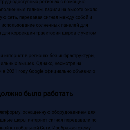
в труднодоступных регионах с помощью
аполненные гелием, парили на высоте около
ю сеть, передавая сигнал между собой и
 использование солнечных панелей для
 для коррекции траектории шаров с учетом
й интернет в регионах без инфраструктуры,
бильных вышек. Однако, несмотря на
и в 2021 году Google официально объявил о
 должно было работать
латформу, оснащённую оборудованием для
ушные шары интернет сигнал передавали по
ной к глобальной Сети. Изображая схему: