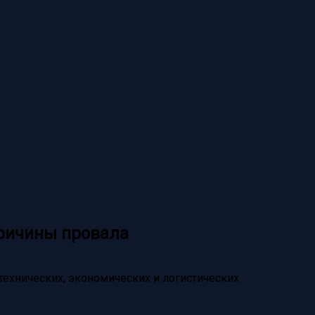
причины провала
технических, экономических и логистических