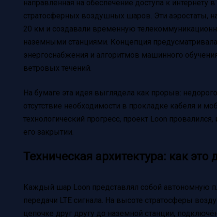
направленная на обеспечение доступа к интернету 
стратосферных воздушных шаров. Эти аэростаты, н
20 км и создавали временную телекоммуникационну
наземными станциями. Концепция предусматривала
энергоснабжения и алгоритмов машинного обучения
ветровых течений.
На бумаге эта идея выглядела как прорыв: недорого
отсутствие необходимости в прокладке кабеля и мо
технологический прогресс, проект Loon провалился, 
его закрытии.
Техническая архитектура: как это
Каждый шар Loon представлял собой автономную п
передачи LTE сигнала. На высоте стратосферы возд
цепочке друг другу до наземной станции, подключён