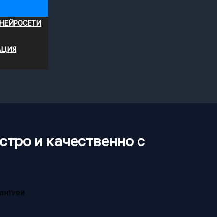
 НЕЙРОСЕТИ
АЦИЯ
стро и качественно с
рантией