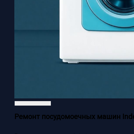
Ремонт посудомоечных машин Inde