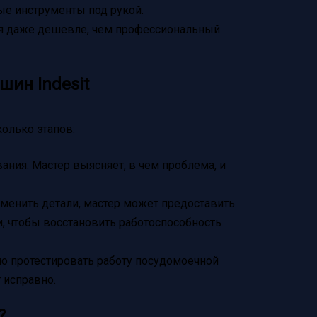
ые инструменты под рукой.
ся даже дешевле, чем профессиональный
ин Indesit
олько этапов:
ания. Мастер выясняет, в чем проблема, и
менить детали, мастер может предоставить
, чтобы восстановить работоспособность
о протестировать работу посудомоечной
 исправно.
?