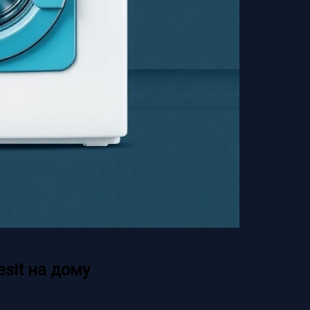
sit на дому