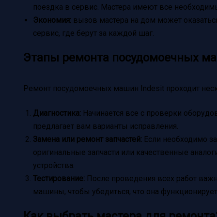
поездка в сервис. Мастера имеют все необходим
Экономия:
вызов мастера на дом может оказать
сервис, где берут за каждой шаг.
Этапы ремонта посудомоечных маш
Ремонт посудомоечных машин Indesit проходит неск
Диагностика:
Начинается все с проверки оборудов
предлагает вам варианты исправления.
Замена или ремонт запчастей:
Если необходимо за
оригинальные запчасти или качественные аналоги
устройства.
Тестирование:
После проведения всех работ важн
машины, чтобы убедиться, что она функционирует
Как выбрать мастера для ремонта