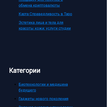
обмена криптовалюты
Карта Справедливость в Таро
Эстетика лица и тела для
красоты кожи: услуги студии
Категории
Биотехнологии и медицина
будущего
Гаджеты нового поколения