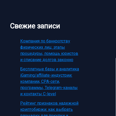
Свежие записи
Компания по банкротству
физических лиц: этапы
процедуры, помощь юристов
и списание долгов законно
Бесплатные базы и аналитика
iGaming/affiliate-индустрии:
компании, CPA-сети,
программы, Telegram-каналы
и контакты C-level
Рейтинг признаков надежной
криптобиржи: как выбрать
площадку для покупки и