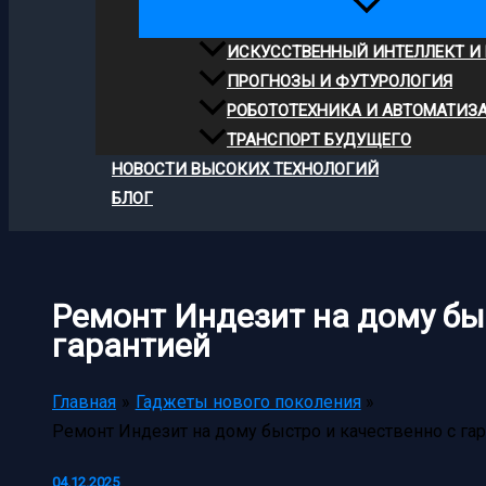
ИСКУССТВЕННЫЙ ИНТЕЛЛЕКТ И
ПРОГНОЗЫ И ФУТУРОЛОГИЯ
РОБОТОТЕХНИКА И АВТОМАТИЗ
ТРАНСПОРТ БУДУЩЕГО
НОВОСТИ ВЫСОКИХ ТЕХНОЛОГИЙ
БЛОГ
Ремонт Индезит на дому бы
гарантией
Главная
Гаджеты нового поколения
Ремонт Индезит на дому быстро и качественно с га
04.12.2025