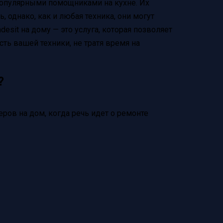
популярными помощниками на кухне. Их
 однако, как и любая техника, они могут
esit на дому — это услуга, которая позволяет
ть вашей техники, не тратя время на
?
ов на дом, когда речь идет о ремонте