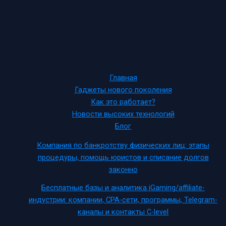
Главная
Гаджеты нового поколения
Как это работает?
Новости высоких технологий
Блог
Компания по банкротству физических лиц: этапы
процедуры, помощь юристов и списание долгов
законно
Бесплатные базы и аналитика iGaming/affiliate-
индустрии: компании, CPA-сети, программы, Telegram-
каналы и контакты C-level