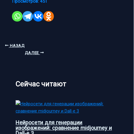
Просмотров:
451
НАЗАД
ДАЛЕЕ
Сейчас читают
Нейросети для генерации
изображений: сравнение midjourney и
Dall-e 3