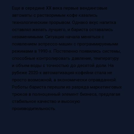
Еще в середине XX века первые вендинговые
автоматы с растворимым кофе казались
технологическим прорывом. Однако вкус напитка
оставлял желать лучшего, и бариста оставались
незаменимыми. Ситуация начала меняться с
появлением эспрессо-машин с программируемыми
режимами в 1990-х. Постепенно появились системы,
способные контролировать давление, температуру
и объем воды с точностью до десятой доли. На
рубеже 2020-х автоматизация кофейни стала не
просто возможной, а экономически оправданной.
Роботы бариста перешли из разряда маркетинговых
трюков в полноценный элемент бизнеса, предлагая
стабильное качество и высокую
производительность.