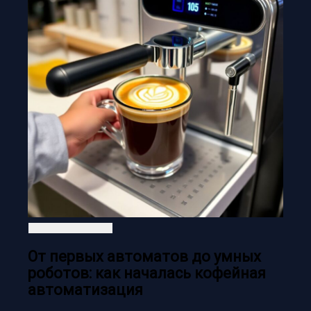
От первых автоматов до умных
роботов: как началась кофейная
автоматизация