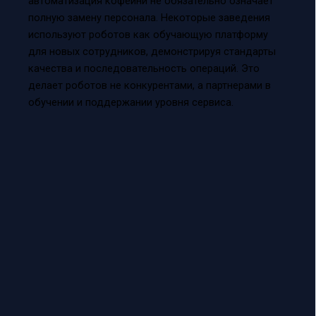
автоматизация кофейни не обязательно означает
полную замену персонала. Некоторые заведения
используют роботов как обучающую платформу
для новых сотрудников, демонстрируя стандарты
качества и последовательность операций. Это
делает роботов не конкурентами, а партнерами в
обучении и поддержании уровня сервиса.