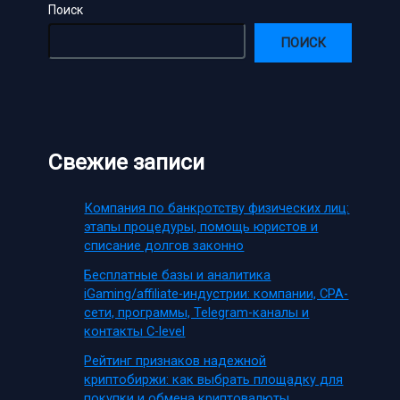
Поиск
ПОИСК
Свежие записи
Компания по банкротству физических лиц:
этапы процедуры, помощь юристов и
списание долгов законно
Бесплатные базы и аналитика
iGaming/affiliate-индустрии: компании, CPA-
сети, программы, Telegram-каналы и
контакты C-level
Рейтинг признаков надежной
криптобиржи: как выбрать площадку для
покупки и обмена криптовалюты