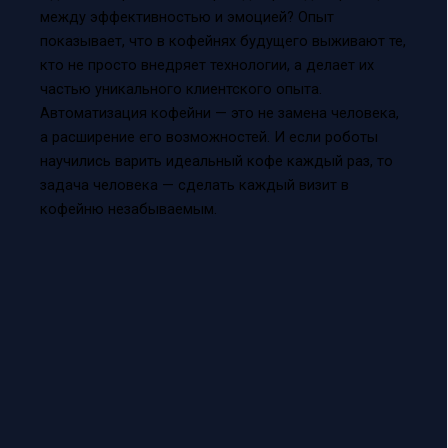
между эффективностью и эмоцией? Опыт
показывает, что в кофейнях будущего выживают те,
кто не просто внедряет технологии, а делает их
частью уникального клиентского опыта.
Автоматизация кофейни — это не замена человека,
а расширение его возможностей. И если роботы
научились варить идеальный кофе каждый раз, то
задача человека — сделать каждый визит в
кофейню незабываемым.