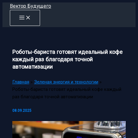
Перейти
Вектор Будущего
к
содержимому
Роботы-бариста готовят идеальный кофе
каждый раз благодаря точной
автоматизации
Главная
Зеленая энергия и технологии
Роботы-бариста готовят идеальный кофе каждый
раз благодаря точной автоматизации
08.09.2025