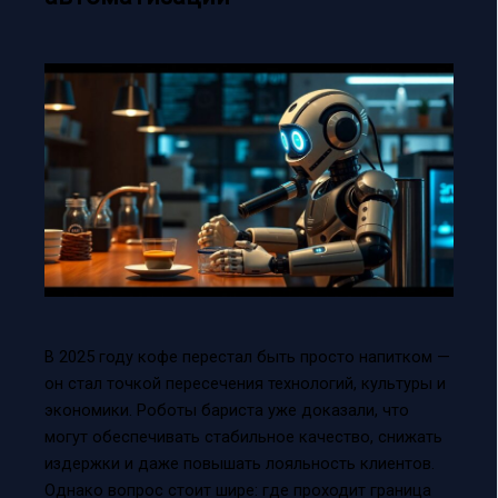
В 2025 году кофе перестал быть просто напитком —
он стал точкой пересечения технологий, культуры и
экономики. Роботы бариста уже доказали, что
могут обеспечивать стабильное качество, снижать
издержки и даже повышать лояльность клиентов.
Однако вопрос стоит шире: где проходит граница