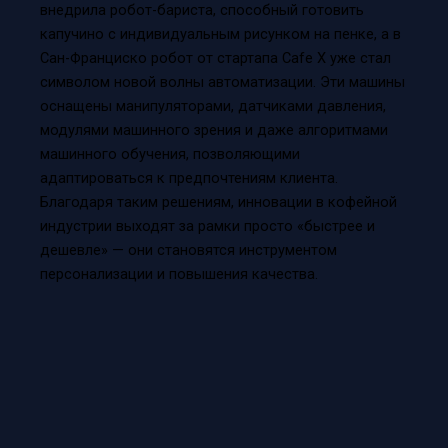
внедрила робот-бариста, способный готовить
капучино с индивидуальным рисунком на пенке, а в
Сан-Франциско робот от стартапа Cafe X уже стал
символом новой волны автоматизации. Эти машины
оснащены манипуляторами, датчиками давления,
модулями машинного зрения и даже алгоритмами
машинного обучения, позволяющими
адаптироваться к предпочтениям клиента.
Благодаря таким решениям, инновации в кофейной
индустрии выходят за рамки просто «быстрее и
дешевле» — они становятся инструментом
персонализации и повышения качества.