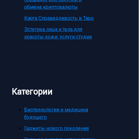
обмена криптовалюты
Карта Справедливость в Таро
Эстетика лица и тела для
красоты кожи: услуги студии
Категории
Биотехнологии и медицина
будущего
Гаджеты нового поколения