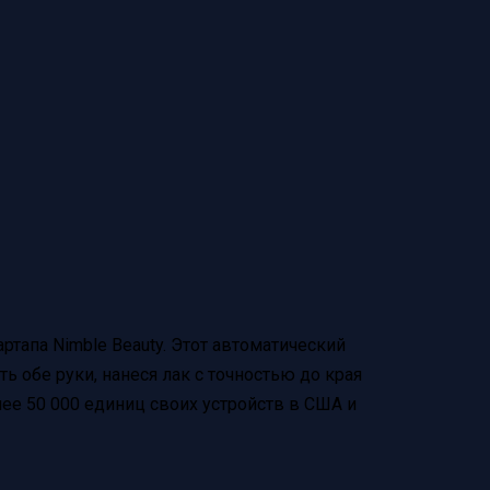
ртапа Nimble Beauty. Этот автоматический
ь обе руки, нанеся лак с точностью до края
олее 50 000 единиц своих устройств в США и