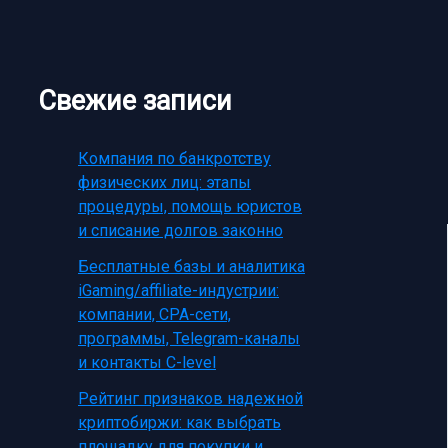
Свежие записи
Компания по банкротству
физических лиц: этапы
процедуры, помощь юристов
и списание долгов законно
Бесплатные базы и аналитика
iGaming/affiliate-индустрии:
компании, CPA-сети,
программы, Telegram-каналы
и контакты C-level
Рейтинг признаков надежной
криптобиржи: как выбрать
площадку для покупки и