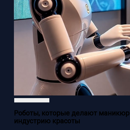
Роботы, которые делают маникюр:
индустрию красоты