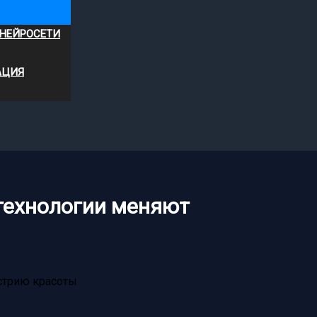
 НЕЙРОСЕТИ
АЦИЯ
технологии меняют
стрию красоты