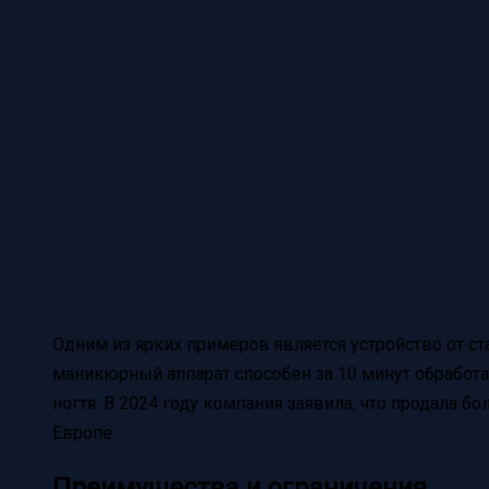
Одним из ярких примеров является устройство от ста
маникюрный аппарат способен за 10 минут обработат
ногтя. В 2024 году компания заявила, что продала б
Европе.
Преимущества и ограничения