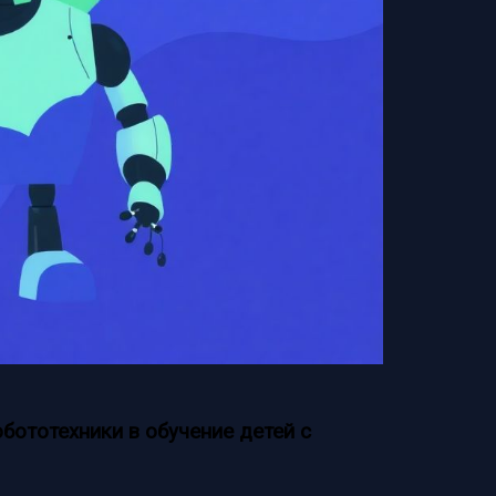
ототехники в обучение детей с