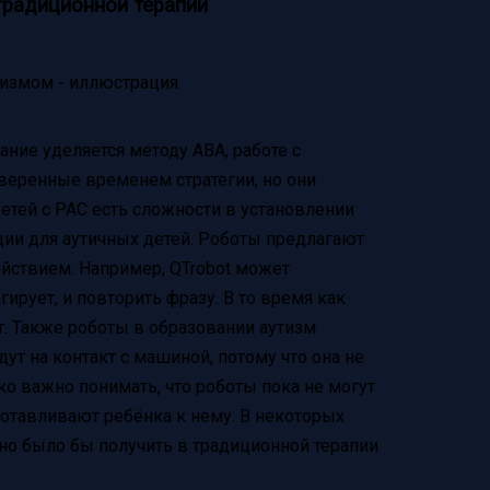
традиционной терапии
ние уделяется методу ABA, работе с
веренные временем стратегии, но они
детей с РАС есть сложности в установлении
ции для аутичных детей. Роботы предлагают
ействием. Например, QTrobot может
гирует, и повторить фразу. В то время как
т. Также роботы в образовании аутизм
ут на контакт с машиной, потому что она не
ко важно понимать, что роботы пока не могут
отавливают ребёнка к нему. В некоторых
но было бы получить в традиционной терапии