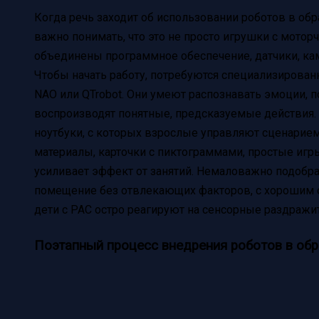
Когда речь заходит об использовании роботов в обр
важно понимать, что это не просто игрушки с мотор
объединены программное обеспечение, датчики, ка
Чтобы начать работу, потребуются специализированн
NAO или QTrobot. Они умеют распознавать эмоции, 
воспроизводят понятные, предсказуемые действия
ноутбуки, с которых взрослые управляют сценарие
материалы, карточки с пиктограммами, простые игр
усиливает эффект от занятий. Немаловажно подобра
помещение без отвлекающих факторов, с хорошим 
дети с РАС остро реагируют на сенсорные раздражи
Поэтапный процесс внедрения роботов в об