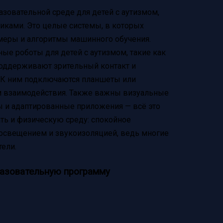
азовательной среде для детей с аутизмом,
чиками. Это целые системы, в которых
меры и алгоритмы машинного обучения.
ые роботы для детей с аутизмом, такие как
поддерживают зрительный контакт и
. К ним подключаются планшеты или
м взаимодействия. Также важны визуальные
ы и адаптированные приложения — всё это
ть и физическую среду: спокойное
освещением и звукоизоляцией, ведь многие
тели.
разовательную программу