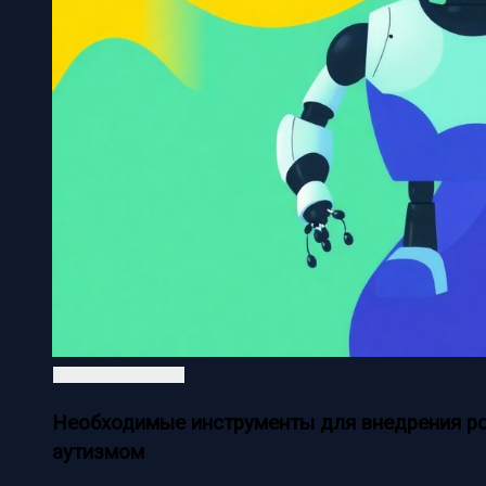
Необходимые инструменты для внедрения роб
аутизмом