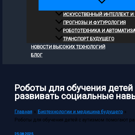
ИСКУССТВЕННЫЙ ИНТЕЛЛЕКТ И
ПРОГНОЗЫ И ФУТУРОЛОГИЯ
РОБОТОТЕХНИКА И АВТОМАТИЗ
ТРАНСПОРТ БУДУЩЕГО
НОВОСТИ ВЫСОКИХ ТЕХНОЛОГИЙ
БЛОГ
Роботы для обучения детей
развивать социальные нав
Главная
Биотехнологии и медицина будущего
Роботы для обучения детей с аутизмом помогают р
25.08.2025