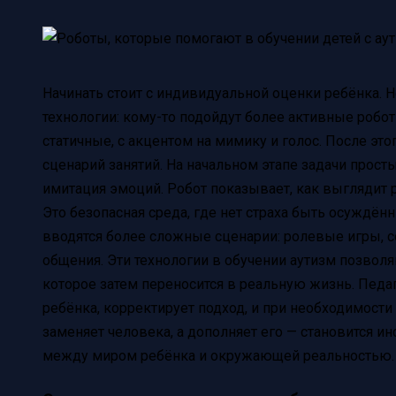
Начинать стоит с индивидуальной оценки ребёнка.
технологии: кому-то подойдут более активные робо
статичные, с акцентом на мимику и голос. После это
сценарий занятий. На начальном этапе задачи просты
имитация эмоций. Робот показывает, как выглядит р
Это безопасная среда, где нет страха быть осуждённ
вводятся более сложные сценарии: ролевые игры, 
общения. Эти технологии в обучении аутизм позвол
которое затем переносится в реальную жизнь. Педа
ребёнка, корректирует подход, и при необходимости 
заменяет человека, а дополняет его — становится 
между миром ребёнка и окружающей реальностью.