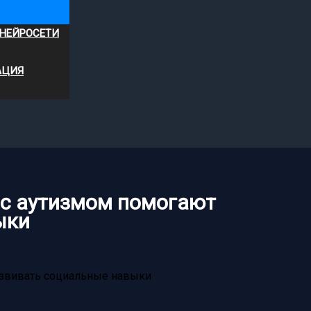
 НЕЙРОСЕТИ
АЦИЯ
 с аутизмом помогают
ыки
азвивать социальные навыки