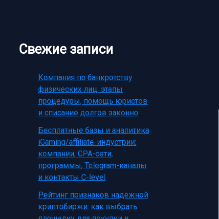
Свежие записи
Компания по банкротству
физических лиц: этапы
процедуры, помощь юристов
и списание долгов законно
Бесплатные базы и аналитика
iGaming/affiliate-индустрии:
компании, CPA-сети,
программы, Telegram-каналы
и контакты C-level
Рейтинг признаков надежной
криптобиржи: как выбрать
площадку для покупки и