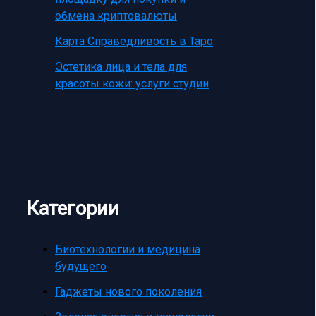
обмена криптовалюты
Карта Справедливость в Таро
Эстетика лица и тела для
красоты кожи: услуги студии
Категории
Биотехнологии и медицина
будущего
Гаджеты нового поколения