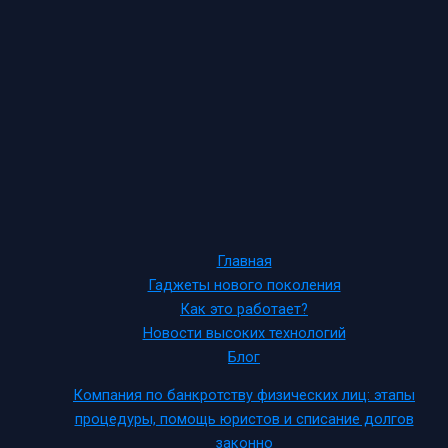
Главная
Гаджеты нового поколения
Как это работает?
Новости высоких технологий
Блог
Компания по банкротству физических лиц: этапы
процедуры, помощь юристов и списание долгов
законно