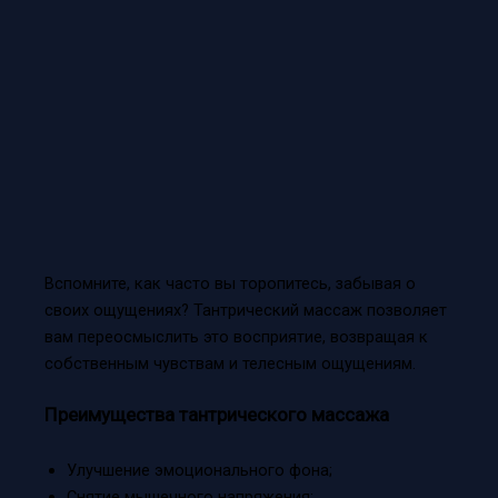
Вспомните, как часто вы торопитесь, забывая о
своих ощущениях? Тантрический массаж позволяет
вам переосмыслить это восприятие, возвращая к
собственным чувствам и телесным ощущениям.
Преимущества тантрического массажа
Улучшение эмоционального фона;
Снятие мышечного напряжения;