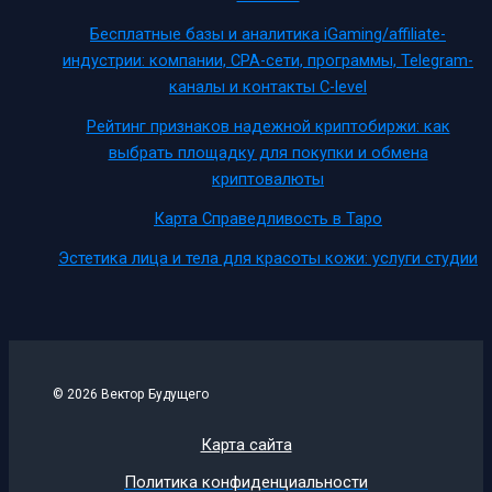
Бесплатные базы и аналитика iGaming/affiliate-
индустрии: компании, CPA-сети, программы, Telegram-
каналы и контакты C-level
Рейтинг признаков надежной криптобиржи: как
выбрать площадку для покупки и обмена
криптовалюты
Карта Справедливость в Таро
Эстетика лица и тела для красоты кожи: услуги студии
© 2026 Вектор Будущего
Карта сайта
Политика конфиденциальности