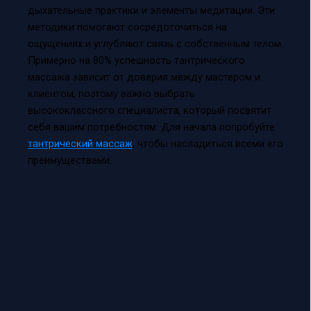
дыхательные практики и элементы медитации. Эти
методики помогают сосредоточиться на
ощущениях и углубляют связь с собственным телом.
Примерно на 80% успешность тантрического
массажа зависит от доверия между мастером и
клиентом, поэтому важно выбрать
высококлассного специалиста, который посвятит
себя вашим потребностям. Для начала попробуйте
тантрический массаж
, чтобы насладиться всеми его
преимуществами.