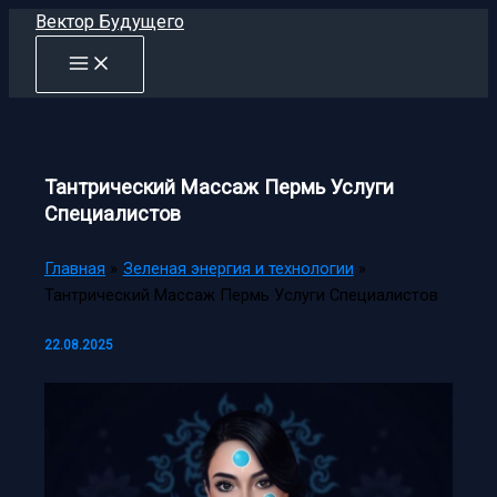
Перейти
Вектор Будущего
к
содержимому
Тантрический Массаж Пермь Услуги
Специалистов
Главная
Зеленая энергия и технологии
Тантрический Массаж Пермь Услуги Специалистов
22.08.2025