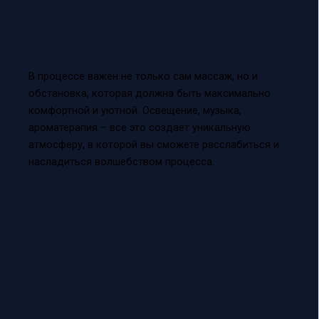
В процессе важен не только сам массаж, но и
обстановка, которая должна быть максимально
комфортной и уютной. Освещение, музыка,
ароматерапия – все это создает уникальную
атмосферу, в которой вы сможете расслабиться и
насладиться волшебством процесса.