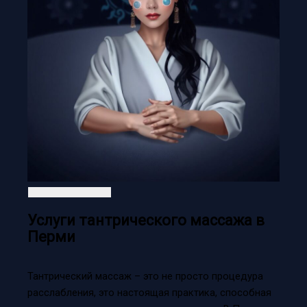
Услуги тантрического массажа в
Перми
Тантрический массаж – это не просто процедура
расслабления, это настоящая практика, способная