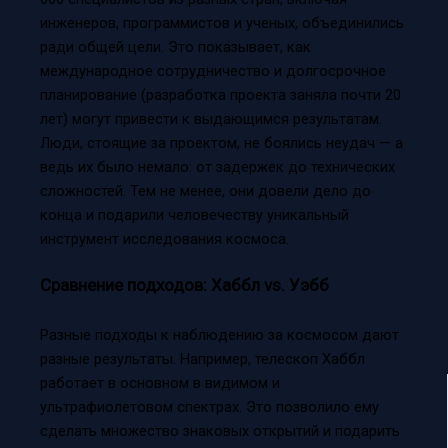
инженеров, программистов и ученых, объединились
ради общей цели. Это показывает, как
международное сотрудничество и долгосрочное
планирование (разработка проекта заняла почти 20
лет) могут привести к выдающимся результатам.
Люди, стоящие за проектом, не боялись неудач — а
ведь их было немало: от задержек до технических
сложностей. Тем не менее, они довели дело до
конца и подарили человечеству уникальный
инструмент исследования космоса.
Сравнение подходов: Хаббл vs. Уэбб
Разные подходы к наблюдению за космосом дают
разные результаты. Например, телескоп Хаббл
работает в основном в видимом и
ультрафиолетовом спектрах. Это позволило ему
сделать множество знаковых открытий и подарить