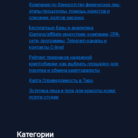
Компания по банкротству физических лиц:
этапы процедуры, помощь юристов и
списание долгов законно
Бесплатные базы и аналитика
iGaming/affiliate-индустрии: компании, CPA-
сети, программы, Telegram-каналы и
контакты C-level
Рейтинг признаков надежной
криптобиржи: как выбрать площадку для
покупки и обмена криптовалюты
Карта Справедливость в Таро
Эстетика лица и тела для красоты кожи:
услуги студии
Категории