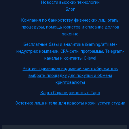
Новости высоких технологий
Блог
Компания по банкротству физических лиц: этапы
процедуры, помощь юристов и списание долгов
законно
Бесплатные базы и аналитика iGaming/affiliate-
индустрии: компании, CPA-сети, программы, Telegram-
каналы и контакты C-level
Рейтинг признаков надежной криптобиржи: как
выбрать площадку для покупки и обмена
криптовалюты
Карта Справедливость в Таро
Эстетика лица и тела для красоты кожи: услуги студии