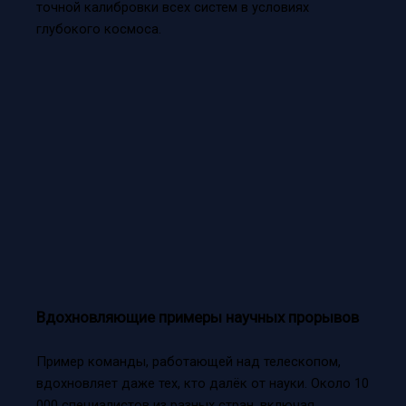
точной калибровки всех систем в условиях
глубокого космоса.
Вдохновляющие примеры научных прорывов
Пример команды, работающей над телескопом,
вдохновляет даже тех, кто далёк от науки. Около 10
000 специалистов из разных стран, включая