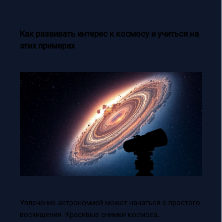
Как развивать интерес к космосу и учиться на
этих примерах
Увлечение астрономией может начаться с простого
восхищения. Красивые снимки космоса,