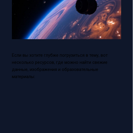
Если вы хотите глубже погрузиться в тему, вот
несколько ресурсов, где можно найти свежие
данные, изображения и образовательные
материалы: