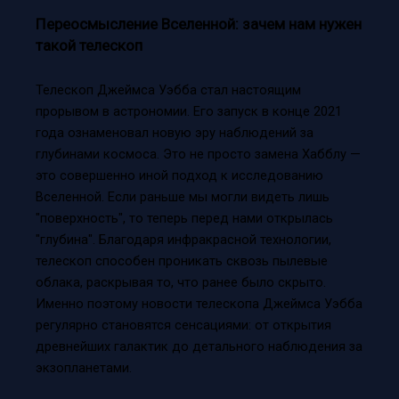
Переосмысление Вселенной: зачем нам нужен
такой телескоп
Телескоп Джеймса Уэбба стал настоящим
прорывом в астрономии. Его запуск в конце 2021
года ознаменовал новую эру наблюдений за
глубинами космоса. Это не просто замена Хабблу —
это совершенно иной подход к исследованию
Вселенной. Если раньше мы могли видеть лишь
"поверхность", то теперь перед нами открылась
"глубина". Благодаря инфракрасной технологии,
телескоп способен проникать сквозь пылевые
облака, раскрывая то, что ранее было скрыто.
Именно поэтому новости телескопа Джеймса Уэбба
регулярно становятся сенсациями: от открытия
древнейших галактик до детального наблюдения за
экзопланетами.