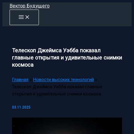
Перейти
Вектор Будущего
к
содержимому
Телескоп Джеймса Уэбба показал
главные открытия и удивительные снимки
космоса
Главная
Новости высоких технологий
Телескоп Джеймса Уэбба показал главные
открытия и удивительные снимки космоса
03.11.2025