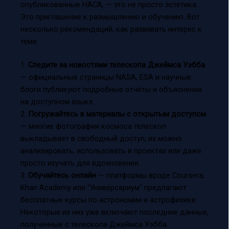
опубликованные НАСА, — это не просто эстетика.
Это приглашение к размышлению и обучению. Вот
несколько рекомендаций, как развивать интерес к
теме:
1.
Следите за новостями телескопа Джеймса Уэбба
— официальные страницы NASA, ESA и научные
блоги публикуют подробные отчёты и объяснения
на доступном языке.
2.
Погружайтесь в материалы с открытым доступом
— многие фотографии космоса телескоп
выкладывает в свободный доступ, их можно
анализировать, использовать в проектах или даже
просто изучать для вдохновения.
3.
Обучайтесь онлайн
— платформы вроде Coursera,
Khan Academy или "Универсариум" предлагают
бесплатные курсы по астрономии и астрофизике.
Некоторые из них уже включают последние данные,
полученные с телескопа Джеймса Уэбба.