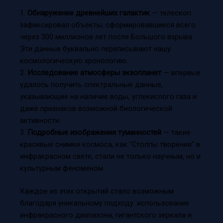
1.
Обнаружение древнейших галактик
— телескоп
зафиксировал объекты, сформировавшиеся всего
через 300 миллионов лет после Большого взрыва.
Эти данные буквально переписывают нашу
космологическую хронологию.
2.
Исследование атмосферы экзопланет
— впервые
удалось получить спектральные данные,
указывающие на наличие воды, углекислого газа и
даже признаков возможной биологической
активности.
3.
Подробные изображения туманностей
— такие
красивые снимки космоса, как "Столпы творения" в
инфракрасном свете, стали не только научным, но и
культурным феноменом.
Каждое из этих открытий стало возможным
благодаря уникальному подходу: использование
инфракрасного диапазона, гигантского зеркала и