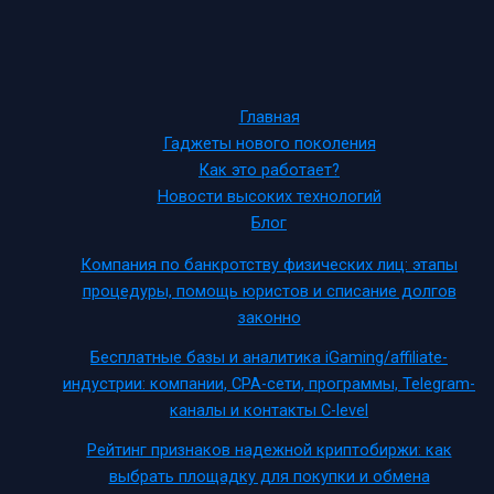
Главная
Гаджеты нового поколения
Как это работает?
Новости высоких технологий
Блог
Компания по банкротству физических лиц: этапы
процедуры, помощь юристов и списание долгов
законно
Бесплатные базы и аналитика iGaming/affiliate-
индустрии: компании, CPA-сети, программы, Telegram-
каналы и контакты C-level
Рейтинг признаков надежной криптобиржи: как
выбрать площадку для покупки и обмена