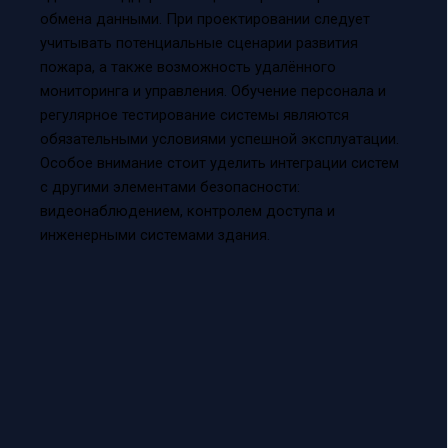
обмена данными. При проектировании следует
учитывать потенциальные сценарии развития
пожара, а также возможность удалённого
мониторинга и управления. Обучение персонала и
регулярное тестирование системы являются
обязательными условиями успешной эксплуатации.
Особое внимание стоит уделить интеграции систем
с другими элементами безопасности:
видеонаблюдением, контролем доступа и
инженерными системами здания.