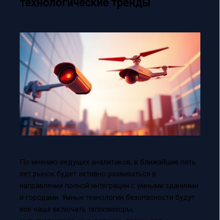
технологические тренды
По мнению ведущих аналитиков, в ближайшие пять
лет рынок будет активно развиваться в
направлении полной интеграции с умными зданиями
и городами. Умные технологии безопасности будут
всё чаще включать тепловизоры,