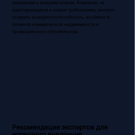
уязвимыми к внешним атакам. Компании, не
адаптирующиеся к новым требованиям, рискуют
потерять конкурентоспособность, особенно в
сегменте коммерческой недвижимости и
промышленного строительства.
Рекомендации экспертов для
успешного внедрения