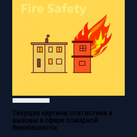
Текущая картина: статистика и
вызовы в сфере пожарной
безопасности