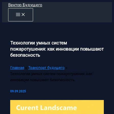
Перейти
Вектор Будущего
к
содержимому
Технологии умных систем
пожаротушения: как инновации повышают
безопасность
Главная
Транспорт будущего
Технологии умных систем пожаротушения: как
инновации повышают безопасность
09.09.2025