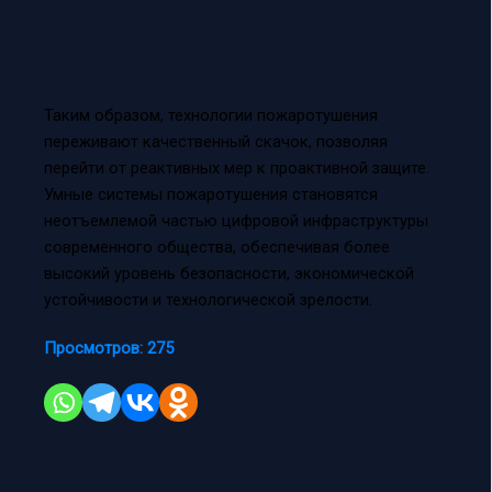
Таким образом, технологии пожаротушения
переживают качественный скачок, позволяя
перейти от реактивных мер к проактивной защите.
Умные системы пожаротушения становятся
неотъемлемой частью цифровой инфраструктуры
современного общества, обеспечивая более
высокий уровень безопасности, экономической
устойчивости и технологической зрелости.
Просмотров:
275