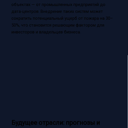
объектах — от промышленных предприятий до
дата-центров. Внедрение таких систем может
сократить потенциальный ущерб от пожара на 30–
50%, что становится решающим фактором для
инвесторов и владельцев бизнеса.
Будущее отрасли: прогнозы и