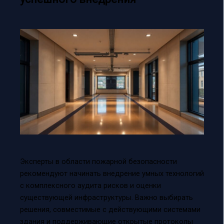
Эксперты в области пожарной безопасности
рекомендуют начинать внедрение умных технологий
с комплексного аудита рисков и оценки
существующей инфраструктуры. Важно выбирать
решения, совместимые с действующими системами
здания и поддерживающие открытые протоколы