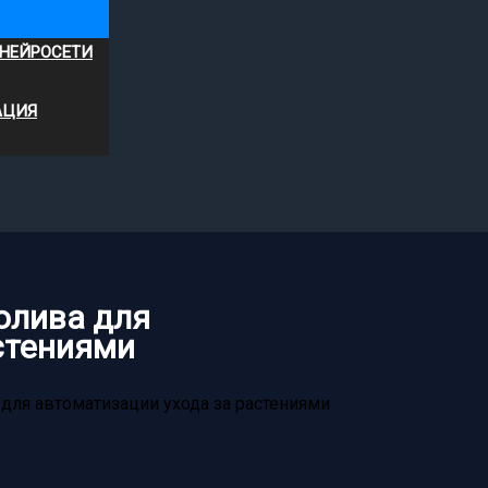
 НЕЙРОСЕТИ
АЦИЯ
олива для
стениями
для автоматизации ухода за растениями