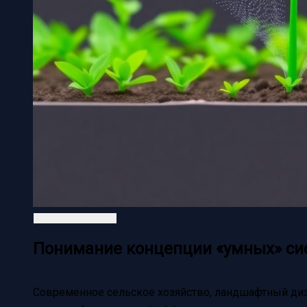
Понимание концепции «умных» си
Современное сельское хозяйство, ландшафтный диз