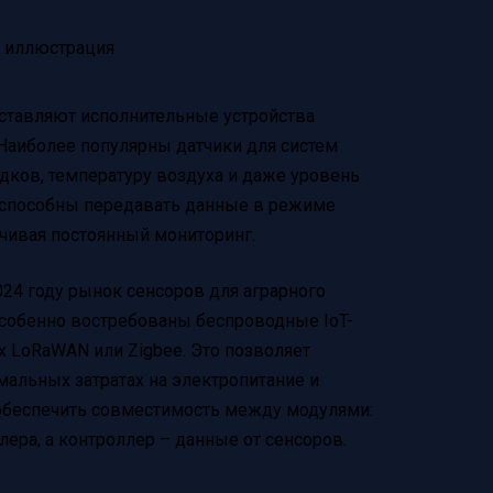
ставляют исполнительные устройства
 Наиболее популярны датчики для систем
дков, температуру воздуха и даже уровень
 способны передавать данные в режиме
чивая постоянный мониторинг.
2024 году рынок сенсоров для аграрного
Особенно востребованы беспроводные IoT-
 LoRaWAN или Zigbee. Это позволяет
мальных затратах на электропитание и
обеспечить совместимость между модулями:
ра, а контроллер – данные от сенсоров.