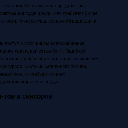
 растений. На этом этапе определяются
оматизация подачи воды или требуется более
жности, температуры, солнечной радиации и
ли доступ к источникам водоснабжения,
ация с локальной сетью Wi-Fi. Ошибкой
о комплекта без предварительного анализа –
у ресурсов. Системы капельного полива,
невой зоны и требуют точного
еделения воды по площади.
нтов и сенсоров