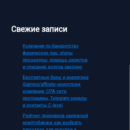
Свежие записи
Компания по банкротству
физических лиц: этапы
процедуры, помощь юристов
и списание долгов законно
Бесплатные базы и аналитика
iGaming/affiliate-индустрии:
компании, CPA-сети,
программы, Telegram-каналы
и контакты C-level
Рейтинг признаков надежной
криптобиржи: как выбрать
площадку для покупки и