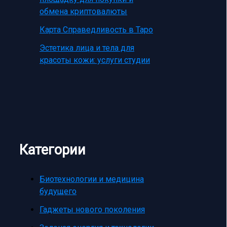
обмена криптовалюты
Карта Справедливость в Таро
Эстетика лица и тела для
красоты кожи: услуги студии
Категории
Биотехнологии и медицина
будущего
Гаджеты нового поколения