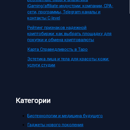
iGaming/affiliate-индустрии: компании, CPA-
сети, программы, Telegram-каналы и
контакты C-level
Рейтинг признаков надежной
криптобиржи: как выбрать площадку для
покупки и обмена криптовалюты
Карта Справедливость в Таро
Эстетика лица и тела для красоты кожи:
услуги студии
Категории
Биотехнологии и медицина будущего
Гаджеты нового поколения