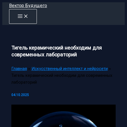
Перейти
Вектор Будущего
к
содержимому
Тигель керамический необходим для
современных лабораторий
Главная
Искусственный интеллект и нейросети
Тигель керамический необходим для современных
лабораторий
04.10.2025