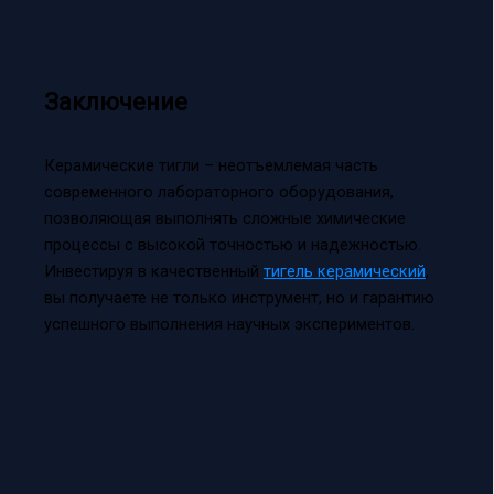
Заключение
Керамические тигли – неотъемлемая часть
современного лабораторного оборудования,
позволяющая выполнять сложные химические
процессы с высокой точностью и надежностью.
Инвестируя в качественный
тигель керамический
,
вы получаете не только инструмент, но и гарантию
успешного выполнения научных экспериментов.