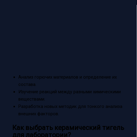
Анализ горючих материалов и определение их
состава.
Изучение реакций между разными химическими
веществами.
Разработка новых методик для тонкого анализа
внешних факторов.
Как выбрать керамический тигель
для лаборатории?