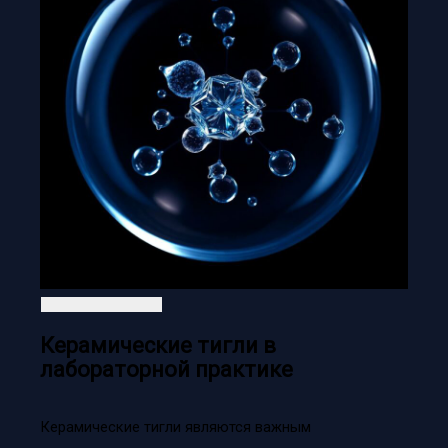
Керамические тигли в
лабораторной практике
Керамические тигли являются важным