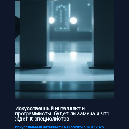
Искусственный интеллект и
программисты: будет ли замена и что
ждёт It-специалистов
Искусственный интеллект и нейросети
/
19.07.2025