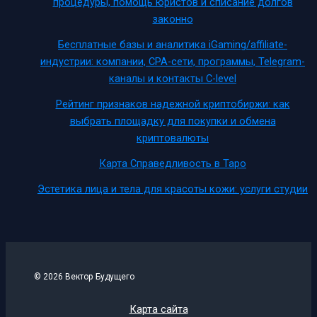
процедуры, помощь юристов и списание долгов
законно
Бесплатные базы и аналитика iGaming/affiliate-
индустрии: компании, CPA-сети, программы, Telegram-
каналы и контакты C-level
Рейтинг признаков надежной криптобиржи: как
выбрать площадку для покупки и обмена
криптовалюты
Карта Справедливость в Таро
Эстетика лица и тела для красоты кожи: услуги студии
© 2026 Вектор Будущего
Карта сайта