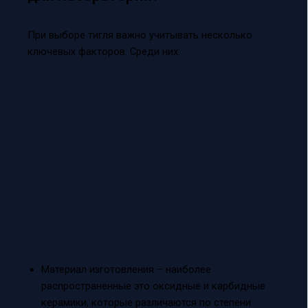
При выборе тигля важно учитывать несколько
ключевых факторов. Среди них:
Материал изготовления – наиболее
распространенные это оксидные и карбидные
керамики, которые различаются по степени