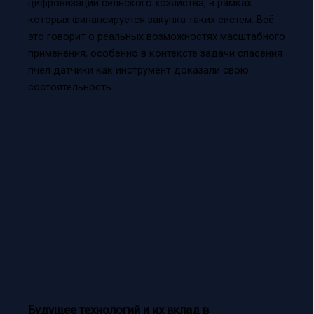
цифровизации сельского хозяйства, в рамках
которых финансируется закупка таких систем. Всё
это говорит о реальных возможностях масштабного
применения, особенно в контексте задачи спасения
пчел датчики как инструмент доказали свою
состоятельность.
Будущее технологий и их вклад в