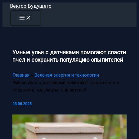
Перейти
Вектор Будущего
к
содержимому
Умные ульи с датчиками помогают спасти
пчел и сохранить популяцию опылителей
Главная
Зеленая энергия и технологии
Умные ульи с датчиками помогают спасти пчел и
сохранить популяцию опылителей
03.08.2025