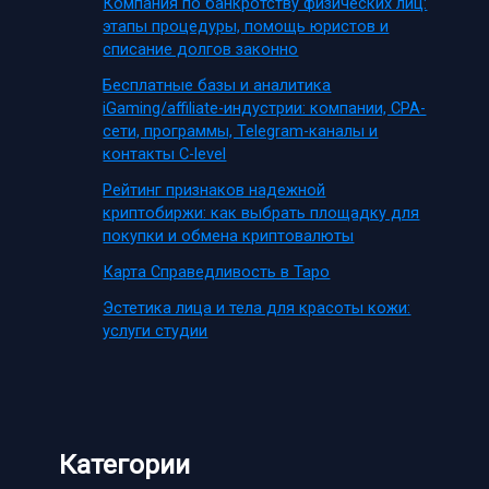
Компания по банкротству физических лиц:
этапы процедуры, помощь юристов и
списание долгов законно
Бесплатные базы и аналитика
iGaming/affiliate-индустрии: компании, CPA-
сети, программы, Telegram-каналы и
контакты C-level
Рейтинг признаков надежной
криптобиржи: как выбрать площадку для
покупки и обмена криптовалюты
Карта Справедливость в Таро
Эстетика лица и тела для красоты кожи:
услуги студии
Категории