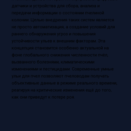
датчики и устройства для сбора, анализа и
передачи информации о состоянии пчелиной
колонии. Целью внедрения таких систем является
не просто автоматизация, а создание условий для
раннего обнаружения угроз и повышения
устойчивости ульев к внешним факторам. Эта
концепция становится особенно актуальной на
фоне глобального снижения численности пчёл,
вызванного болезнями, климатическими
изменениями и пестицидами. Современные умные
ульи для пчел позволяют пчеловодам получать
объективные данные в режиме реального времени,
реагируя на критические изменения ещё до того,
как они приведут к потере роя.