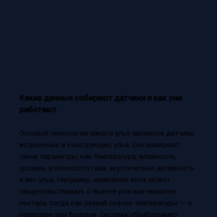
Какие данные собирают датчики и как они
работают
Основой технологии умного улья являются датчики,
встроенные в конструкцию улья. Они измеряют
такие параметры, как температура, влажность,
уровень углекислого газа, акустическая активность
и вес улья. Например, изменение веса может
свидетельствовать о вылете роя или нехватке
нектара, тогда как резкий скачок температуры — о
перегреве или болезни. Система обрабатывает