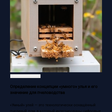
Определение концепции «умного» улья и его
значение для пчеловодства
«Умный» улей — это технологически оснащённый
пчелиный дом, в который интегрированы цифровые