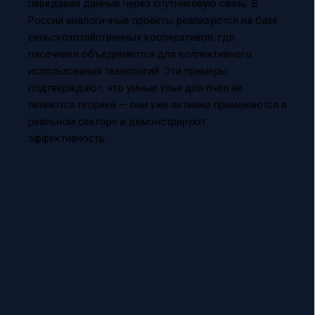
передавая данные через спутниковую связь. В
России аналогичные проекты реализуются на базе
сельскохозяйственных кооперативов, где
пасечники объединяются для коллективного
использования технологий. Эти примеры
подтверждают, что умные ульи для пчел не
являются теорией — они уже активно применяются в
реальном секторе и демонстрируют
эффективность.