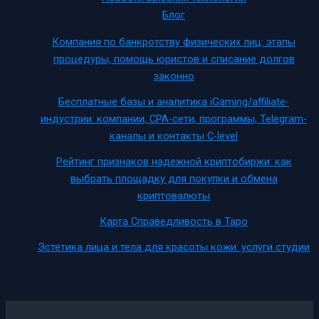
Блог
Компания по банкротству физических лиц: этапы
процедуры, помощь юристов и списание долгов
законно
Бесплатные базы и аналитика iGaming/affiliate-
индустрии: компании, CPA-сети, программы, Telegram-
каналы и контакты C-level
Рейтинг признаков надежной криптобиржи: как
выбрать площадку для покупки и обмена
криптовалюты
Карта Справедливость в Таро
Эстетика лица и тела для красоты кожи: услуги студии