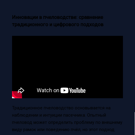
Инновации в пчеловодстве: сравнение
традиционного и цифрового подходов
Традиционное пчеловодство основывается на
наблюдении и интуиции пасечника. Опытный
пчеловод может определить проблему по внешнему
виду рамок или поведению пчёл, но этот подход