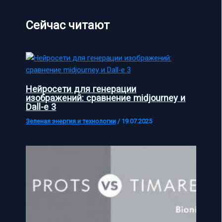
Сейчас читают
Нейросети для генерации
изображений: сравнение midjourney и
Dall-e 3
Зеленая энергия и технологии
/
19.07.2025