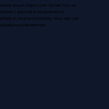
ковине ваших старых шин. Кроме того, не
епление с дорогой и управляемость
обиль в сложных условиях, таких как снег
ым рисунком протектора.