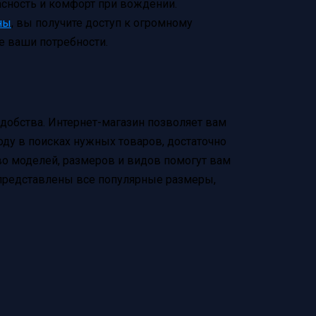
сность и комфорт при вождении.
ны
, вы получите доступ к огромному
е ваши потребности.
удобства. Интернет-магазин позволяет вам
оду в поисках нужных товаров, достаточно
тво моделей, размеров и видов помогут вам
редставлены все популярные размеры,