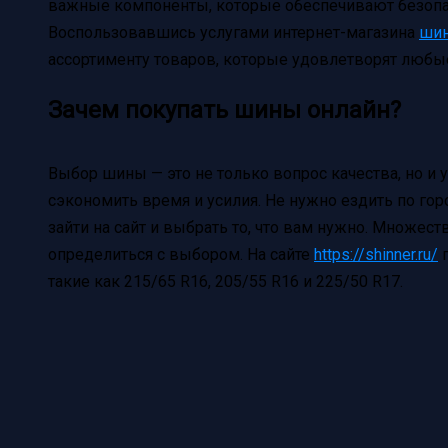
важные компоненты, которые обеспечивают безопа
Воспользовавшись услугами интернет-магазина
ши
ассортименту товаров, которые удовлетворят любы
Зачем покупать шины онлайн?
Выбор шины — это не только вопрос качества, но и 
сэкономить время и усилия. Не нужно ездить по гор
зайти на сайт и выбрать то, что вам нужно. Множес
определиться с выбором. На сайте
https://shinner.ru/
п
такие как 215/65 R16, 205/55 R16 и 225/50 R17.