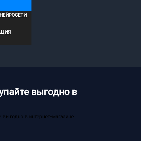
 НЕЙРОСЕТИ
АЦИЯ
упайте выгодно в
 выгодно в интернет-магазине