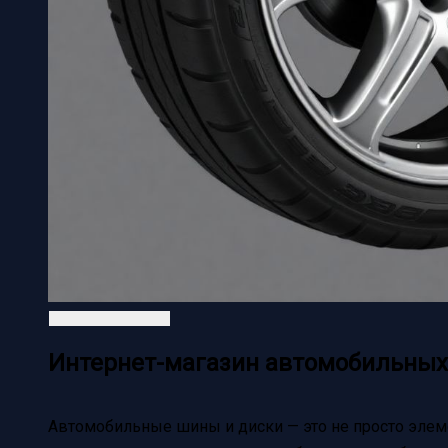
Интернет-магазин автомобильных
Автомобильные шины и диски — это не просто элеме