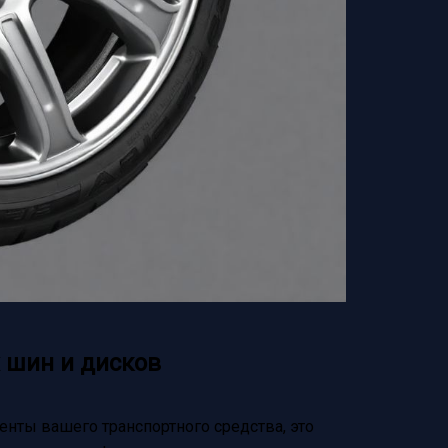
 шин и дисков
нты вашего транспортного средства, это