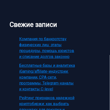
Свежие записи
Компания по банкротству
физических лиц: этапы
процедуры, помощь юристов
и списание долгов законно
Бесплатные базы и аналитика
iGaming/affiliate-индустрии:
компании, CPA-сети,
программы, Telegram-каналы
и контакты C-level
Рейтинг признаков надежной
криптобиржи: как выбрать
площадку для покупки и