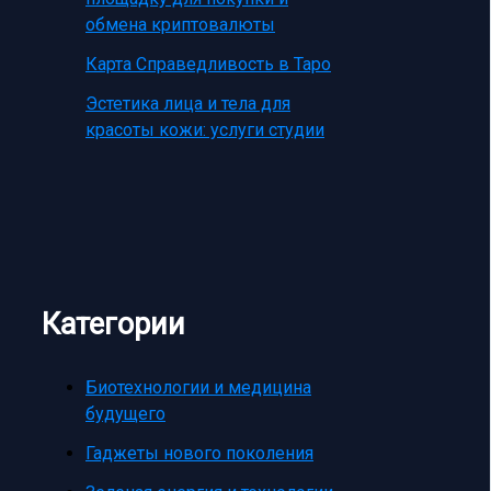
обмена криптовалюты
Карта Справедливость в Таро
Эстетика лица и тела для
красоты кожи: услуги студии
Категории
Биотехнологии и медицина
будущего
Гаджеты нового поколения