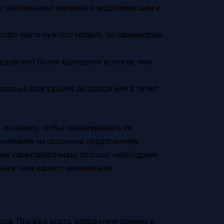
 с различными марками и моделями шин и
ыстро найти нужную модель по параметрам
едлагают более выгодные условия, чем
оторый вам удобен: до двери или в пункт
проверку, чтобы гарантировать ее
 внимание на сезонные предложения.
оим характеристикам, поэтому необходимо
ий и типа вашего автомобиля.
ов. Прежде всего, определите размер и