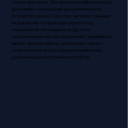
только про чтение. Это про энергоэффективность,
эргономику и расширение функциональности.
Устройство экрана E-Ink стало интеллектуальным
интерфейсом, который адаптируется под
пользователя, его задачи и среду. Хотя
альтернативные методы продолжают развиваться,
именно принцип работы электронных чернил
остаётся основой для создания комфортных,
долговечных и экологичных устройств.