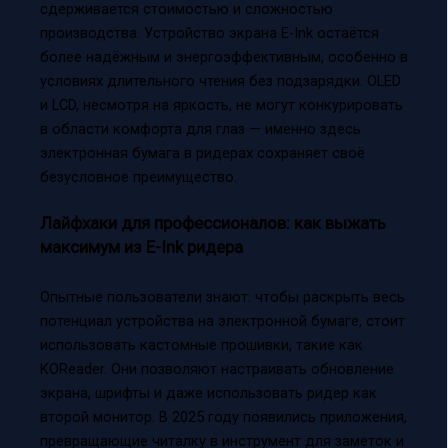
сдерживается стоимостью и сложностью
производства. Устройство экрана E-Ink остаётся
более надёжным и энергоэффективным, особенно в
условиях длительного чтения без подзарядки. OLED
и LCD, несмотря на яркость, не могут конкурировать
в области комфорта для глаз — именно здесь
электронная бумага в ридерах сохраняет своё
безусловное преимущество.
Лайфхаки для профессионалов: как выжать
максимум из E-Ink ридера
Опытные пользователи знают: чтобы раскрыть весь
потенциал устройства на электронной бумаге, стоит
использовать кастомные прошивки, такие как
KOReader. Они позволяют настраивать обновление
экрана, шрифты и даже использовать ридер как
второй монитор. В 2025 году появились приложения,
превращающие читалку в инструмент для заметок и