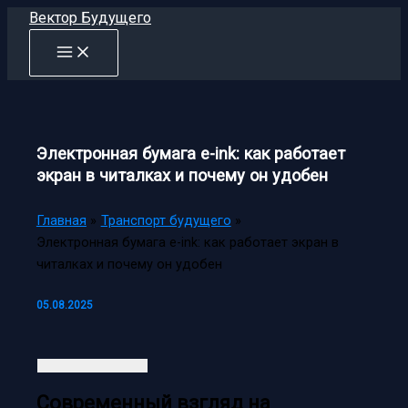
Перейти
Вектор Будущего
к
содержимому
Электронная бумага e-ink: как работает
экран в читалках и почему он удобен
Главная
Транспорт будущего
Электронная бумага e-ink: как работает экран в
читалках и почему он удобен
05.08.2025
Современный взгляд на