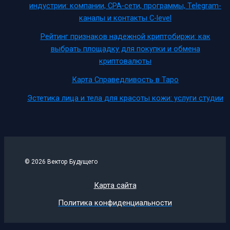
индустрии: компании, CPA-сети, программы, Telegram-
каналы и контакты C-level
Рейтинг признаков надежной криптобиржи: как
выбрать площадку для покупки и обмена
криптовалюты
Карта Справедливость в Таро
Эстетика лица и тела для красоты кожи: услуги студии
© 2026 Вектор Будущего
Карта сайта
Политика конфиденциальности