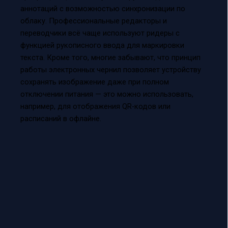
аннотаций с возможностью синхронизации по
облаку. Профессиональные редакторы и
переводчики всё чаще используют ридеры с
функцией рукописного ввода для маркировки
текста. Кроме того, многие забывают, что принцип
работы электронных чернил позволяет устройству
сохранять изображение даже при полном
отключении питания — это можно использовать,
например, для отображения QR-кодов или
расписаний в офлайне.