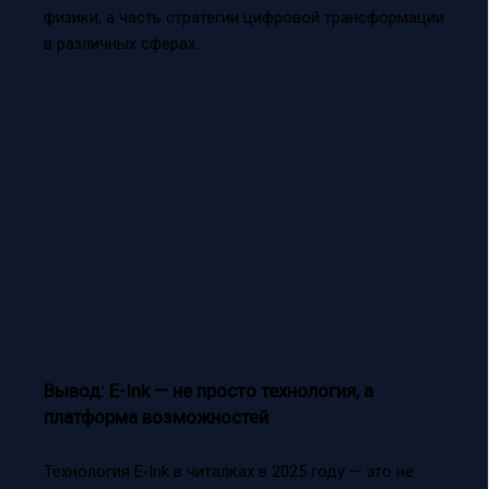
физики, а часть стратегии цифровой трансформации
в различных сферах.
Вывод: E-Ink — не просто технология, а
платформа возможностей
Технология E-Ink в читалках в 2025 году — это не