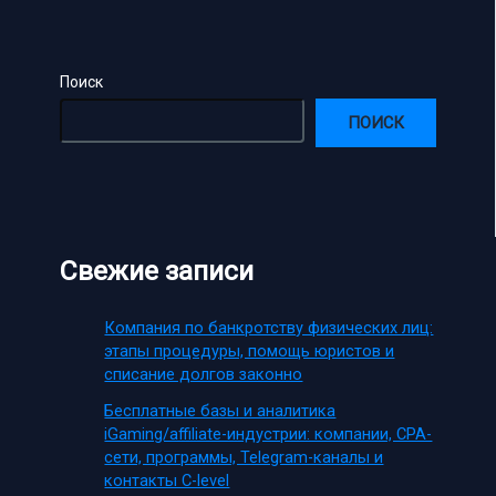
Поиск
ПОИСК
Свежие записи
Компания по банкротству физических лиц:
этапы процедуры, помощь юристов и
списание долгов законно
Бесплатные базы и аналитика
iGaming/affiliate-индустрии: компании, CPA-
сети, программы, Telegram-каналы и
контакты C-level