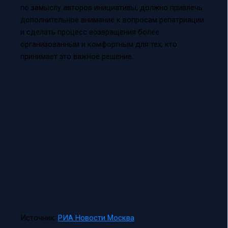
по замыслу авторов инициативы, должно привлечь
дополнительное внимание к вопросам репатриации
и сделать процесс возвращения более
организованным и комфортным для тех, кто
принимает это важное решение.
Источник:
РИА Новости Москва