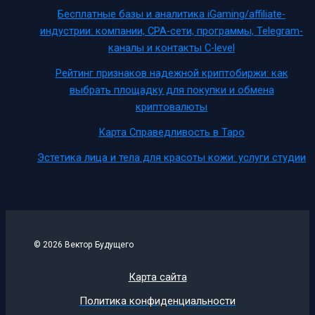
Бесплатные базы и аналитика iGaming/affiliate-
индустрии: компании, CPA-сети, программы, Telegram-
каналы и контакты C-level
Рейтинг признаков надежной криптобиржи: как
выбрать площадку для покупки и обмена
криптовалюты
Карта Справедливость в Таро
Эстетика лица и тела для красоты кожи: услуги студии
© 2026 Вектор Будущего
Карта сайта
Политика конфиденциальности