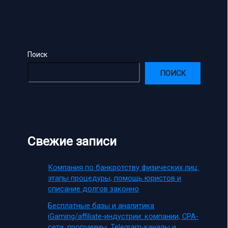
Поиск
ПОИСК
Свежие записи
Компания по банкротству физических лиц:
этапы процедуры, помощь юристов и
списание долгов законно
Бесплатные базы и аналитика
iGaming/affiliate-индустрии: компании, CPA-
сети, программы, Telegram-каналы и