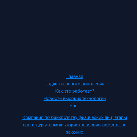
Главная
Гаджеты нового поколения
Как это работает?
Новости высоких технологий
Блог
Компания по банкротству физических лиц: этапы
процедуры, помощь юристов и списание долгов
законно