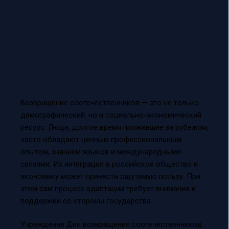
Возвращение соотечественников — это не только
демографический, но и социально-экономический
ресурс. Люди, долгое время прожившие за рубежом,
часто обладают ценным профессиональным
опытом, знанием языков и международными
связями. Их интеграция в российское общество и
экономику может принести ощутимую пользу. При
этом сам процесс адаптации требует внимания и
поддержки со стороны государства.
Учреждение Дня возвращения соотечественников,