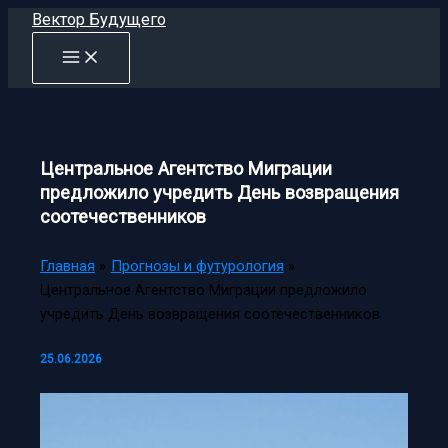
Перейти
Вектор Будущего
к
содержимому
Центральное Агентство Миграции
предложило учредить День возвращения
соотечественников
Главная
Прогнозы и футурология
Центральное Агентство Миграции предложило
учредить День возвращения соотечественников
25.06.2026