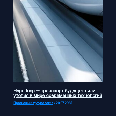
Hyperloop — транспорт будущего или
утопия в мире современных технологий
Прогнозы и футурология
/
20.07.2025